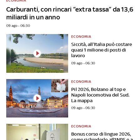
ECONOMIA
Carburanti, con rincari “extra tassa” da 13,6
miliardi in un anno
09 ago - 06:30
ECONOMIA
Siccità, all’Italia può costare
quasi 1 milione di posti di
lavoro
09 ago - 06:30
ECONOMIA
Pil 2026, Bolzano al top e
Napoli locomotiva del Sud.
La mappa
09 ago - 06:30
ECONOMIA
Bonus corso di lingue 2026,
come richiederlo all'INPS e a