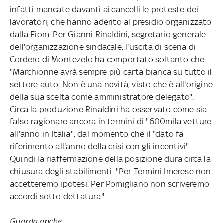
infatti mancate davanti ai cancelli le proteste dei
lavoratori, che hanno aderito al presidio organizzato
dalla Fiom. Per Gianni Rinaldini, segretario generale
dell'organizzazione sindacale, l'uscita di scena di
Cordero di Montezelo ha comportato soltanto che
"Marchionne avrà sempre più carta bianca su tutto il
settore auto. Non è una novità, visto che è all'origine
della sua scelta come amministratore delegato".
Circa la produzione Rinaldini ha osservato come sia
falso ragionare ancora in termini di "600mila vetture
all'anno in Italia", dal momento che il "dato fa
riferimento all'anno della crisi con gli incentivi".
Quindi la riaffermazione della posizione dura circa la
chiusura degli stabilimenti: "Per Termini Imerese non
accetteremo ipotesi. Per Pomigliano non scriveremo
accordi sotto dettatura".
Guarda anche
: