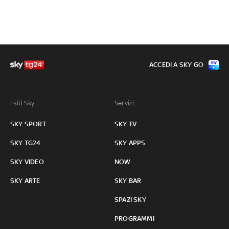
ACCEDI A SKY GO
I siti Sky:
Servizi:
SKY SPORT
SKY TV
SKY TG24
SKY APPS
SKY VIDEO
NOW
SKY ARTE
SKY BAR
SPAZI SKY
PROGRAMMI