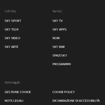
I siti Sky:
Servizi:
SKY SPORT
SKY TV
SKY TG24
SKY APPS
SKY VIDEO
NOW
SKY ARTE
SKY BAR
SPAZI SKY
PROGRAMMI
Note legali:
GESTIONE COOKIE
COOKIE POLICY
NOTE LEGALI
DICHIARAZIONE DI ACCESSIBILITÀ