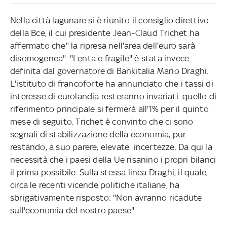
Nella città lagunare si è riunito il consiglio direttivo
della Bce, il cui presidente Jean-Claud Trichet ha
affermato che" la ripresa nell'area dell'euro sarà
disomogenea". "Lenta e fragile" è stata invece
definita dal governatore di Bankitalia Mario Draghi.
L'istituto di francoforte ha annunciato che i tassi di
interesse di eurolandia resteranno invariati: quello di
riferimento principale si fermerà all'1% per il quinto
mese di seguito. Trichet è convinto che ci sono
segnali di stabilizzazione della economia, pur
restando, a suo parere, elevate incertezze. Da qui la
necessità che i paesi della Ue risanino i propri bilanci
il prima possibile. Sulla stessa linea Draghi, il quale,
circa le recenti vicende politiche italiane, ha
sbrigativamente risposto: "Non avranno ricadute
sull'economia del nostro paese".