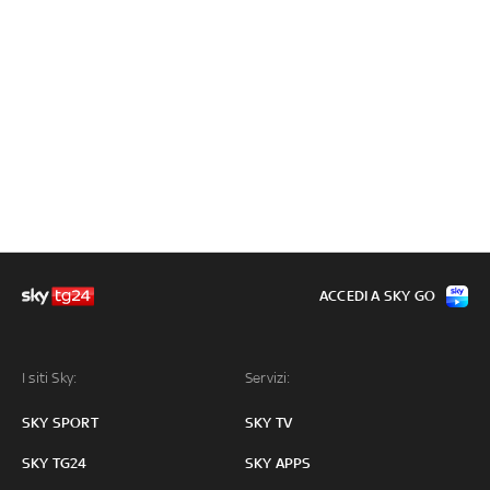
ACCEDI A SKY GO
I siti Sky:
Servizi:
SKY SPORT
SKY TV
SKY TG24
SKY APPS