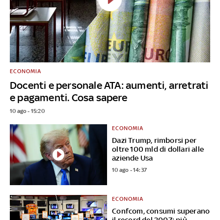
ECONOMIA
Docenti e personale ATA: aumenti, arretrati
e pagamenti. Cosa sapere
10 ago - 15:20
ECONOMIA
Dazi Trump, rimborsi per
oltre 100 mld di dollari alle
aziende Usa
10 ago - 14:37
ECONOMIA
Confcom, consumi superano
il record del 2007: più