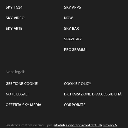
SKY TG24
SKY APPS
SKY VIDEO
NOW
SKY ARTE
SKY BAR
SPAZI SKY
PROGRAMMI
Note legali:
GESTIONE COOKIE
COOKIE POLICY
NOTE LEGALI
DICHIARAZIONE DI ACCESSIBILITÀ
OFFERTA SKY MEDIA
CORPORATE
Per il consumatore clicca qui per i
Moduli, Condizioni contrattuali
,
Privacy &