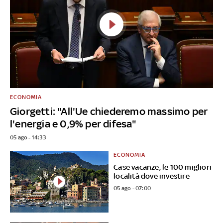
ECONOMIA
Giorgetti: "All'Ue chiederemo massimo per
l'energia e 0,9% per difesa"
05 ago - 14:33
ECONOMIA
Case vacanze, le 100 migliori
località dove investire
05 ago - 07:00