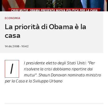
ECONOMIA
La priorità di Obama è la
casa
14 dic 2008 - 10:42
I
l presidente eletto degli Stati Uniti: "Per
risolvere la crisi dobbiamo ripartire dai
mutui". Shaun Donovan nominato ministro
per la Casa e lo Sviluppo Urbano