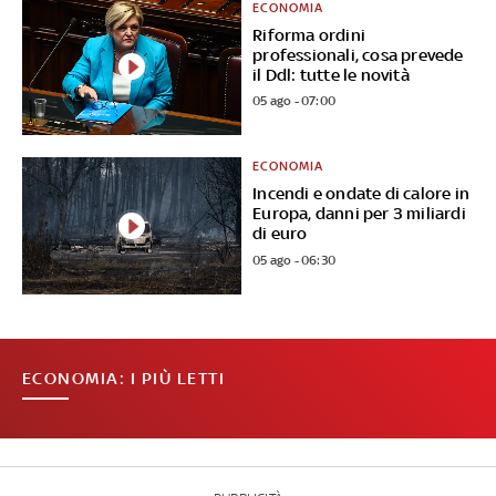
ECONOMIA
Riforma ordini
professionali, cosa prevede
il Ddl: tutte le novità
05 ago - 07:00
ECONOMIA
Incendi e ondate di calore in
Europa, danni per 3 miliardi
di euro
05 ago - 06:30
ECONOMIA: I PIÙ LETTI