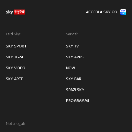
ACCEDI A SKY GO
I siti Sky:
Servizi:
SKY SPORT
SKY TV
SKY TG24
SKY APPS
SKY VIDEO
NOW
SKY ARTE
SKY BAR
SPAZI SKY
PROGRAMMI
Note legali: