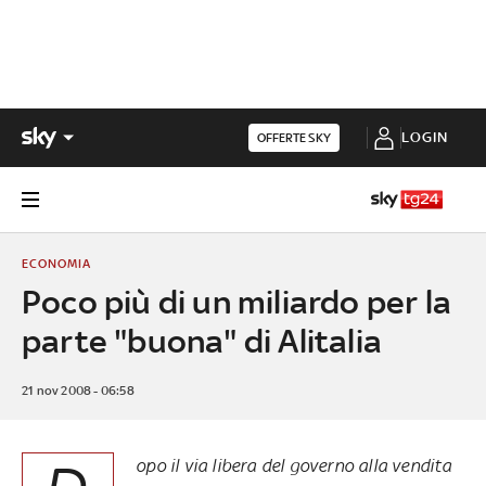
LOGIN
OFFERTE SKY
ECONOMIA
Poco più di un miliardo per la
parte "buona" di Alitalia
21 nov 2008 - 06:58
opo il via libera del governo alla vendita