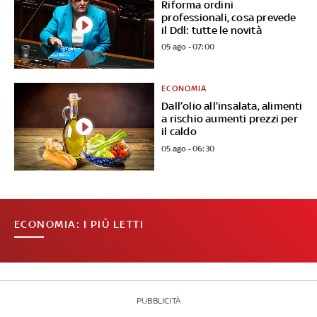
Riforma ordini
professionali, cosa prevede
il Ddl: tutte le novità
05 ago - 07:00
ECONOMIA
Dall’olio all’insalata, alimenti
a rischio aumenti prezzi per
il caldo
05 ago - 06:30
ECONOMIA: I PIÙ LETTI
PUBBLICITÀ