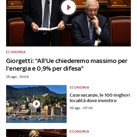
ECONOMIA
Giorgetti: "All'Ue chiederemo massimo per
l'energia e 0,9% per difesa"
05 ago - 10:04
ECONOMIA
Case vacanze, le 100 migliori
località dove investire
05 ago - 07:00
ECONOMIA