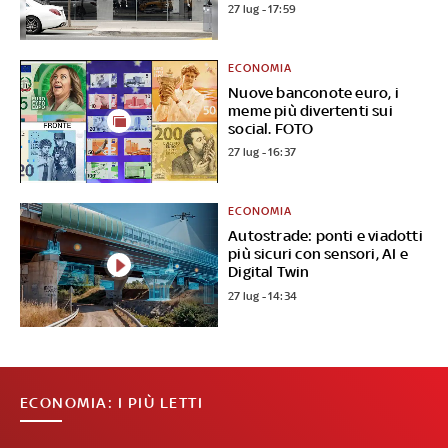
27 lug - 17:59
ECONOMIA
Nuove banconote euro, i
meme più divertenti sui
social. FOTO
27 lug - 16:37
ECONOMIA
Autostrade: ponti e viadotti
più sicuri con sensori, AI e
Digital Twin
27 lug - 14:34
ECONOMIA: I PIÙ LETTI