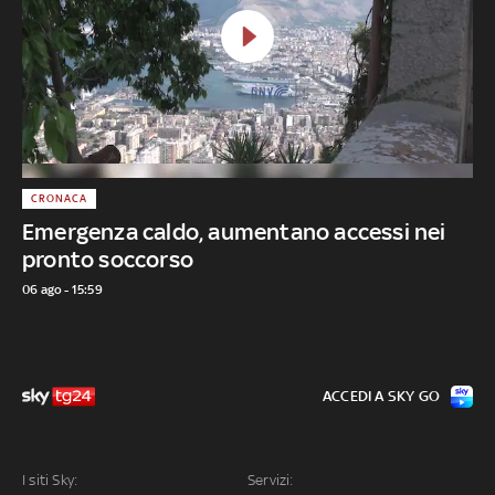
CRONACA
Emergenza caldo, aumentano accessi nei
pronto soccorso
06 ago - 15:59
ACCEDI A SKY GO
I siti Sky:
Servizi: