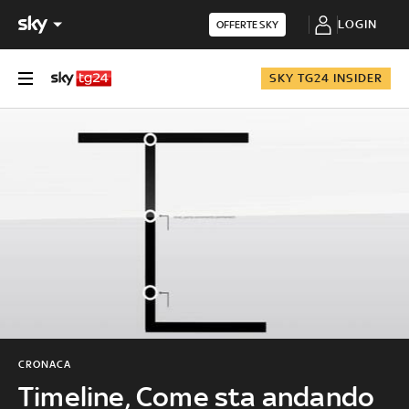
LOGIN
OFFERTE SKY
SKY TG24 INSIDER
CRONACA
Timeline, Come sta andando