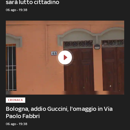
sarà lutto cittadino
06 ago - 19:38
CRONACA
Bologna, addio Guccini, l'omaggio in Via
Paolo Fabbri
06 ago - 19:38