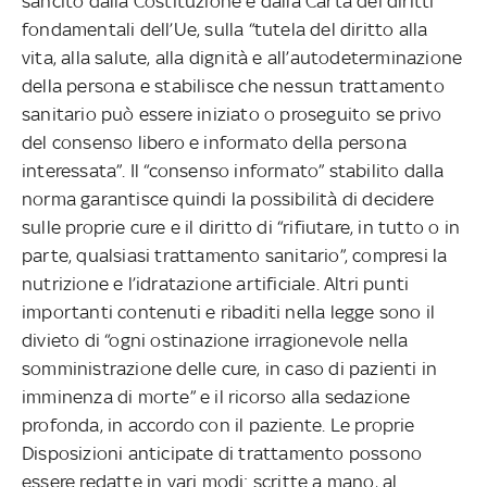
sancito dalla Costituzione e dalla Carta dei diritti
fondamentali dell’Ue, sulla “tutela del diritto alla
vita, alla salute, alla dignità e all’autodeterminazione
della persona e stabilisce che nessun trattamento
sanitario può essere iniziato o proseguito se privo
del consenso libero e informato della persona
interessata”. Il “consenso informato” stabilito dalla
norma garantisce quindi la possibilità di decidere
sulle proprie cure e il diritto di “rifiutare, in tutto o in
parte, qualsiasi trattamento sanitario”, compresi la
nutrizione e l’idratazione artificiale. Altri punti
importanti contenuti e ribaditi nella legge sono il
divieto di “ogni ostinazione irragionevole nella
somministrazione delle cure, in caso di pazienti in
imminenza di morte” e il ricorso alla sedazione
profonda, in accordo con il paziente. Le proprie
Disposizioni anticipate di trattamento possono
essere redatte in vari modi: scritte a mano, al