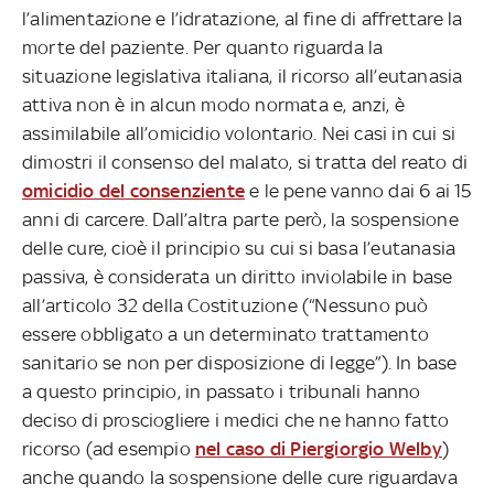
l’alimentazione e l’idratazione, al fine di affrettare la
morte del paziente. Per quanto riguarda la
situazione legislativa italiana, il ricorso all’eutanasia
attiva non è in alcun modo normata e, anzi, è
assimilabile all’omicidio volontario. Nei casi in cui si
dimostri il consenso del malato, si tratta del reato di
omicidio del consenziente
e le pene vanno dai 6 ai 15
anni di carcere. Dall’altra parte però, la sospensione
delle cure, cioè il principio su cui si basa l’eutanasia
passiva, è considerata un diritto inviolabile in base
all’articolo 32 della Costituzione (“Nessuno può
essere obbligato a un determinato trattamento
sanitario se non per disposizione di legge”). In base
a questo principio, in passato i tribunali hanno
deciso di prosciogliere i medici che ne hanno fatto
ricorso (ad esempio
nel caso di Piergiorgio Welby
)
anche quando la sospensione delle cure riguardava