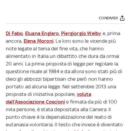
CONDIVIDI
Dj Fabo
,
Eluana Englaro
,
Piergiorgio Welby
e, prima
ancora,
Elena Moroni
. Le loro sono le vicende più
note legate al tema del fine vita, che hanno
alimentato in Italia un dibattito che dura da ormai
20 anni. La prima proposta di legge per regolare la
questione risale al 1984 e da allora sono stati più di
dieci gli abbozzi bipartisan che però non hanno
portato ad alcuna legge. Nel settembre 2013 una
proposta di iniziativa popolare,
voluta
dall’Associazione Coscioni
e firmata da più di 100
mila persone, è stata depositata alla Camera. Il
punto chiave è la depenalizzazione del reato di
eutanasia volontaria. Il testo che invece è diventato