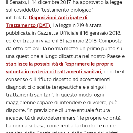
Il Senato, il 14 dicembre 2017, ha approvato la legge
sul cosiddetto “testamento biologico”,
intitolata
Disposizioni Anticipate di
Trattamento (DAT)
.
La legge n.219 è stata
pubblicata in Gazzetta Ufficiale il 16 gennaio 2018,
ed è entrata in vigore il 31 gennaio 2018. Composta
da otto articoli, la norma mette un primo punto su
una questione a lungo dibattuta nel nostro Paese e
stabilisce la possibilità di “esprimere le proprie
volontà in materia di trattamenti sanitari
, nonché il
consenso o il rifiuto rispetto ad accertamenti
diagnostici o scelte terapeutiche e a singoli
trattamenti sanitari”. In questo modo, ogni
maggiorenne capace di intendere e di volere, può
disporre, “in previsione di un’eventuale futura
incapacità di autodeterminarsi”, le proprie volontà.
La norma si basa, come recita l’articolo 1 e come