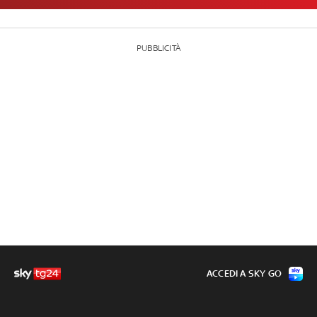
PUBBLICITÀ
ACCEDI A SKY GO