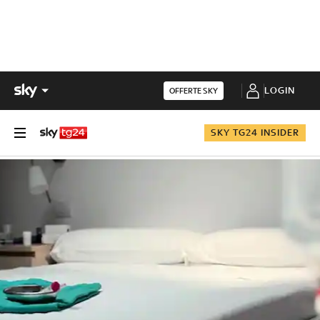
LOGIN
OFFERTE SKY
SKY TG24 INSIDER