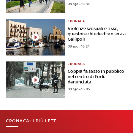
08 ago - 16:34
CRONACA
Violenze sessuali e risse,
questore chiude discoteca a
Gallipoli
08 ago - 16:24
CRONACA
Coppia fa sesso in pubblico
nel centro di Forlì:
denunciata
08 ago - 16:05
CRONACA: I PIÙ LETTI