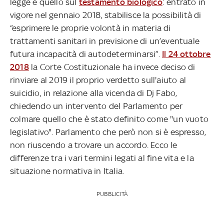
legge è quello sul
testamento biologico
: entrato in
vigore nel gennaio 2018, stabilisce la possibilità di
“esprimere le proprie volontà in materia di
trattamenti sanitari in previsione di un’eventuale
futura incapacità di autodeterminarsi”.
Il 24 ottobre
2018
la Corte Costituzionale ha invece deciso di
rinviare al 2019 il proprio verdetto sull'aiuto al
suicidio, in relazione alla vicenda di Dj Fabo,
chiedendo un intervento del Parlamento per
colmare quello che è stato definito come "un vuoto
legislativo". Parlamento che però non si è espresso,
non riuscendo a trovare un accordo. Ecco le
differenze tra i vari termini legati al fine vita e la
situazione normativa in Italia.
PUBBLICITÀ