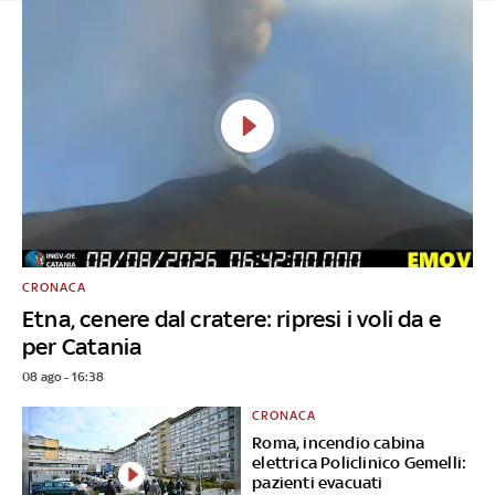
CRONACA
Etna, cenere dal cratere: ripresi i voli da e
per Catania
08 ago - 16:38
CRONACA
Roma, incendio cabina
elettrica Policlinico Gemelli:
pazienti evacuati