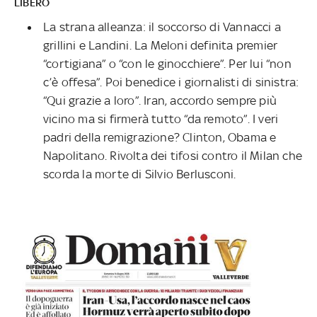
LIBERO
La strana alleanza: il soccorso di Vannacci a
grillini e Landini. La Meloni definita premier
“cortigiana” o “con le ginocchiere”. Per lui “non
c’è offesa”. Poi benedice i giornalisti di sinistra:
“Qui grazie a loro”. Iran, accordo sempre più
vicino ma si firmerà tutto “da remoto”. I veri
padri della remigrazione? Clinton, Obama e
Napolitano. Rivolta dei tifosi contro il Milan che
scorda la morte di Silvio Berlusconi.