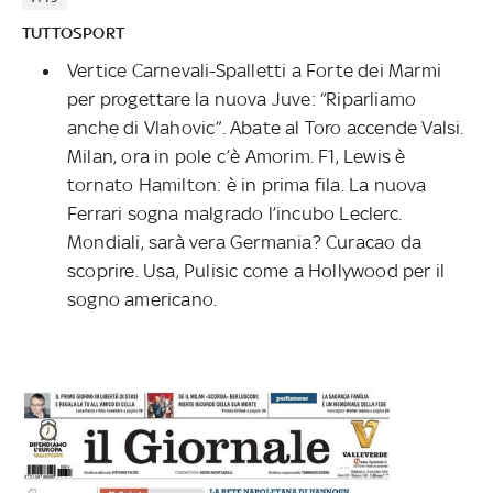
TUTTOSPORT
Vertice Carnevali-Spalletti a Forte dei Marmi
per progettare la nuova Juve: “Riparliamo
anche di Vlahovic”. Abate al Toro accende Valsi.
Milan, ora in pole c’è Amorim. F1, Lewis è
tornato Hamilton: è in prima fila. La nuova
Ferrari sogna malgrado l’incubo Leclerc.
Mondiali, sarà vera Germania? Curacao da
scoprire. Usa, Pulisic come a Hollywood per il
sogno americano.