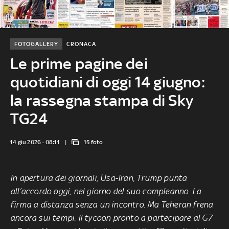
FOTOGALLERY
CRONACA
Le prime pagine dei
quotidiani di oggi 14 giugno:
la rassegna stampa di Sky
TG24
14 giu 2026 - 08:11
15 foto
In apertura dei giornali, Usa-Iran, Trump punta
all’accordo oggi, nel giorno del suo compleanno. La
firma a distanza senza un incontro. Ma Teheran frena
ancora sui tempi. Il tycoon pronto a partecipare al G7