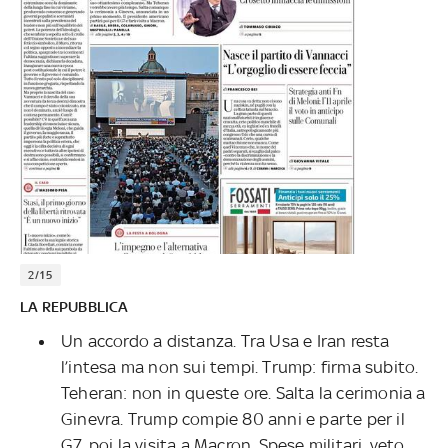
2/15
LA REPUBBLICA
Un accordo a distanza. Tra Usa e Iran resta
l’intesa ma non sui tempi. Trump: firma subito.
Teheran: non in queste ore. Salta la cerimonia a
Ginevra. Trump compie 80 anni e parte per il
G7, poi la visita a Macron. Spese militari, veto