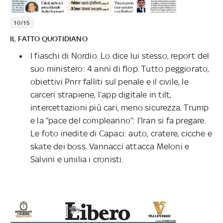
10/15
IL FATTO QUOTIDIANO
I fiaschi di Nordio. Lo dice lui stesso, report del
suo ministero: 4 anni di flop. Tutto peggiorato,
obiettivi Pnrr falliti sul penale e il civile, le
carceri strapiene, l’app digitale in tilt,
intercettazioni più cari, meno sicurezza. Trump
e la “pace del compleanno”: l’Iran si fa pregare.
Le foto inedite di Capaci: auto, cratere, cicche e
skate dei boss. Vannacci attacca Meloni e
Salvini e umilia i cronisti.