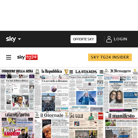
LOGIN
OFFERTE SKY
SKY TG24 INSIDER