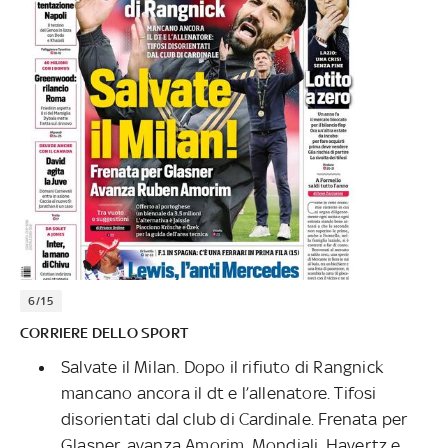
6/15
CORRIERE DELLO SPORT
Salvate il Milan. Dopo il rifiuto di Rangnick
mancano ancora il dt e l’allenatore. Tifosi
disorientati dal club di Cardinale. Frenata per
Glasner, avanza Amorim. Mondiali, Havertz e