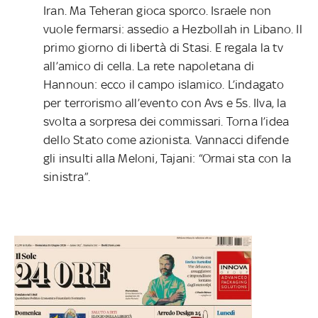
Iran. Ma Teheran gioca sporco. Israele non
vuole fermarsi: assedio a Hezbollah in Libano. Il
primo giorno di libertà di Stasi. E regala la tv
all’amico di cella. La rete napoletana di
Hannoun: ecco il campo islamico. L’indagato
per terrorismo all’evento con Avs e 5s. Ilva, la
svolta a sorpresa dei commissari. Torna l’idea
dello Stato come azionista. Vannacci difende
gli insulti alla Meloni, Tajani: “Ormai sta con la
sinistra”.