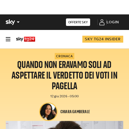
LOGIN
OFFERTE SKY
SKY TG24 INSIDER
CRONACA
QUANDO NON ERAVAMO SOLI AD
ASPETTARE IL VERDETTO DEI VOTI IN
PAGELLA
12 giu 2026 - 05:00
CHIARA GAMBERALE