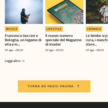
MUSICA
LIFESTYLE
CRONACA
Francesco Guccini e
Il nuovo numero
Le bimbe si 
Bologna, un legame di
speciale del Magazine
cura, i masch
vita e m...
di Insider
stere...
07 ago - 09:00
07 ago - 07:00
07 ago - 05:00
Leggi altro
TORNA AD INIZIO PAGINA