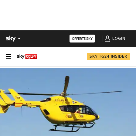
LOGIN
OFFERTE SKY
SKY TG24 INSIDER