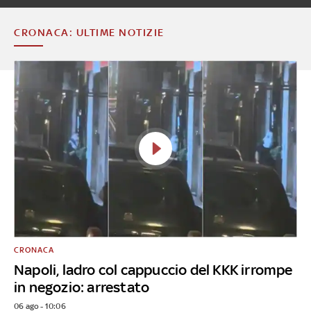
CRONACA: ULTIME NOTIZIE
CRONACA
Napoli, ladro col cappuccio del KKK irrompe
in negozio: arrestato
06 ago - 10:06