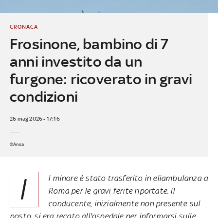
CRONACA
Frosinone, bambino di 7
anni investito da un
furgone: ricoverato in gravi
condizioni
26 mag 2026 - 17:16
©Ansa
I
l minore è stato trasferito in eliambulanza a
Roma per le gravi ferite riportate. Il
conducente, inizialmente non presente sul
posto, si era recato all'ospedale per informarsi sulle