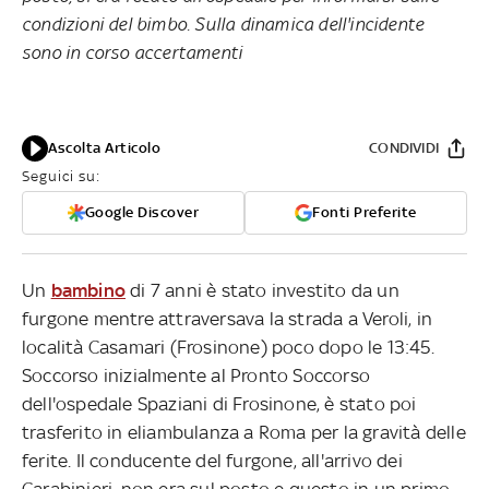
condizioni del bimbo. Sulla dinamica dell'incidente
sono in corso accertamenti
Ascolta Articolo
CONDIVIDI
Seguici su:
Google Discover
Fonti Preferite
Un
bambino
di 7 anni è stato investito da un
furgone mentre attraversava la strada a Veroli, in
località Casamari (Frosinone) poco dopo le 13:45.
Soccorso inizialmente al Pronto Soccorso
dell'ospedale Spaziani di Frosinone, è stato poi
trasferito in eliambulanza a Roma per la gravità delle
ferite. Il conducente del furgone, all'arrivo dei
Carabinieri, non era sul posto e questo in un primo