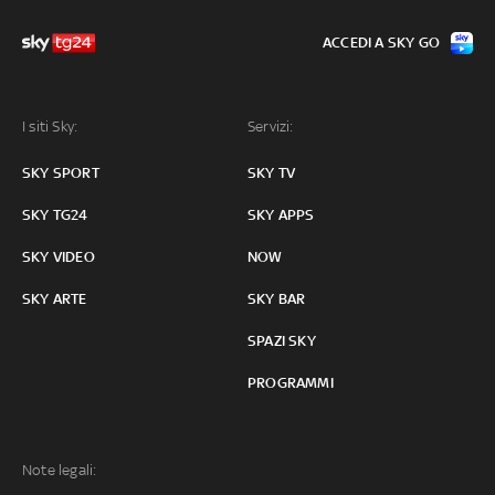
ACCEDI A SKY GO
I siti Sky:
Servizi:
SKY SPORT
SKY TV
SKY TG24
SKY APPS
SKY VIDEO
NOW
SKY ARTE
SKY BAR
SPAZI SKY
PROGRAMMI
Note legali: