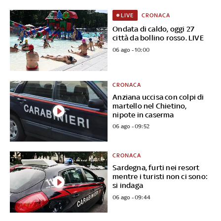
CRONACA
LIVE
Ondata di caldo, oggi 27
città da bollino rosso. LIVE
06 ago - 10:00
CRONACA
Anziana uccisa con colpi di
martello nel Chietino,
nipote in caserma
06 ago - 09:52
CRONACA
Sardegna, furti nei resort
mentre i turisti non ci sono:
si indaga
06 ago - 09:44