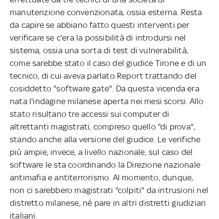
manutenzione convenzionata, ossia esterna. Resta
da capire se abbiano fatto questi interventi per
verificare se c'era la possibilità di introdursi nel
sistema, ossia una sorta di test di vulnerabilità,
come sarebbe stato il caso del giudice Tirone e di un
tecnico, di cui aveva parlato Report trattando del
cosiddetto "software gate". Da questa vicenda era
nata l'indagine milanese aperta nei mesi scorsi. Allo
stato risultano tre accessi sui computer di
altrettanti magistrati, compreso quello "di prova",
stando anche alla versione del giudice. Le verifiche
più ampie, invece, a livello nazionale, sul caso del
software le sta coordinando la Direzione nazionale
antimafia e antiterrorismo. Al momento, dunque,
non ci sarebbero magistrati "colpiti" da intrusioni nel
distretto milanese, né pare in altri distretti giudiziari
italiani.