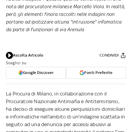
nota del procuratore milanese Marcello Viola. In realtà,
però, gli elementi finora raccolti nelle indagini non
portano ad ipotizzare alcuna "intrusione" infomatica
da parte di funzionari di via Arenula
Ascolta Articolo
CONDIVIDI
Sceglici su:
Google Discover
Fonti Preferite
La Procura di Milano, in collaborazione con il
Procuratore Nazionale Antimafia e Antiterrorismo,
ha deciso di eseguire alcune perquisizioni domiciliari
e informatiche nell'ambito di un'indagine scattata in
seguito ad una denuncia per accessi abusivi ai
computer in uso ai magistrati tramite il sistema Ecm,