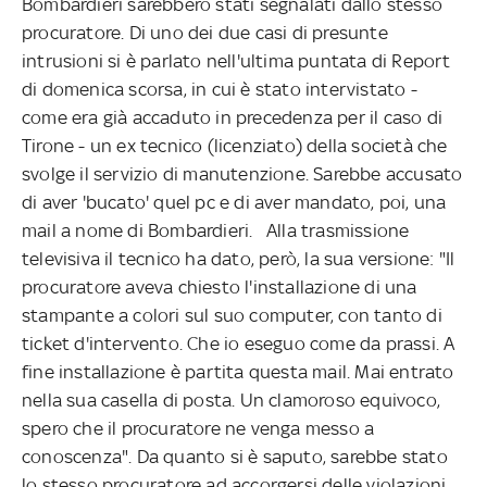
Bombardieri sarebbero stati segnalati dallo stesso
procuratore. Di uno dei due casi di presunte
intrusioni si è parlato nell'ultima puntata di Report
di domenica scorsa, in cui è stato intervistato -
come era già accaduto in precedenza per il caso di
Tirone - un ex tecnico (licenziato) della società che
svolge il servizio di manutenzione. Sarebbe accusato
di aver 'bucato' quel pc e di aver mandato, poi, una
mail a nome di Bombardieri. Alla trasmissione
televisiva il tecnico ha dato, però, la sua versione: "Il
procuratore aveva chiesto l'installazione di una
stampante a colori sul suo computer, con tanto di
ticket d'intervento. Che io eseguo come da prassi. A
fine installazione è partita questa mail. Mai entrato
nella sua casella di posta. Un clamoroso equivoco,
spero che il procuratore ne venga messo a
conoscenza". Da quanto si è saputo, sarebbe stato
lo stesso procuratore ad accorgersi delle violazioni