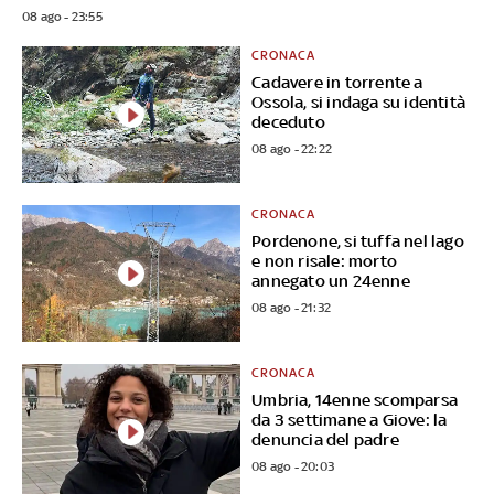
08 ago - 23:55
CRONACA
Cadavere in torrente a
Ossola, si indaga su identità
deceduto
08 ago - 22:22
CRONACA
Pordenone, si tuffa nel lago
e non risale: morto
annegato un 24enne
08 ago - 21:32
CRONACA
Umbria, 14enne scomparsa
da 3 settimane a Giove: la
denuncia del padre
08 ago - 20:03