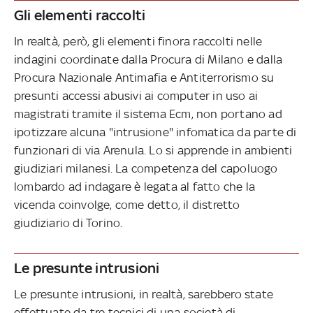
Gli elementi raccolti
In realtà, però, gli elementi finora raccolti nelle
indagini coordinate dalla Procura di Milano e dalla
Procura Nazionale Antimafia e Antiterrorismo su
presunti accessi abusivi ai computer in uso ai
magistrati tramite il sistema Ecm, non portano ad
ipotizzare alcuna "intrusione" infomatica da parte di
funzionari di via Arenula. Lo si apprende in ambienti
giudiziari milanesi. La competenza del capoluogo
lombardo ad indagare è legata al fatto che la
vicenda coinvolge, come detto, il distretto
giudiziario di Torino.
Le presunte intrusioni
Le presunte intrusioni, in realtà, sarebbero state
effettuate da tre tecnici di una società di