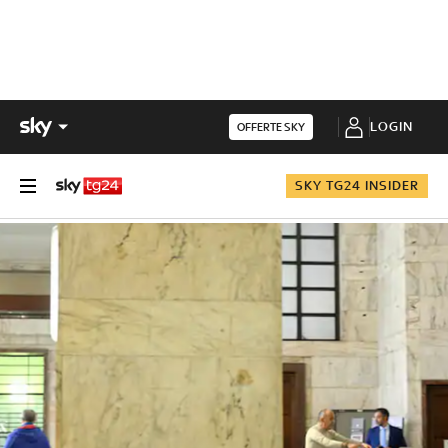
LOGIN
OFFERTE SKY
SKY TG24 INSIDER