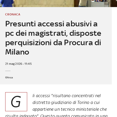
CRONACA
Presunti accessi abusivi a
pc dei magistrati, disposte
perquisizioni da Procura di
Milano
21 mag 2026 - 11:45
©Ansa
G
li accessi "risultano concentrati nel
distretto giudiziario di Torino a cui
appartiene un tecnico ministeriale che
risulta indagato". Questo quanto comunicato in una