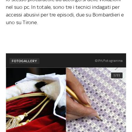
nel suo pc. In totale, sono tre i tecnici indagati per
accessi abusivi per tre episodi, due su Bombardieri e
uno su Tirone.
©IPA/Fotogramma
FOTOGALLERY
1/11