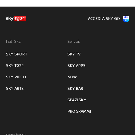
ACCEDI A SKY GO
I siti Sky:
Servizi:
SKY SPORT
SKY TV
SKY TG24
SKY APPS
SKY VIDEO
NOW
SKY ARTE
SKY BAR
SPAZI SKY
PROGRAMMI