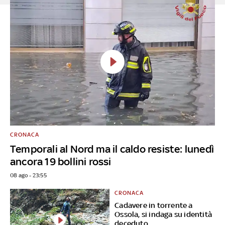
CRONACA
Temporali al Nord ma il caldo resiste: lunedì
ancora 19 bollini rossi
08 ago - 23:55
CRONACA
Cadavere in torrente a
Ossola, si indaga su identità
deceduto