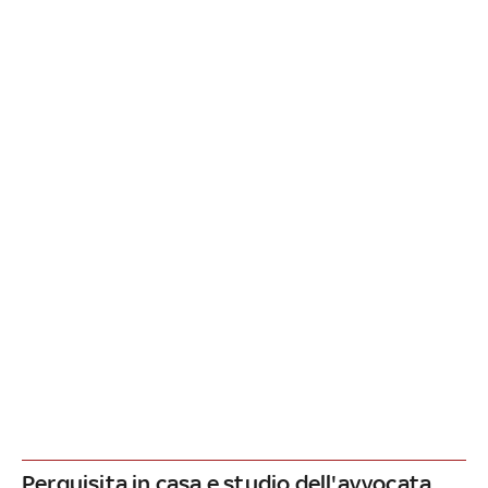
Perquisita in casa e studio dell'avvocata