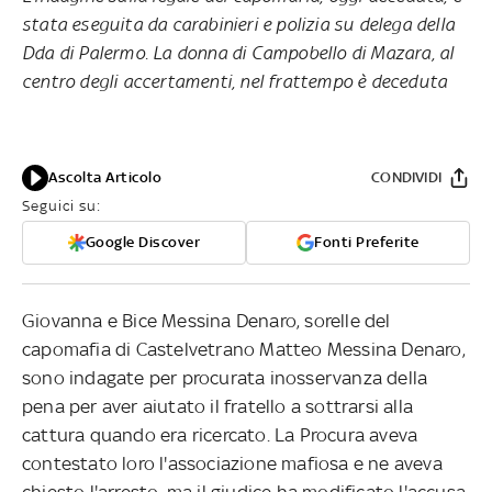
stata eseguita da carabinieri e polizia su delega della
Dda di Palermo. La donna di Campobello di Mazara, al
centro degli accertamenti, nel frattempo è deceduta
Ascolta Articolo
CONDIVIDI
Seguici su:
Google Discover
Fonti Preferite
Giovanna e Bice Messina Denaro, sorelle del
capomafia di Castelvetrano Matteo Messina Denaro,
sono indagate per procurata inosservanza della
pena per aver aiutato il fratello a sottrarsi alla
cattura quando era ricercato. La Procura aveva
contestato loro l'associazione mafiosa e ne aveva
chiesto l'arresto, ma il giudice ha modificato l'accusa