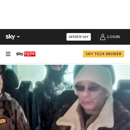
LOGIN
OFFERTE SKY
SKY TG24 INSIDER