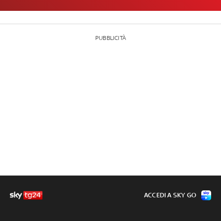
PUBBLICITÀ
ACCEDI A SKY GO