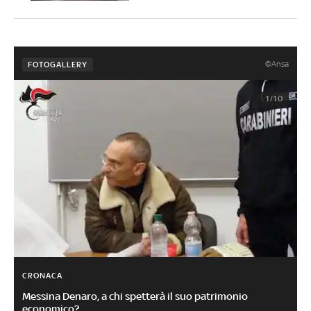
©Ansa
FOTOGALLERY
1/10
CRONACA
Messina Denaro, a chi spetterà il suo patrimonio
economico?