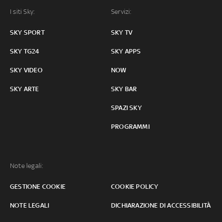
I siti Sky:
Servizi:
SKY SPORT
SKY TV
SKY TG24
SKY APPS
SKY VIDEO
NOW
SKY ARTE
SKY BAR
SPAZI SKY
PROGRAMMI
Note legali:
GESTIONE COOKIE
COOKIE POLICY
NOTE LEGALI
DICHIARAZIONE DI ACCESSIBILITÀ