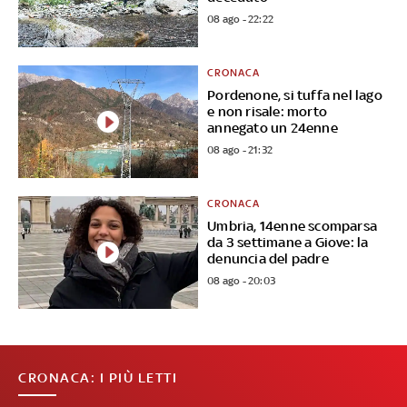
08 ago - 22:22
CRONACA
Pordenone, si tuffa nel lago
e non risale: morto
annegato un 24enne
08 ago - 21:32
CRONACA
Umbria, 14enne scomparsa
da 3 settimane a Giove: la
denuncia del padre
08 ago - 20:03
CRONACA: I PIÙ LETTI