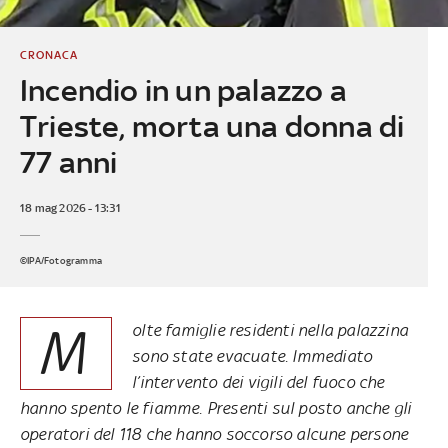
CRONACA
Incendio in un palazzo a
Trieste, morta una donna di
77 anni
18 mag 2026 - 13:31
©IPA/Fotogramma
M
olte famiglie residenti nella palazzina
sono state evacuate. Immediato
l’intervento dei vigili del fuoco che
hanno spento le fiamme. Presenti sul posto anche gli
operatori del 118 che hanno soccorso alcune persone