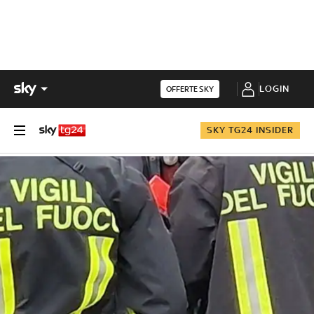
LOGIN
OFFERTE SKY
SKY TG24 INSIDER