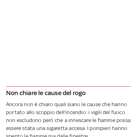
Non chiare le cause del rogo
Ancora non è chiaro quali siano le cause che hanno
portato allo scoppio dell’incendio: i vigili del fuoco
non escludono però che a innescare le fiamme possa
essere stata una sigaretta accesa. I pompieri hanno
spento le fiamme ma dalle finestre