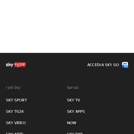
ACCEDI A SKY GO
I siti Sky:
Servizi:
SKY SPORT
SKY TV
SKY TG24
SKY APPS
SKY VIDEO
NOW