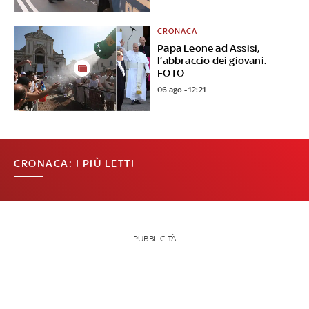
CRONACA
Papa Leone ad Assisi,
l’abbraccio dei giovani.
FOTO
06 ago - 12:21
CRONACA: I PIÙ LETTI
PUBBLICITÀ