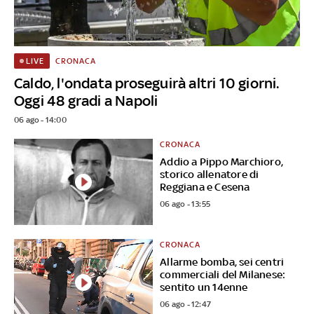
CRONACA
LIVE
Caldo, l'ondata proseguirà altri 10 giorni.
Oggi 48 gradi a Napoli
06 ago - 14:00
CRONACA
Addio a Pippo Marchioro,
storico allenatore di
Reggiana e Cesena
06 ago - 13:55
CRONACA
Allarme bomba, sei centri
commerciali del Milanese:
sentito un 14enne
06 ago - 12:47