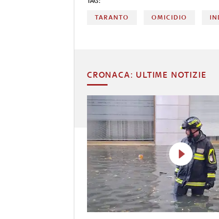
TAG:
TARANTO
OMICIDIO
IN
CRONACA: ULTIME NOTIZIE