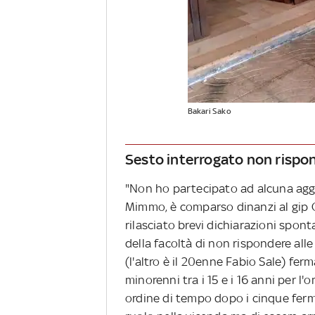
Bakari Sako
Sesto interrogato non rispo
"Non ho partecipato ad alcuna aggr
Mimmo, è comparso dinanzi al gip G
rilasciato brevi dichiarazioni spon
della facoltà di non rispondere al
(l'altro è il 20enne Fabio Sale) ferm
minorenni tra i 15 e i 16 anni per l'o
ordine di tempo dopo i cinque fermi