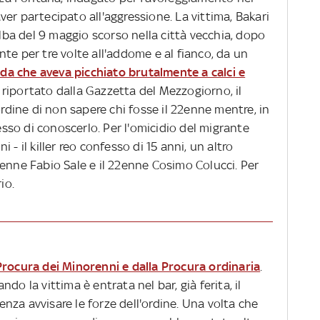
er partecipato all'aggressione. La vittima, Bakari
alba del 9 maggio scorso nella città vecchia, dopo
te per tre volte all'addome e al fianco, da un
a che aveva picchiato brutalmente a calci e
iportato dalla Gazzetta del Mezzogiorno, il
ordine di non sapere chi fosse il 22enne mentre, in
so di conoscerlo. Per l'omicidio del migrante
- il killer reo confesso di 15 anni, un altro
enne Fabio Sale e il 22enne Cosimo Colucci. Per
io.
Procura dei Minorenni e dalla Procura ordinaria
.
do la vittima è entrata nel bar, già ferita, il
senza avvisare le forze dell'ordine. Una volta che