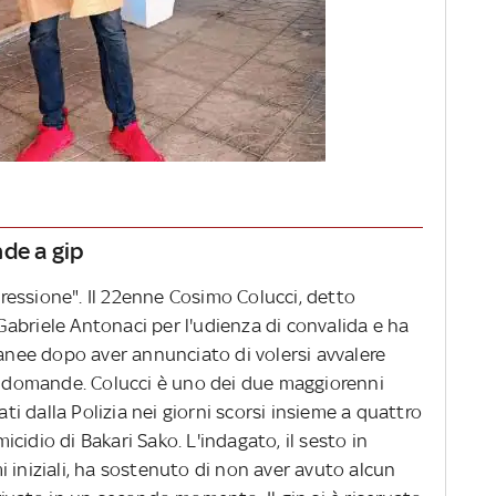
nde a gip
essione". Il 22enne Cosimo Colucci, detto
abriele Antonaci per l'udienza di convalida e ha
tanee dopo aver annunciato di volersi avvalere
le domande. Colucci è uno dei due maggiorenni
ati dalla Polizia nei giorni scorsi insieme a quattro
micidio di Bakari Sako. L'indagato, il sesto in
 iniziali, ha sostenuto di non aver avuto alcun