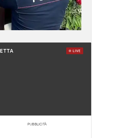
RETTA
LIVE
PUBBLICITÀ