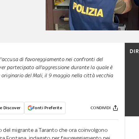
DI
'accusa di favoreggiamento nei confronti del
er partecipato all'aggressione durante la quale è
originario del Mali, il 9 maggio nella città vecchia
e Discover
Fonti Preferite
CONDIVIDI
io del migrante a Taranto che ora coinvolgono
iazza Fontana, indagato per favoreggiamento nei