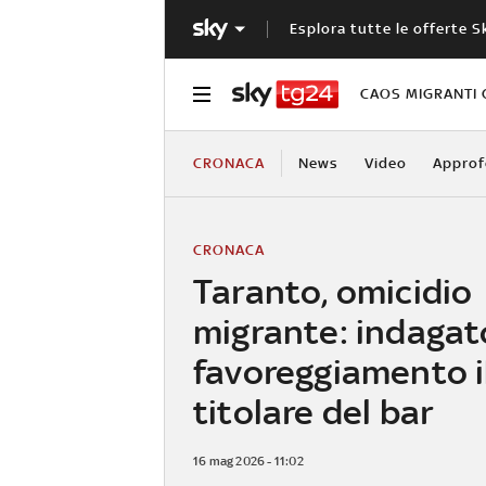
Esplora tutte le offerte S
CAOS MIGRANTI 
CRONACA
News
Video
Approf
CRONACA
Taranto, omicidio
migrante: indagat
favoreggiamento i
titolare del bar
16 mag 2026 - 11:02