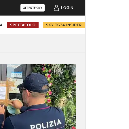
LOGIN
OFFERTE SKY
NA
SPETTACOLO
SKY TG24 INSIDER