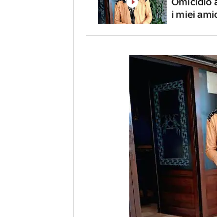
Omicidio a
i miei ami