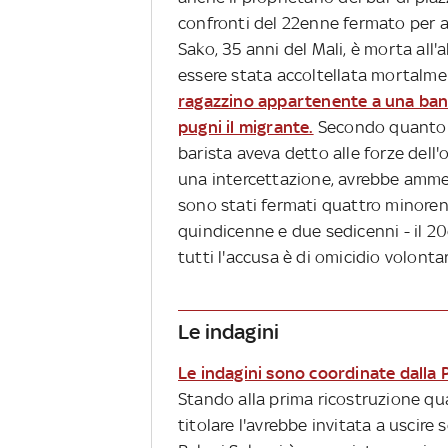
confronti del 22enne fermato per av
Sako, 35 anni del Mali, è morta all'
essere stata accoltellata mortalmen
ragazzino appartenente a una band
pugni il migrante.
Secondo quanto r
barista aveva detto alle forze dell'
una intercettazione, avrebbe ammes
sono stati fermati quattro minorenni 
quindicenne e due sedicenni - il 20
tutti l'accusa è di omicidio volontar
Le indagini
Le indagini sono coordinate dalla 
Stando alla prima ricostruzione quan
titolare l'avrebbe invitata a uscire 