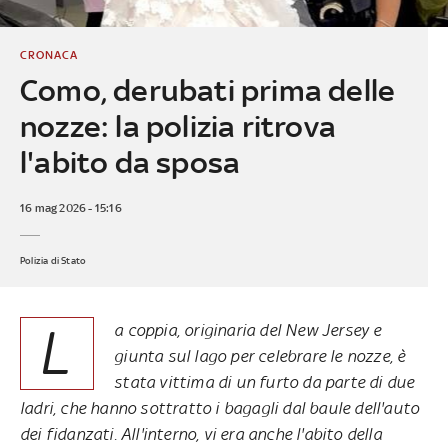
CRONACA
Como, derubati prima delle
nozze: la polizia ritrova
l'abito da sposa
16 mag 2026 - 15:16
Polizia di Stato
L
a coppia, originaria del New Jersey e
giunta sul lago per celebrare le nozze, è
stata vittima di un furto da parte di due
ladri, che hanno sottratto i bagagli dal baule dell'auto
dei fidanzati. All'interno, vi era anche l'abito della