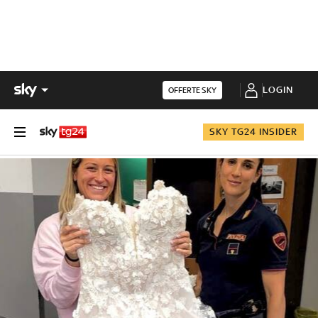
LOGIN
OFFERTE SKY
SKY TG24 INSIDER