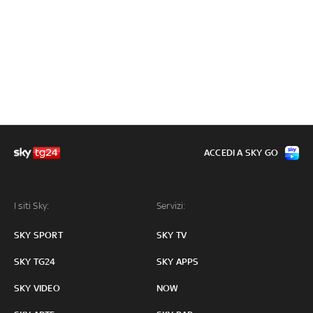
ACCEDI A SKY GO
I siti Sky:
Servizi:
SKY SPORT
SKY TV
SKY TG24
SKY APPS
SKY VIDEO
NOW