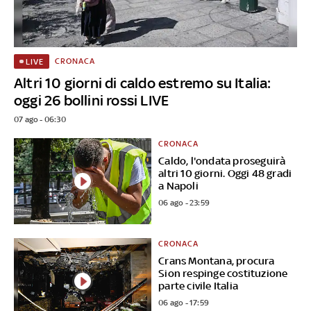
CRONACA
LIVE
Altri 10 giorni di caldo estremo su Italia:
oggi 26 bollini rossi LIVE
07 ago - 06:30
CRONACA
Caldo, l'ondata proseguirà
altri 10 giorni. Oggi 48 gradi
a Napoli
06 ago - 23:59
CRONACA
Crans Montana, procura
Sion respinge costituzione
parte civile Italia
06 ago - 17:59