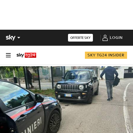
LOGIN
OFFERTE SKY
SKY TG24 INSIDER