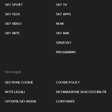
SKY SPORT
SKY TV
SKY TG24
SKY APPS
SKY VIDEO
NOW
SKY ARTE
SKY BAR
SPAZI SKY
PROGRAMMI
Note legali:
GESTIONE COOKIE
COOKIE POLICY
NOTE LEGALI
DICHIARAZIONE DI ACCESSIBILITÀ
OFFERTA SKY MEDIA
CORPORATE