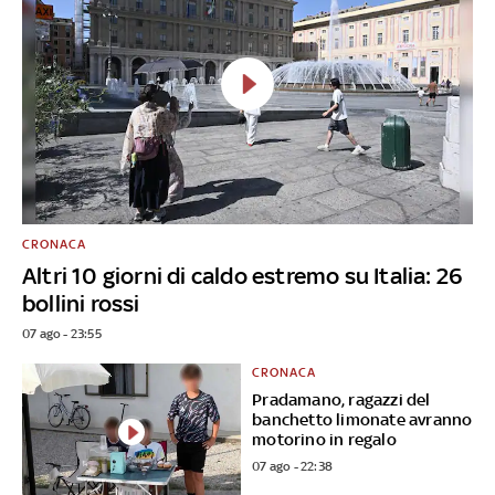
CRONACA
Altri 10 giorni di caldo estremo su Italia: 26
bollini rossi
07 ago - 23:55
CRONACA
Pradamano, ragazzi del
banchetto limonate avranno
motorino in regalo
07 ago - 22:38