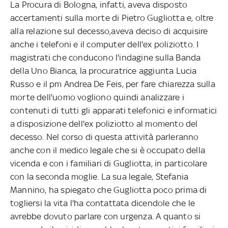
La Procura di Bologna, infatti, aveva disposto
accertamenti sulla morte di Pietro Gugliotta e, oltre
alla relazione sul decesso,aveva deciso di acquisire
anche i telefoni e il computer dell'ex poliziotto. I
magistrati che conducono l'indagine sulla Banda
della Uno Bianca, la procuratrice aggiunta Lucia
Russo e il pm Andrea De Feis, per fare chiarezza sulla
morte dell'uomo vogliono quindi analizzare i
contenuti di tutti gli apparati telefonici e informatici
a disposizione dell'ex poliziotto al momento del
decesso. Nel corso di questa attività parleranno
anche con il medico legale che si è occupato della
vicenda e con i familiari di Gugliotta, in particolare
con la seconda moglie. La sua legale, Stefania
Mannino, ha spiegato che Gugliotta poco prima di
togliersi la vita l'ha contattata dicendole che le
avrebbe dovuto parlare con urgenza. A quanto si