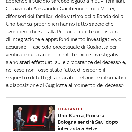
apprende il suicidio sarebbe legato a motivi familiari.
Gli avvocati Alessandro Gamberini e Luca Moser,
difensori dei familiari delle vittime della Banda della
Uno bianca, proprio ieri hanno fatto sapere che
avrebbero chiesto alla Procura, tramite una istanza
di integrazione e approfondimento investigativo, di
acquisire il fascicolo processuale di Gugliotta per
verificare quali accertamenti tecnici e investigativi
siano stati effettuati sulle circostanze del decesso e,
nel caso non fosse stato fatto, di disporre il
sequestro di tutti gli apparati telefonici e informatici
a disposizione di Gugliotta al momento del decesso.
LEGGI ANCHE
Uno Bianca, Procura
Bologna sentirà Savi dopo
intervista a Belve