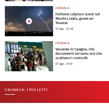
CRONACA
Fulmine colpisce scout sul
Monte Livata, grave un
16enne
07 ago - 22:34
CRONACA
Vacanze in Spagna, che
documenti servono ora che
scattano i controlli
07 ago - 21:51
CRONACA: I PIÙ LETTI