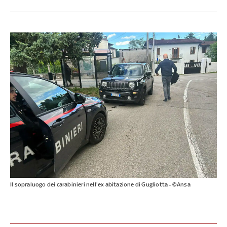
Il sopraluogo dei carabinieri nell'ex abitazione di Gugliotta - ©Ansa