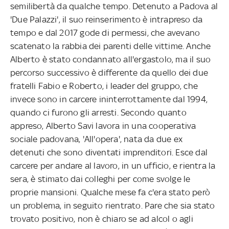
semilibertà da qualche tempo. Detenuto a Padova al
'Due Palazzi', il suo reinserimento è intrapreso da
tempo e dal 2017 gode di permessi, che avevano
scatenato la rabbia dei parenti delle vittime. Anche
Alberto è stato condannato all'ergastolo, ma il suo
percorso successivo è differente da quello dei due
fratelli Fabio e Roberto, i leader del gruppo, che
invece sono in carcere ininterrottamente dal 1994,
quando ci furono gli arresti. Secondo quanto
appreso, Alberto Savi lavora in una cooperativa
sociale padovana, 'All'opera', nata da due ex
detenuti che sono diventati imprenditori. Esce dal
carcere per andare al lavoro, in un ufficio, e rientra la
sera, è stimato dai colleghi per come svolge le
proprie mansioni. Qualche mese fa c'era stato però
un problema, in seguito rientrato. Pare che sia stato
trovato positivo, non è chiaro se ad alcol o agli