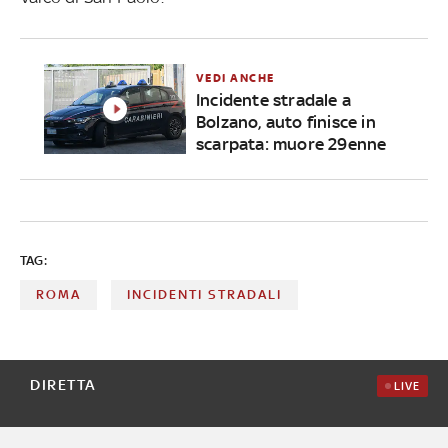
VEDI ANCHE
Incidente stradale a
Bolzano, auto finisce in
scarpata: muore 29enne
TAG:
ROMA
INCIDENTI STRADALI
DIRETTA
LIVE