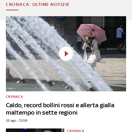
CRONACA: ULTIME NOTIZIE
CRONACA
Caldo, record bollini rossi e allerta gialla
maltempo in sette regioni
05 ago - 23:58
CRONACA