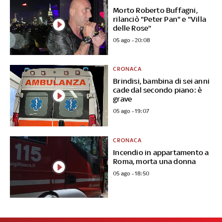
Morto Roberto Buffagni,
rilanciò "Peter Pan" e "Villa
delle Rose"
05 ago - 20:08
CRONACA
Brindisi, bambina di sei anni
cade dal secondo piano: è
grave
05 ago - 19:07
CRONACA
Incendio in appartamento a
Roma, morta una donna
05 ago - 18:50