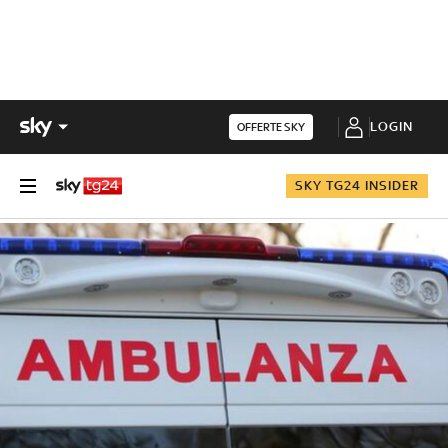
LOGIN
OFFERTE SKY
SKY TG24 INSIDER