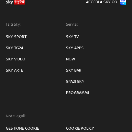
ACCEDI A SKY GO
I siti Sky:
Servizi:
SKY SPORT
SKY TV
SKY TG24
SKY APPS
SKY VIDEO
NOW
SKY ARTE
SKY BAR
SPAZI SKY
PROGRAMMI
Note legali:
GESTIONE COOKIE
COOKIE POLICY