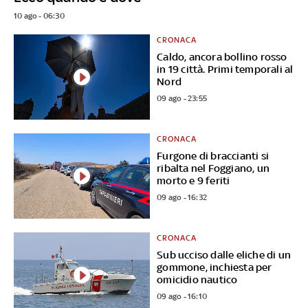
10 ago - 06:30
CRONACA
Caldo, ancora bollino rosso
in 19 città. Primi temporali al
Nord
09 ago - 23:55
CRONACA
Furgone di braccianti si
ribalta nel Foggiano, un
morto e 9 feriti
09 ago - 16:32
CRONACA
Sub ucciso dalle eliche di un
gommone, inchiesta per
omicidio nautico
09 ago - 16:10