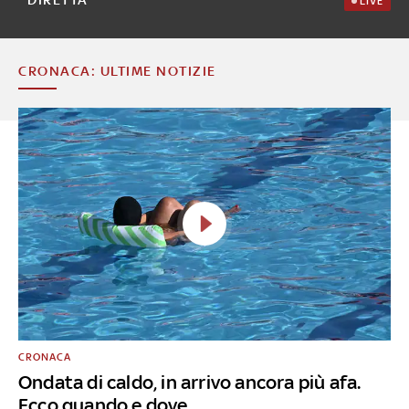
LIVE
CRONACA: ULTIME NOTIZIE
CRONACA
Ondata di caldo, in arrivo ancora più afa.
Ecco quando e dove