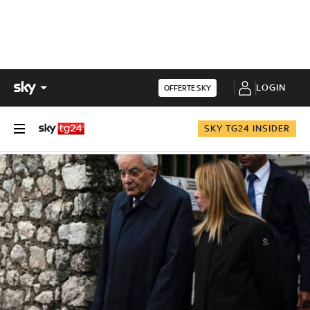
LOGIN
OFFERTE SKY
SKY TG24 INSIDER