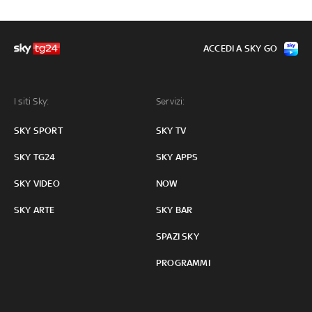
ACCEDI A SKY GO
I siti Sky:
Servizi:
SKY SPORT
SKY TV
SKY TG24
SKY APPS
SKY VIDEO
NOW
SKY ARTE
SKY BAR
SPAZI SKY
PROGRAMMI