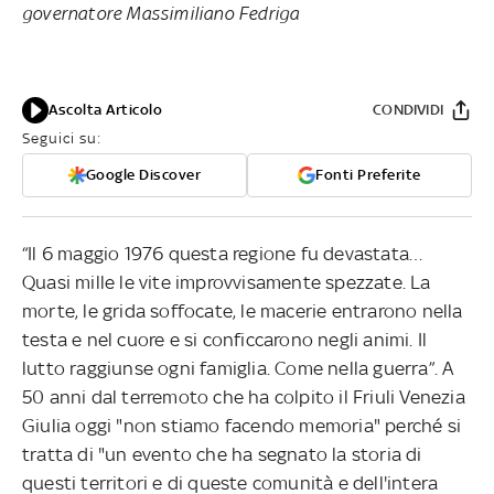
governatore Massimiliano Fedriga
Ascolta Articolo
CONDIVIDI
Seguici su:
Google Discover
Fonti Preferite
“Il 6 maggio 1976 questa regione fu devastata…
Quasi mille le vite improvvisamente spezzate. La
morte, le grida soffocate, le macerie entrarono nella
testa e nel cuore e si conficcarono negli animi. Il
lutto raggiunse ogni famiglia. Come nella guerra”. A
50 anni dal terremoto che ha colpito il Friuli Venezia
Giulia oggi "non stiamo facendo memoria" perché si
tratta di "un evento che ha segnato la storia di
questi territori e di queste comunità e dell'intera