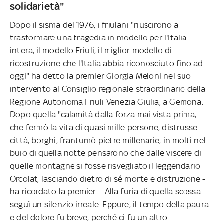
solidarietà"
Dopo il sisma del 1976, i friulani "riuscirono a
trasformare una tragedia in modello per l'Italia
intera, il modello Friuli, il miglior modello di
ricostruzione che l'Italia abbia riconosciuto fino ad
oggi" ha detto la premier Giorgia Meloni nel suo
intervento al Consiglio regionale straordinario della
Regione Autonoma Friuli Venezia Giulia, a Gemona.
Dopo quella "calamità dalla forza mai vista prima,
che fermò la vita di quasi mille persone, distrusse
città, borghi, frantumò pietre millenarie, in molti nel
buio di quella notte pensarono che dalle viscere di
quelle montagne si fosse risvegliato il leggendario
Orcolat, lasciando dietro di sé morte e distruzione -
ha ricordato la premier -. Alla furia di quella scossa
seguì un silenzio irreale. Eppure, il tempo della paura
e del dolore fu breve, perché ci fu un altro