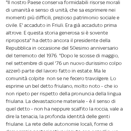
"Il nostro Paese conserva formidabili risorse morali
di umanità e senso di unità, che sa esprimere nei
momenti più difficili, prezioso patrimonio sociale e
civile. E' accaduto in Friuli. Era già accaduto prima
altrove. E questa storia generosa si è sovente
riproposta" ha detto ancora il presidente della
Repubblica in occasione del 50esimo anniversario
del terremoto del 1976. "Dopo le scosse di maggio,
nel settembre di quel '76 un nuovo durissimo colpo
azzerò parte del lavoro fatto in estate. Ma le
comunità colpite non se ne fecero travolgere. Lo
esprime un bel detto friulano, molto noto - che io
non ripeto per rispetto della pronuncia della lingua
friulana. La devastazione materiale - è il senso di
quel detto - non ha neppure scalfito la roccia, vale a
dire la tenacia, la profonda identità delle genti
friulane. La rete delle autonomie locali, forme di