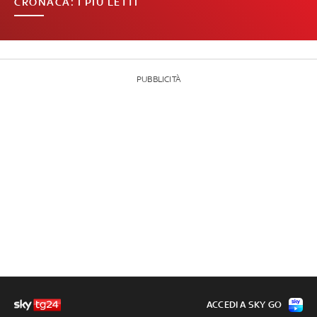
CRONACA: I PIÙ LETTI
PUBBLICITÀ
ACCEDI A SKY GO