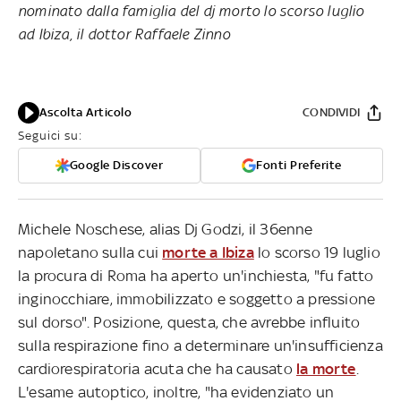
nominato dalla famiglia del dj morto lo scorso luglio
ad Ibiza, il dottor Raffaele Zinno
Ascolta Articolo
CONDIVIDI
Seguici su:
Google Discover
Fonti Preferite
Michele Noschese, alias Dj Godzi, il 36enne
napoletano sulla cui
morte a Ibiza
lo scorso 19 luglio
la procura di Roma ha aperto un'inchiesta, "fu fatto
inginocchiare, immobilizzato e soggetto a pressione
sul dorso". Posizione, questa, che avrebbe influito
sulla respirazione fino a determinare un'insufficienza
cardiorespiratoria acuta che ha causato
la morte
.
L'esame autoptico, inoltre, "ha evidenziato un