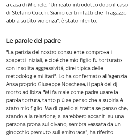
a casa di Michele. "Un reato introdotto dopo il caso
di Stefano Cucchi. Siamo certi infatti che il ragazzo
abbia subìto violenza", è stato riferito.
Le parole del padre
"La perizia del nostro consulente comprova i
sospetti iniziali, e cioè che mio figlio fu torturato
con insolita aggressività, direi tipica delle
metodologie militari". Lo ha confermato all'agenzia
Ansa proprio Giuseppe Noschese, il papà del dj
morto ad Ibiza. "Mi fa male come padre usare la
parola tortura, tanto più se penso che a subirla è
stato mio figlio. Ma di quello si tratta se penso che,
stando alla relazione, si sarebbero accaniti su una
persona prona sul divano, sembra vessata da un
ginocchio premuto sull'emitorace", ha riferito