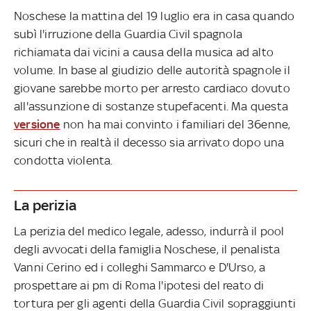
Noschese la mattina del 19 luglio era in casa quando
subì l'irruzione della Guardia Civil spagnola
richiamata dai vicini a causa della musica ad alto
volume. In base al giudizio delle autorità spagnole il
giovane sarebbe morto per arresto cardiaco dovuto
all'assunzione di sostanze stupefacenti. Ma questa
versione
non ha mai convinto i familiari del 36enne,
sicuri che in realtà il decesso sia arrivato dopo una
condotta violenta.
La perizia
La perizia del medico legale, adesso, indurrà il pool
degli avvocati della famiglia Noschese, il penalista
Vanni Cerino ed i colleghi Sammarco e D'Urso, a
prospettare ai pm di Roma l'ipotesi del reato di
tortura per gli agenti della Guardia Civil sopraggiunti