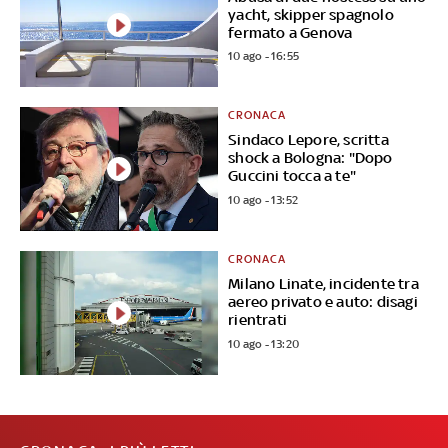
yacht, skipper spagnolo
fermato a Genova
10 ago - 16:55
CRONACA
Sindaco Lepore, scritta
shock a Bologna: "Dopo
Guccini tocca a te"
10 ago - 13:52
CRONACA
Milano Linate, incidente tra
aereo privato e auto: disagi
rientrati
10 ago - 13:20