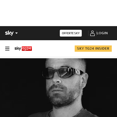
LOGIN
OFFERTE SKY
SKY TG24 INSIDER