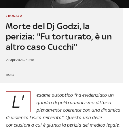
CRONACA
Morte del Dj Godzi, la
perizia: "Fu torturato, è un
altro caso Cucchi"
29 apr 2026 - 19:18
©Ansa
L'
esame autoptico "ha evidenziato un
quadro di politraumatismo diffuso
pienamente coerente con una dinamica
di violenza fisica reiterata". Questa una delle
conclusioni a cui è giunta la perizia del medico legale,