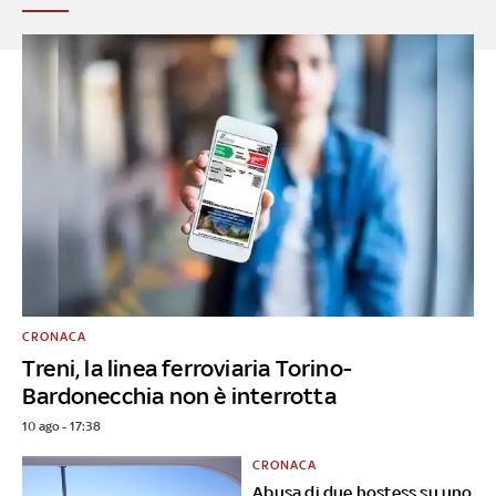
CRONACA
Treni, la linea ferroviaria Torino-
Bardonecchia non è interrotta
10 ago - 17:38
CRONACA
Abusa di due hostess su uno