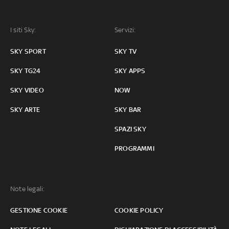
I siti Sky:
Servizi:
SKY SPORT
SKY TV
SKY TG24
SKY APPS
SKY VIDEO
NOW
SKY ARTE
SKY BAR
SPAZI SKY
PROGRAMMI
Note legali:
GESTIONE COOKIE
COOKIE POLICY