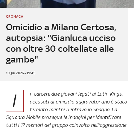
CRONACA
Omicidio a Milano Certosa,
autopsia: "Gianluca ucciso
con oltre 30 coltellate alle
gambe"
10 giu 2026 - 19:49
I
n carcere due giovani legati ai Latin Kings,
accusati di omicidio aggravato: uno è stato
fermato mentre rientrava in Spagna. La
Squadra Mobile prosegue le indagini per identificare
tutti i 17 membri del gruppo coinvolto nell'aggressione