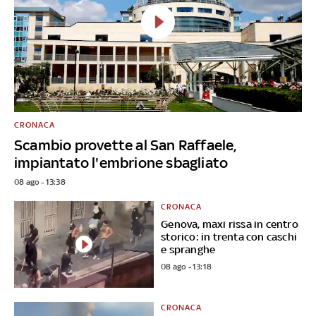
CRONACA
Scambio provette al San Raffaele,
impiantato l'embrione sbagliato
08 ago - 13:38
CRONACA
Genova, maxi rissa in centro
storico: in trenta con caschi
e spranghe
08 ago - 13:18
CRONACA