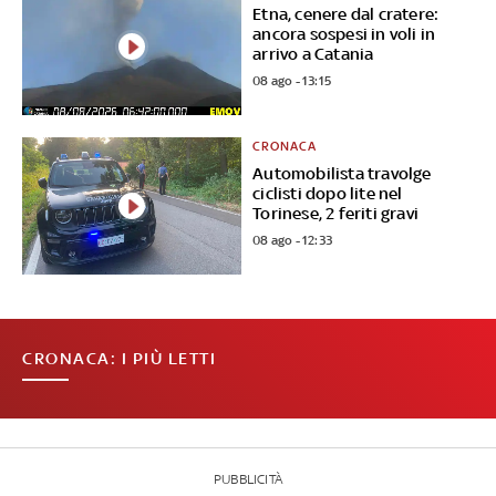
Etna, cenere dal cratere:
ancora sospesi in voli in
arrivo a Catania
08 ago - 13:15
CRONACA
Automobilista travolge
ciclisti dopo lite nel
Torinese, 2 feriti gravi
08 ago - 12:33
CRONACA: I PIÙ LETTI
PUBBLICITÀ