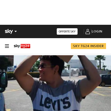
LOGIN
OFFERTE SKY
SKY TG24 INSIDER