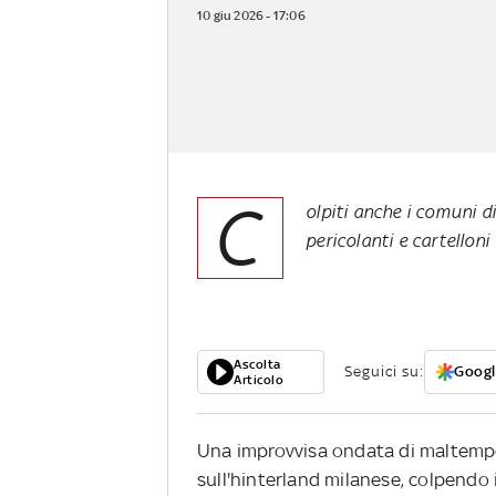
10 giu 2026 - 17:06
C
olpiti anche i comuni d
pericolanti e cartelloni
Ascolta
Seguici su:
Googl
Articolo
Una improvvisa ondata di maltempo 
sull'hinterland milanese, colpendo