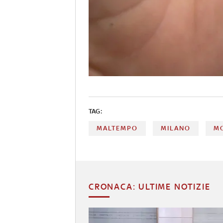
TAG:
MALTEMPO
MILANO
M
CRONACA: ULTIME NOTIZIE