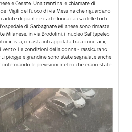
ese e Cesate. Una trentina le chiamate di
 dei Vigili del fuoco di via Messina che riguardano
 cadute di piante e cartelloni a causa delle forti
ll'ospedale di Garbagnate Milanese sono rimaste
te Milanese, in via Brodolini, il nucleo Saf (speleo
tociclista, rimasta intrappolata tra alcuni rami,
di vento. Le condizioni della donna - rassicurano i
Forti piogge e grandine sono state segnalate anche
, confermando le previsioni meteo che erano state