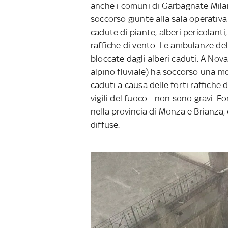
anche i comuni di Garbagnate Milan
soccorso giunte alla sala operativa
cadute di piante, alberi pericolanti,
raffiche di vento. Le ambulanze de
bloccate dagli alberi caduti. A Nova
alpino fluviale) ha soccorso una mo
caduti a causa delle forti raffiche 
vigili del fuoco - non sono gravi. 
nella provincia di Monza e Brianza
diffuse.