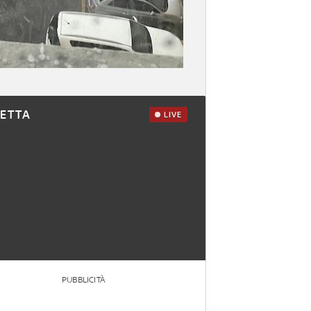
RETTA
LIVE
PUBBLICITÀ