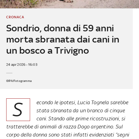
CRONACA
Sondrio, donna di 59 anni
morta sbranata dai cani in
un bosco a Trivigno
24 apr 2026 - 16:03
©IPA/Fotogramma
S
econdo le ipotesi, Lucia Tognela sarebbe
stata sbranata da un branco di cinque
cani. Stando alle prime ricostruzioni, si
tratterebbe di animali di razza Dogo argentino. Sul
corpo della donna sono stati infatti evidenziati “segni