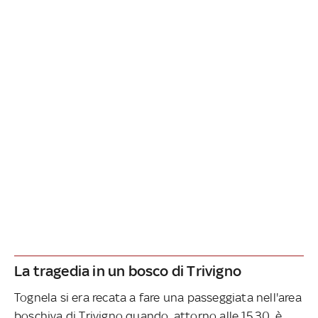
La tragedia in un bosco di Trivigno
Tognela si era recata a fare una passeggiata nell'area
boschiva di Trivigno quando, attorno alle 15.30, è