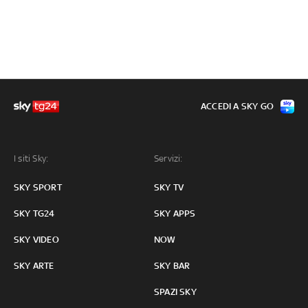
ACCEDI A SKY GO
I siti Sky:
Servizi:
SKY SPORT
SKY TV
SKY TG24
SKY APPS
SKY VIDEO
NOW
SKY ARTE
SKY BAR
SPAZI SKY