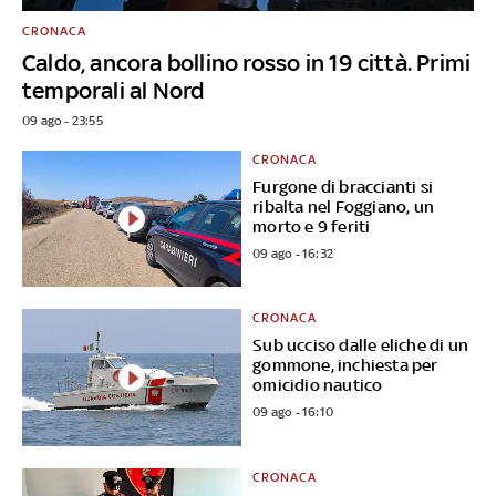
CRONACA
Caldo, ancora bollino rosso in 19 città. Primi
temporali al Nord
09 ago - 23:55
CRONACA
Furgone di braccianti si
ribalta nel Foggiano, un
morto e 9 feriti
09 ago - 16:32
CRONACA
Sub ucciso dalle eliche di un
gommone, inchiesta per
omicidio nautico
09 ago - 16:10
CRONACA