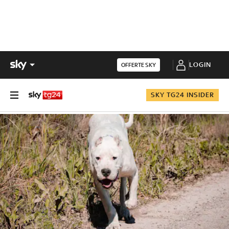
LOGIN
OFFERTE SKY
SKY TG24 INSIDER