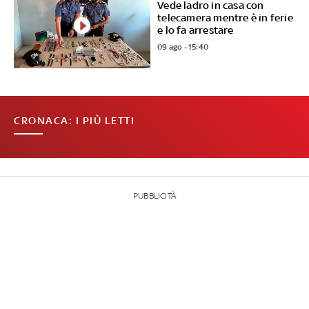
Vede ladro in casa con
telecamera mentre è in ferie
e lo fa arrestare
09 ago - 15:40
CRONACA: I PIÙ LETTI
PUBBLICITÀ