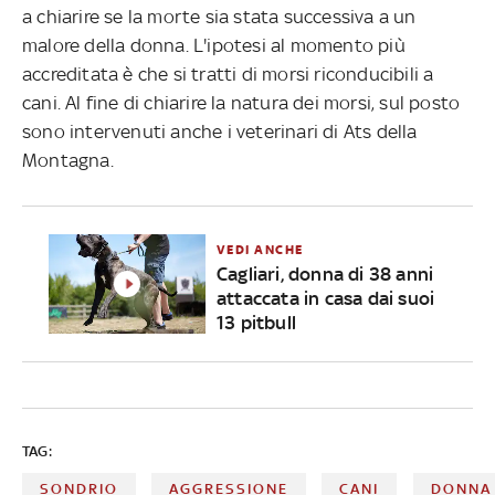
a chiarire se la morte sia stata successiva a un
malore della donna. L'ipotesi al momento più
accreditata è che si tratti di morsi riconducibili a
cani. Al fine di chiarire la natura dei morsi, sul posto
sono intervenuti anche i veterinari di Ats della
Montagna.
VEDI ANCHE
Cagliari, donna di 38 anni
attaccata in casa dai suoi
13 pitbull
TAG:
SONDRIO
AGGRESSIONE
CANI
DONNA