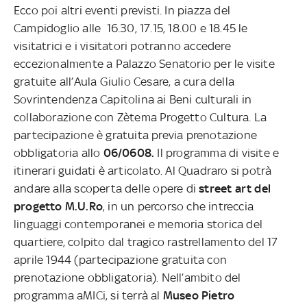
Ecco poi altri eventi previsti. In piazza del
Campidoglio alle 16.30, 17.15, 18.00 e 18.45 le
visitatrici e i visitatori potranno accedere
eccezionalmente a Palazzo Senatorio per le visite
gratuite all’Aula Giulio Cesare, a cura della
Sovrintendenza Capitolina ai Beni culturali in
collaborazione con Zètema Progetto Cultura. La
partecipazione è gratuita previa prenotazione
obbligatoria allo
06/0608.
Il programma di visite e
itinerari guidati è articolato. Al Quadraro si potrà
andare alla scoperta delle opere di
street art del
progetto M.U.Ro
, in un percorso che intreccia
linguaggi contemporanei e memoria storica del
quartiere, colpito dal tragico rastrellamento del 17
aprile 1944 (partecipazione gratuita con
prenotazione obbligatoria). Nell’ambito del
programma aMICi, si terrà al
Museo Pietro