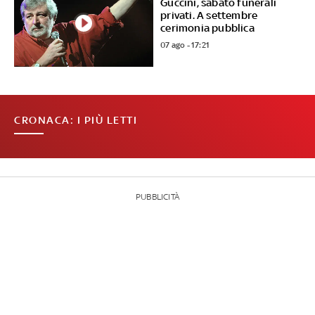
Guccini, sabato funerali
privati. A settembre
cerimonia pubblica
07 ago - 17:21
CRONACA: I PIÙ LETTI
PUBBLICITÀ