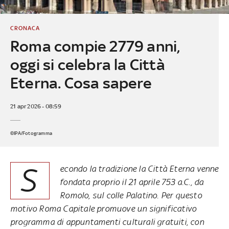
CRONACA
Roma compie 2779 anni,
oggi si celebra la Città
Eterna. Cosa sapere
21 apr 2026 - 08:59
©IPA/Fotogramma
S
econdo la tradizione la Città Eterna venne
fondata proprio il 21 aprile 753 a.C., da
Romolo, sul colle Palatino. Per questo
motivo Roma Capitale promuove un significativo
programma di appuntamenti culturali gratuiti, con