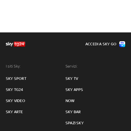
ACCEDI A SKY GO
I siti Sky:
Servizi:
SKY SPORT
SKY TV
SKY TG24
SKY APPS
SKY VIDEO
NOW
SKY ARTE
SKY BAR
SPAZI SKY