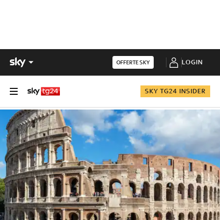
LOGIN
OFFERTE SKY
SKY TG24 INSIDER