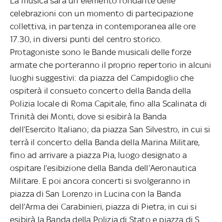
La musica sarà un elemento fondante delle
celebrazioni con un momento di partecipazione
collettiva, in partenza in contemporanea alle ore
17.30, in diversi punti del centro storico.
Protagoniste sono le Bande musicali delle forze
armate che porteranno il proprio repertorio in alcuni
luoghi suggestivi: da piazza del Campidoglio che
ospiterà il consueto concerto della Banda della
Polizia locale di Roma Capitale, fino alla Scalinata di
Trinità dei Monti, dove si esibirà la Banda
dell’Esercito Italiano; da piazza San Silvestro, in cui si
terrà il concerto della Banda della Marina Militare,
fino ad arrivare a piazza Pia, luogo designato a
ospitare l’esibizione della Banda dell’Aeronautica
Militare. E poi ancora concerti si svolgeranno in
piazza di San Lorenzo in Lucina con la Banda
dell’Arma dei Carabinieri, piazza di Pietra, in cui si
esibirà la Banda della Polizia di Stato e piazza di S.