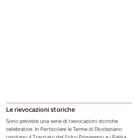
Le rievocazioni storiche
Sono previste una serie di rievocazioni storiche
celebrative. In Particolare le Terme di Diocleziano
ospitano il Tracciato del Solco Primigenio e i Palilia.