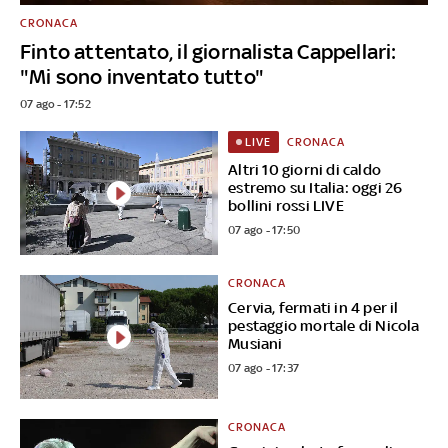
CRONACA
Finto attentato, il giornalista Cappellari:
"Mi sono inventato tutto"
07 ago - 17:52
CRONACA
LIVE
Altri 10 giorni di caldo
estremo su Italia: oggi 26
bollini rossi LIVE
07 ago - 17:50
CRONACA
Cervia, fermati in 4 per il
pestaggio mortale di Nicola
Musiani
07 ago - 17:37
CRONACA