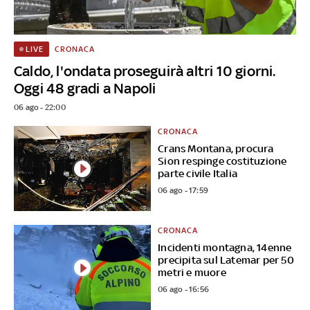
CRONACA
LIVE
Caldo, l'ondata proseguirà altri 10 giorni.
Oggi 48 gradi a Napoli
06 ago - 22:00
CRONACA
Crans Montana, procura
Sion respinge costituzione
parte civile Italia
06 ago - 17:59
CRONACA
Incidenti montagna, 14enne
precipita sul Latemar per 50
metri e muore
06 ago - 16:56