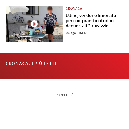
CRONACA
Udine, vendono limonata
per comprarsi motorino:
denunciati 3 ragazzini
06 ago - 16:37
CRONACA: I PIÙ LETTI
PUBBLICITÀ