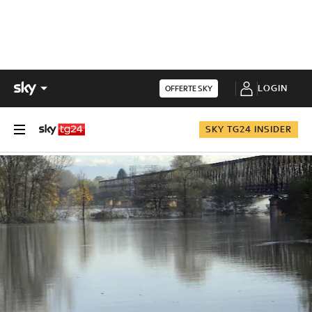
LOGIN
OFFERTE SKY
SKY TG24 INSIDER