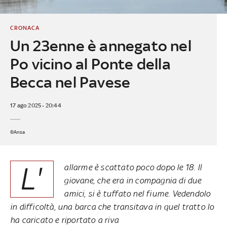
CRONACA
Un 23enne è annegato nel
Po vicino al Ponte della
Becca nel Pavese
17 ago 2025 - 20:44
©Ansa
L'
allarme è scattato poco dopo le 18. Il
giovane, che era in compagnia di due
amici, si è tuffato nel fiume. Vedendolo
in difficoltà, una barca che transitava in quel tratto lo
ha caricato e riportato a riva