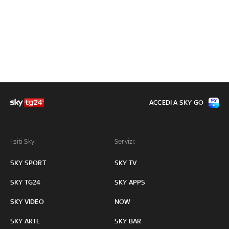
ACCEDI A SKY GO
I siti Sky:
Servizi:
SKY SPORT
SKY TV
SKY TG24
SKY APPS
SKY VIDEO
NOW
SKY ARTE
SKY BAR