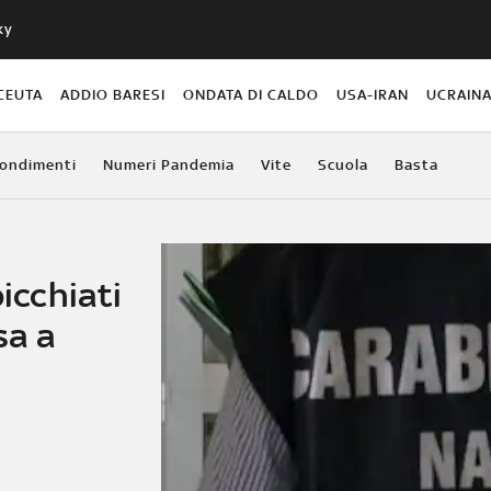
ky
CEUTA
ADDIO BARESI
ONDATA DI CALDO
USA-IRAN
UCRAIN
ondimenti
Numeri Pandemia
Vite
Scuola
Basta
picchiati
sa a