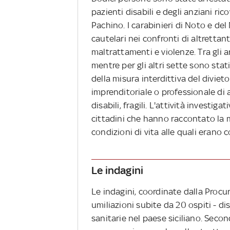
pazienti disabili e degli anziani ri
Pachino. I carabinieri di Noto e de
cautelari nei confronti di altrettan
maltrattamenti e violenze. Tra gli a
mentre per gli altri sette sono stati
della misura interdittiva del diviet
imprenditoriale o professionale di 
disabili, fragili. L'attività investiga
cittadini che hanno raccontato la 
condizioni di vita alle quali erano c
Le indagini
Le indagini, coordinate dalla Procu
umiliazioni subite da 20 ospiti - dis
sanitarie nel paese siciliano. Seco