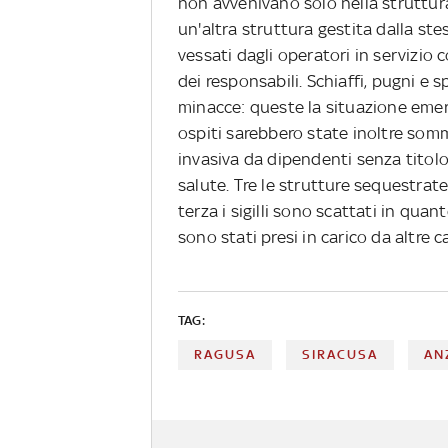
non avvenivano solo nella struttura
un'altra struttura gestita dalla ste
vessati dagli operatori in servizio c
dei responsabili. Schiaffi, pugni e s
minacce: queste la situazione emers
ospiti sarebbero state inoltre som
invasiva da dipendenti senza titolo
salute. Tre le strutture sequestrate
terza i sigilli sono scattati in quan
sono stati presi in carico da altre c
TAG:
RAGUSA
SIRACUSA
AN