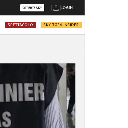
LOGIN
OFFERTE SKY
A
SPETTACOLO
SKY TG24 INSIDER