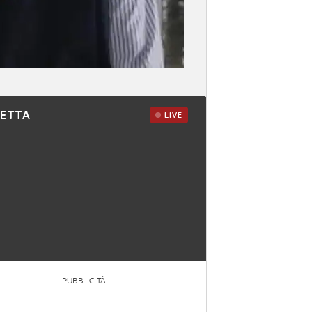
RETTA
LIVE
PUBBLICITÀ