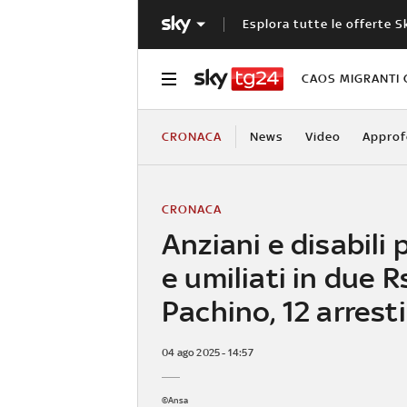
Esplora tutte le offerte S
CAOS MIGRANTI 
CRONACA
News
Video
Approf
CRONACA
Anziani e disabili 
e umiliati in due R
Pachino, 12 arresti
04 ago 2025 - 14:57
©Ansa