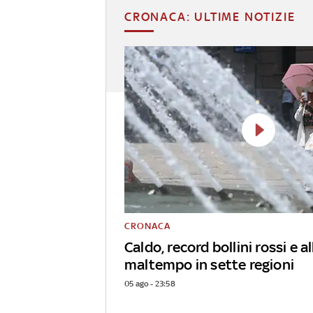
CRONACA: ULTIME NOTIZIE
CRONACA
Caldo, record bollini rossi e al
maltempo in sette regioni
05 ago - 23:58