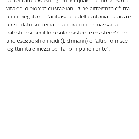
l’attentato a Washington nel quale hanno perso la
vita dei diplomatici israeliani: "Che differenza c'è tra
un impiegato dell'ambasciata della colonia ebraica e
un soldato suprematista ebraico che massacra i
palestinesi per il loro solo esistere e resistere? Che
uno esegue gli omicidi (Eichmann) e l'altro fornisce
legittimità e mezzi per farlo impunemente".