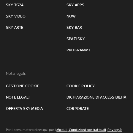
SKY TG24
SKY APPS
SKY VIDEO
NOW
SKY ARTE
SKY BAR
SPAZI SKY
PROGRAMMI
Note legali:
GESTIONE COOKIE
COOKIE POLICY
NOTE LEGALI
DICHIARAZIONE DI ACCESSIBILITÀ
OFFERTA SKY MEDIA
CORPORATE
Per il consumatore clicca qui per i
Moduli, Condizioni contrattuali
,
Privacy &