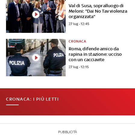
Val di Susa, sopralluogo di
Meloni: "Dai No Tav violenza
organizzata"
27 lug - 12:45
CRONACA
Roma, difende amico da
rapina in stazione: ucciso
con un cacciavite
27 lug - 12:15
CRONACA: I PIÙ LETTI
PUBBLICITÀ