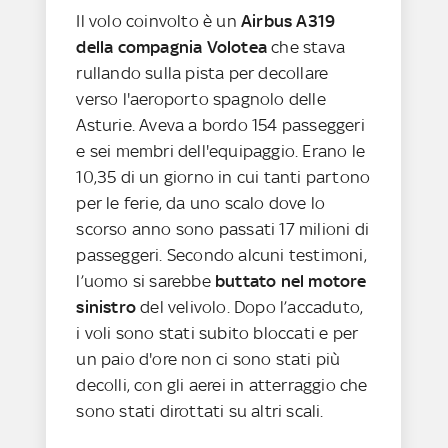
Il volo coinvolto è un
Airbus A319
della compagnia Volotea
che stava
rullando sulla pista per decollare
verso l'aeroporto spagnolo delle
Asturie. Aveva a bordo 154 passeggeri
e sei membri dell'equipaggio. Erano le
10,35 di un giorno in cui tanti partono
per le ferie, da uno scalo dove lo
scorso anno sono passati 17 milioni di
passeggeri. Secondo alcuni testimoni,
l’uomo si sarebbe
buttato nel motore
sinistro
del velivolo. Dopo l’accaduto,
i voli sono stati subito bloccati e per
un paio d'ore non ci sono stati più
decolli, con gli aerei in atterraggio che
sono stati dirottati su altri scali.