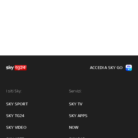
ACCEDI A SKY GO
I siti Sky:
Servizi:
SKY SPORT
SKY TV
SKY TG24
SKY APPS
SKY VIDEO
NOW