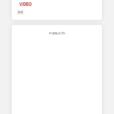
VIDEO
5/5
PUBBLICITÀ