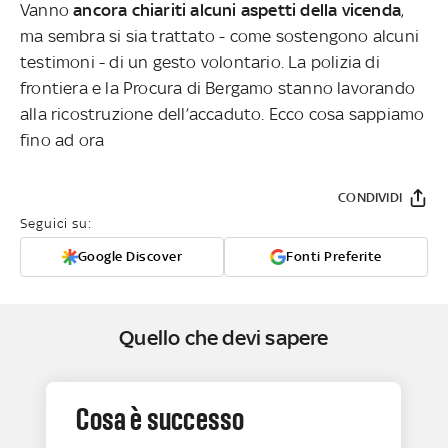
Vanno
ancora chiariti alcuni aspetti della vicenda
,
ma sembra si sia trattato - come sostengono alcuni
testimoni - di un gesto volontario. La polizia di
frontiera e la Procura di Bergamo stanno lavorando
alla ricostruzione dell’accaduto. Ecco cosa sappiamo
fino ad ora
CONDIVIDI
Seguici su:
Google Discover
Fonti Preferite
Quello che devi sapere
Cosa è successo