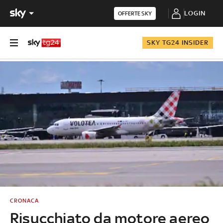
LOGIN
OFFERTE SKY
SKY TG24 INSIDER
CRONACA
Risucchiato da motore aereo