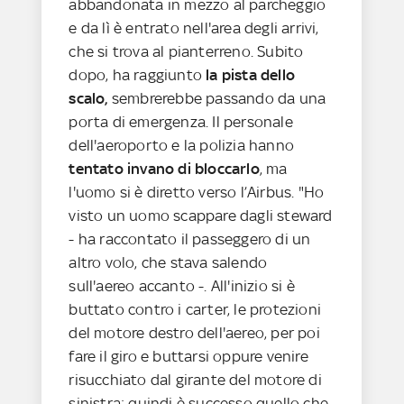
abbandonata in mezzo al parcheggio
e da lì è entrato nell'area degli arrivi,
che si trova al pianterreno. Subito
dopo, ha raggiunto
la pista dello
scalo,
sembrerebbe passando da una
porta di emergenza. Il personale
dell'aeroporto e la polizia hanno
tentato invano di bloccarlo
, ma
l'uomo si è diretto verso l’Airbus. "Ho
visto un uomo scappare dagli steward
- ha raccontato il passeggero di un
altro volo, che stava salendo
sull'aereo accanto -. All'inizio si è
buttato contro i carter, le protezioni
del motore destro dell'aereo, per poi
fare il giro e buttarsi oppure venire
risucchiato dal girante del motore di
sinistra: quindi è successo quello che