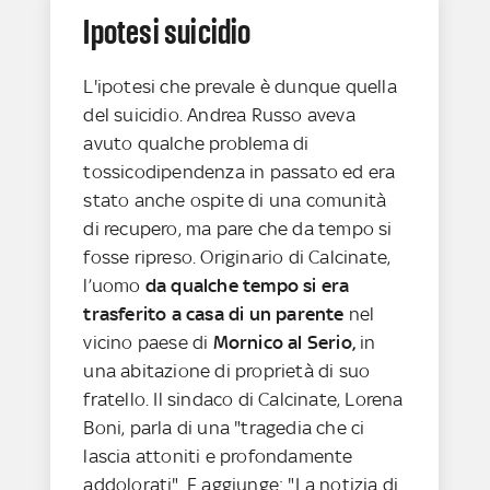
Ipotesi suicidio
L'ipotesi che prevale è dunque quella
del suicidio. Andrea Russo aveva
avuto qualche problema di
tossicodipendenza in passato ed era
stato anche ospite di una comunità
di recupero, ma pare che da tempo si
fosse ripreso. Originario di Calcinate,
l’uomo
da qualche tempo si era
trasferito a casa di un parente
nel
vicino paese di
Mornico al Serio,
in
una abitazione di proprietà di suo
fratello. Il sindaco di Calcinate, Lorena
Boni, parla di una "tragedia che ci
lascia attoniti e profondamente
addolorati". E aggiunge: "La notizia di