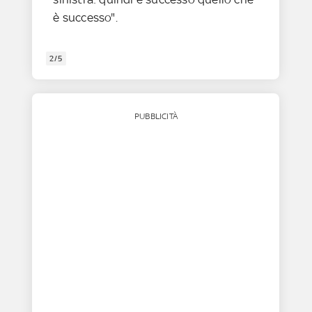
è successo".
2/5
PUBBLICITÀ