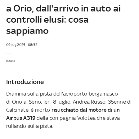
a Orio, dall'arrivo in auto ai
controlli elusi: cosa
sappiamo
09 lug 2025 - 08:32
©Ansa
Introduzione
Dramma sulla pista dell'aeroporto bergamasco
di Orio al Serio. Ieri, 8 luglio, Andrea Russo, 35enne di
Calcinate, è morto
risucchiato dal motore di un
Airbus A319
della compagnia Volotea che stava
rullando sulla pista.