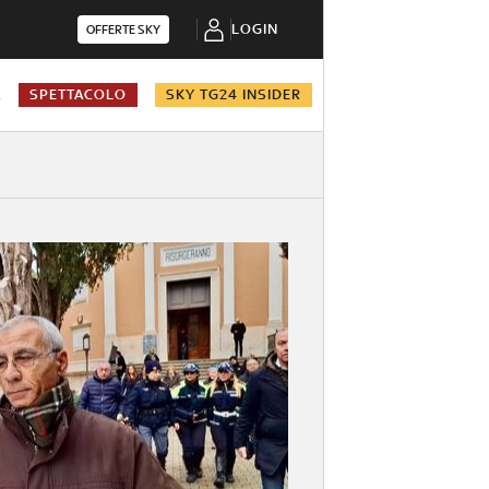
LOGIN
OFFERTE SKY
A
SPETTACOLO
SKY TG24 INSIDER