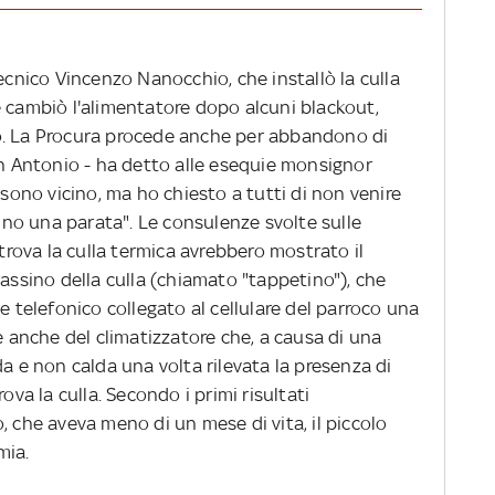
tecnico Vincenzo Nanocchio, che installò la culla
e cambiò l'alimentatore dopo alcuni blackout,
o. La Procura procede anche per abbandono di
on Antonio - ha detto alle esequie monsignor
 sono vicino, ma ho chiesto a tutti di non venire
no una parata". Le consulenze svolte sulle
 trova la culla termica avrebbero mostrato il
sino della culla (chiamato "tappetino"), che
e telefonico collegato al cellulare del parroco una
 e anche del climatizzatore che, a causa di una
da e non calda una volta rilevata la presenza di
ova la culla. Secondo i primi risultati
, che aveva meno di un mese di vita, il piccolo
mia.