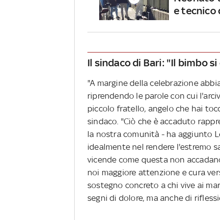
e tecnico 
Il sindaco di Bari: "Il bimbo 
"A margine della celebrazione abbia
riprendendo le parole con cui l'arc
piccolo fratello, angelo che hai toc
sindaco. "Ciò che è accaduto rapp
la nostra comunità - ha aggiunto Le
idealmente nel rendere l'estremo s
vicende come questa non accadano
noi maggiore attenzione e cura vers
sostegno concreto a chi vive ai ma
segni di dolore, ma anche di rifles