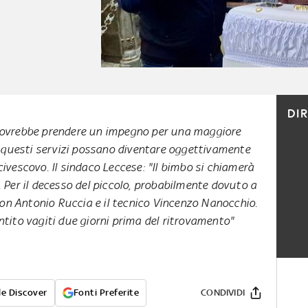
DI
i dovrebbe prendere un impegno per una maggiore
 questi servizi possano diventare oggettivamente
rcivescovo. Il sindaco Leccese: "Il bimbo si chiamerà
o. Per il decesso del piccolo, probabilmente dovuto a
don Antonio Ruccia e il tecnico Vincenzo Nanocchio.
tito vagiti due giorni prima del ritrovamento"
e Discover
Fonti Preferite
CONDIVIDI