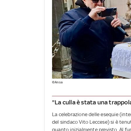
©Ansa
"La culla è stata una trappo
La celebrazione delle esequie (int
del sindaco Vito Leccese) si è tenut
quanto inizialmente previsto. Al fu