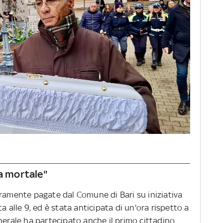
la mortale"
eramente pagate dal Comune di Bari su iniziativa
a alle 9, ed è stata anticipata di un'ora rispetto a
nerale ha partecipato anche il primo cittadino.