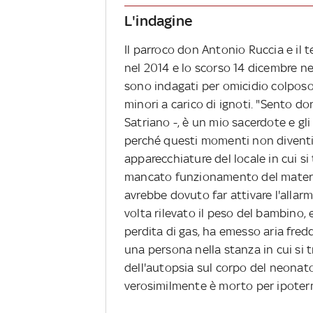
L'indagine
Il parroco don Antonio Ruccia e il 
nel 2014 e lo scorso 14 dicembre n
sono indagati per omicidio colpos
minori a carico di ignoti. "Sento d
Satriano -, è un mio sacerdote e gli
perché questi momenti non diventi
apparecchiature del locale in cui si
mancato funzionamento del materas
avrebbe dovuto far attivare l'allarm
volta rilevato il peso del bambino,
perdita di gas, ha emesso aria fred
una persona nella stanza in cui si tr
dell'autopsia sul corpo del neonato
verosimilmente è morto per ipoter