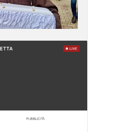
RETTA
LIVE
PUBBLICITÀ