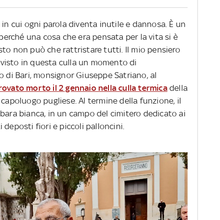
 in cui ogni parola diventa inutile e dannosa. È un
 perché una cosa che era pensata per la vita si è
to non può che rattristare tutti. Il mio pensiero
visto in questa culla un momento di
o di Bari, monsignor Giuseppe Satriano, al
ovato morto il 2 gennaio nella culla termica
della
 capoluogo pugliese. Al termine della funzione, il
bara bianca, in un campo del cimitero dedicato ai
i deposti fiori e piccoli palloncini.