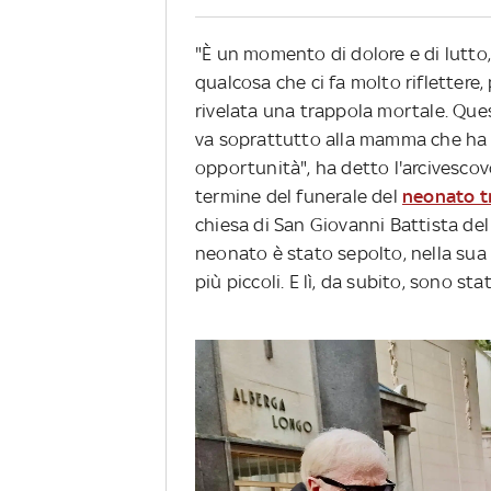
"È un momento di dolore e di lutto,
qualcosa che ci fa molto riflettere,
rivelata una trappola mortale. Ques
va soprattutto alla mamma che ha 
opportunità", ha detto l'arcivescov
termine del funerale del
neonato tr
chiesa di San Giovanni Battista del
neonato è stato sepolto, nella sua 
più piccoli. E lì, da subito, sono stat