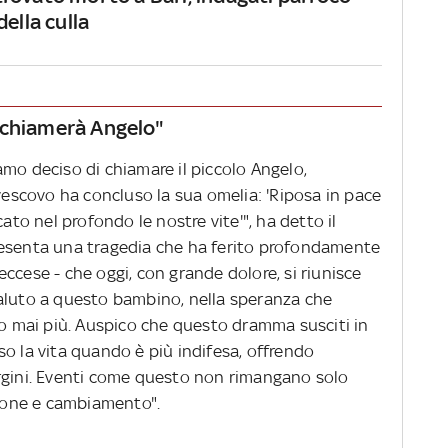
della culla
si chiamerà Angelo"
mo deciso di chiamare il piccolo Angelo,
ivescovo ha concluso la sua omelia: 'Riposa in pace
cato nel profondo le nostre vite'", ha detto il
resenta una tragedia che ha ferito profondamente
ccese - che oggi, con grande dolore, si riunisce
aluto a questo bambino, nella speranza che
 mai più. Auspico che questo dramma susciti in
o la vita quando è più indifesa, offrendo
rgini. Eventi come questo non rimangano solo
sione e cambiamento".