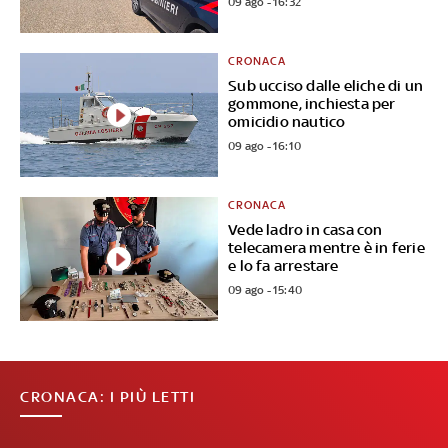
09 ago - 16:32
CRONACA
Sub ucciso dalle eliche di un
gommone, inchiesta per
omicidio nautico
09 ago - 16:10
CRONACA
Vede ladro in casa con
telecamera mentre è in ferie
e lo fa arrestare
09 ago - 15:40
CRONACA: I PIÙ LETTI