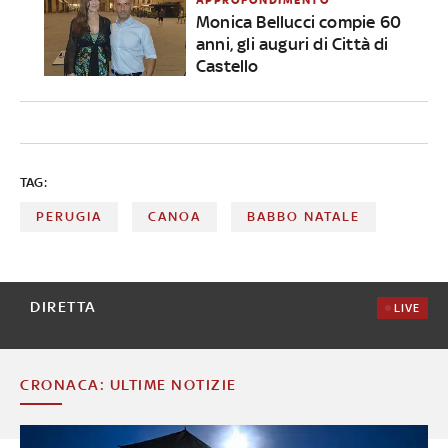
Monica Bellucci compie 60
anni, gli auguri di Città di
Castello
TAG:
PERUGIA
CANOA
BABBO NATALE
DIRETTA
LIVE
CRONACA: ULTIME NOTIZIE