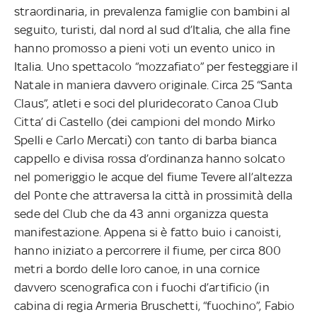
straordinaria, in prevalenza famiglie con bambini al
seguito, turisti, dal nord al sud d’Italia, che alla fine
hanno promosso a pieni voti un evento unico in
Italia. Uno spettacolo “mozzafiato” per festeggiare il
Natale in maniera davvero originale. Circa 25 “Santa
Claus”, atleti e soci del pluridecorato Canoa Club
Citta’ di Castello (dei campioni del mondo Mirko
Spelli e Carlo Mercati) con tanto di barba bianca
cappello e divisa rossa d’ordinanza hanno solcato
nel pomeriggio le acque del fiume Tevere all’altezza
del Ponte che attraversa la città in prossimità della
sede del Club che da 43 anni organizza questa
manifestazione. Appena si è fatto buio i canoisti,
hanno iniziato a percorrere il fiume, per circa 800
metri a bordo delle loro canoe, in una cornice
davvero scenografica con i fuochi d’artificio (in
cabina di regia Armeria Bruschetti, “fuochino”, Fabio