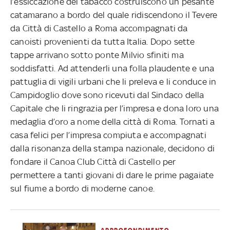
l’essiccazione del tabacco costruiscono un pesante
catamarano a bordo del quale ridiscendono il Tevere
da Città di Castello a Roma accompagnati da
canoisti provenienti da tutta Italia. Dopo sette
tappe arrivano sotto ponte Milvio sfiniti ma
soddisfatti. Ad attenderli una folla plaudente e una
pattuglia di vigili urbani che li preleva e li conduce in
Campidoglio dove sono ricevuti dal Sindaco della
Capitale che li ringrazia per l’impresa e dona loro una
medaglia d’oro a nome della città di Roma. Tornati a
casa felici per l’impresa compiuta e accompagnati
dalla risonanza della stampa nazionale, decidono di
fondare il Canoa Club Città di Castello per
permettere a tanti giovani di dare le prime pagaiate
sul fiume a bordo di moderne canoe.
APPROFONDIMENTO