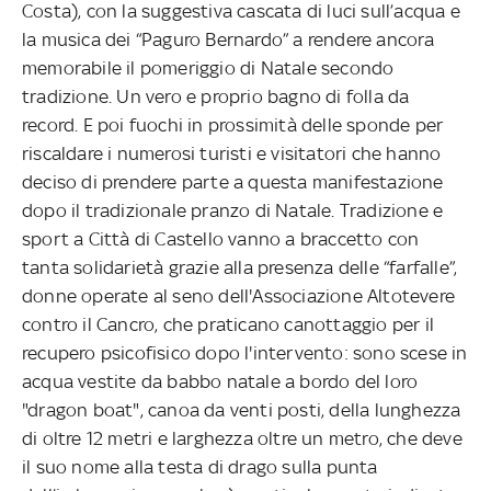
Costa), con la suggestiva cascata di luci sull’acqua e
la musica dei “Paguro Bernardo” a rendere ancora
memorabile il pomeriggio di Natale secondo
tradizione. Un vero e proprio bagno di folla da
record. E poi fuochi in prossimità delle sponde per
riscaldare i numerosi turisti e visitatori che hanno
deciso di prendere parte a questa manifestazione
dopo il tradizionale pranzo di Natale. Tradizione e
sport a Città di Castello vanno a braccetto con
tanta solidarietà grazie alla presenza delle “farfalle”,
donne operate al seno dell'Associazione Altotevere
contro il Cancro, che praticano canottaggio per il
recupero psicofisico dopo l'intervento: sono scese in
acqua vestite da babbo natale a bordo del loro
"dragon boat", canoa da venti posti, della lunghezza
di oltre 12 metri e larghezza oltre un metro, che deve
il suo nome alla testa di drago sulla punta