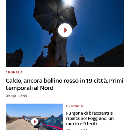
CRONACA
Caldo, ancora bollino rosso in 19 città. Primi
temporali al Nord
09 ago - 23:55
CRONACA
Furgone di braccianti si
ribalta nel Foggiano, un
morto e 9 feriti