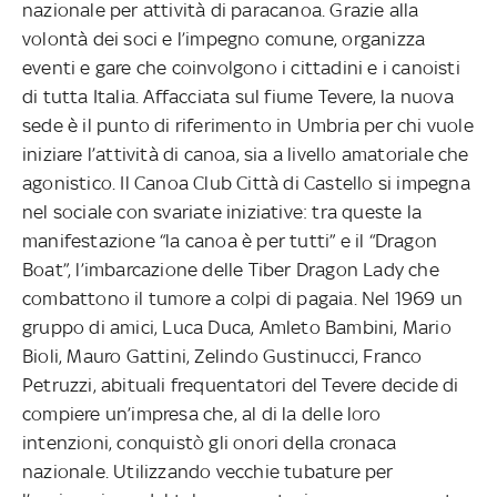
nazionale per attività di paracanoa. Grazie alla
volontà dei soci e l’impegno comune, organizza
eventi e gare che coinvolgono i cittadini e i canoisti
di tutta Italia. Affacciata sul fiume Tevere, la nuova
sede è il punto di riferimento in Umbria per chi vuole
iniziare l’attività di canoa, sia a livello amatoriale che
agonistico. Il Canoa Club Città di Castello si impegna
nel sociale con svariate iniziative: tra queste la
manifestazione “la canoa è per tutti” e il “Dragon
Boat”, l’imbarcazione delle Tiber Dragon Lady che
combattono il tumore a colpi di pagaia. Nel 1969 un
gruppo di amici, Luca Duca, Amleto Bambini, Mario
Bioli, Mauro Gattini, Zelindo Gustinucci, Franco
Petruzzi, abituali frequentatori del Tevere decide di
compiere un’impresa che, al di la delle loro
intenzioni, conquistò gli onori della cronaca
nazionale. Utilizzando vecchie tubature per