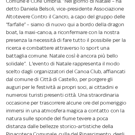
Comune e CONI Umbria. “Nel giorno di Natale – ha
detto Daniela Belsoli, vice-presidente Associazione
Altotevere Contro il Cancro, a capo del gruppo delle
“farfalle” – siamo di nuovo qui a bordo della dragon
boat, la maxi-canoa, a riconfermare con la nostra
presenza la necessità di fare tutto il possibile per la
ricerca e combattere attraverso lo sport una
battaglia comune. Natale così è ancora più bello
solidale”. L'evento di Natale rappresenta il modo
scelto dagli organizzatori del Canoa Club, affiancati
dal comune di Città di Castello, per porgere gli
auguri per le festività ai propri soci, ai cittadini e
numerosi turisti presenti città. Una straordinaria
occasione per trascorrere alcune ore del pomeriggio
immersi in una atmosfera magica a contatto con la
natura sulle sponde del fiume tevere a poca
distanza dalle bellezze storico-artistiche della
Pinacoteca Comunale, culla del Rinascimento, degli