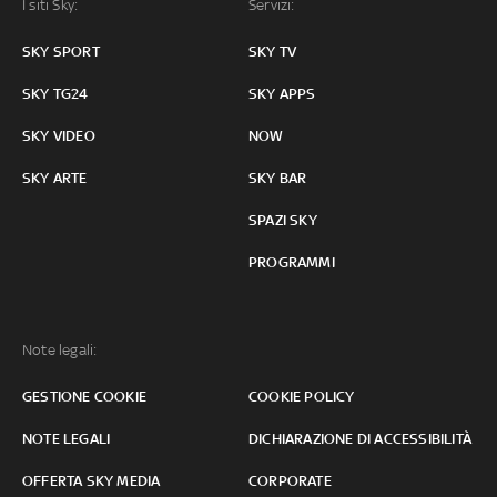
I siti Sky:
Servizi:
SKY SPORT
SKY TV
SKY TG24
SKY APPS
SKY VIDEO
NOW
SKY ARTE
SKY BAR
SPAZI SKY
PROGRAMMI
Note legali:
GESTIONE COOKIE
COOKIE POLICY
NOTE LEGALI
DICHIARAZIONE DI ACCESSIBILITÀ
OFFERTA SKY MEDIA
CORPORATE