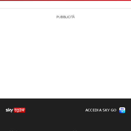
PUBBLICITÀ
ACCEDI A SKY GO