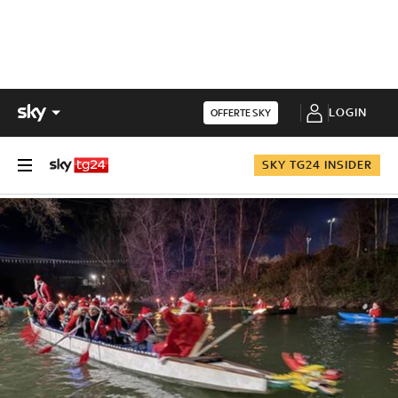
LOGIN
OFFERTE SKY
SKY TG24 INSIDER