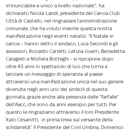
irrinunciabile e unico a livello nazionale”, ha
dichiarato Nicola Landi, presidente del Canoa Club
Città di Castello, nel ringraziare l’amministrazione
comunale, che ha voluto inserire questa nostra
manifestazione negli eventi natalizi. “Il Natale in
canoa – hanno detto il sindaco, Luca Secondi e gli
assessori, Riccardo Carletti, Letizia Guerri, Benedetta
Calagreti e Michela Botteghi - si ripropone dopo
oltre 43 anni lo spettacolo di luci che torna a
lanciare un messaggio di speranza al paese
attraverso una manifestazione unica nel suo genere
divenuta negli anni uno dei simboli di questa
giornata, grazie anche alla presenza delle “farfalle”
dell’Aacc, che sono da anni esempio per tutti. Per
questo le ringraziamo attraverso il loro Presidente
Italo Cesarotti, in prima linea sul versante della
solidarietà”. Il Presidente del Coni Umbria, Domenico