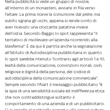
Nella pubblicità si vede un gruppo di novizie,
all’interno di un monastero, avviarsi in fila verso
l'altare. La prima riceve la comunione dal prete, ma
subito sgrana gli occhi, appena si rende conto di
aver ricevuto una croccante patatina invece
dell’ostia. Secondo Baggio lo spot rappresenta "il
tentativo di risollevare un'azienda ricorrendo alla
blasfemia". E da qui è partita anche la segnalazione
all'Istituto di Autodisciplina pubblicitaria in quanto
lo spot sarebbe ritenuto “contrario agli articoli 1 e 10,
lealtà della comunicazione, convinzioni morali, civili,
religiose e dignità della persona, del codice di
autodisciplina della comunicazione commerciale”.
Sempre secondo l'Aiart il messaggio pubblicitario "è
la spia di una sensibilità sociale ed indifferenza etica
che non contraddistingue soltanto il
comportamento di una azienda e di un pubblicitario.
Ci si appella al politically correct e alla cancel colture,