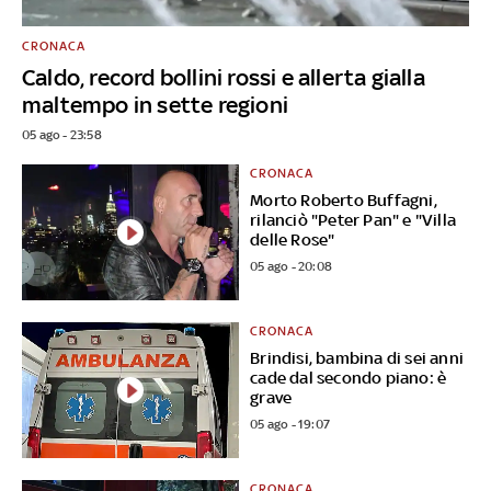
CRONACA
Caldo, record bollini rossi e allerta gialla
maltempo in sette regioni
05 ago - 23:58
CRONACA
Morto Roberto Buffagni,
rilanciò "Peter Pan" e "Villa
delle Rose"
05 ago - 20:08
CRONACA
Brindisi, bambina di sei anni
cade dal secondo piano: è
grave
05 ago - 19:07
CRONACA