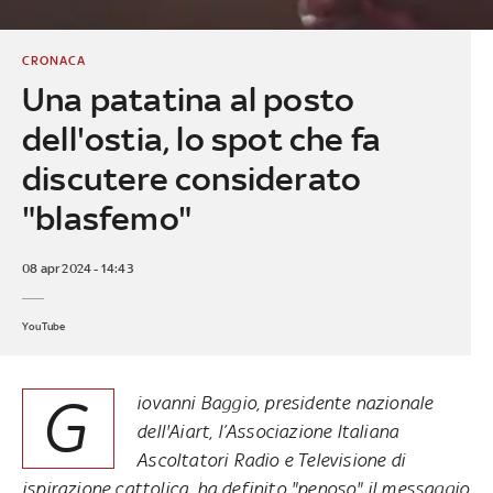
CRONACA
Una patatina al posto
dell'ostia, lo spot che fa
discutere considerato
"blasfemo"
08 apr 2024 - 14:43
YouTube
G
iovanni Baggio, presidente nazionale
dell'Aiart, l’Associazione Italiana
Ascoltatori Radio e Televisione di
ispirazione cattolica, ha definito "penoso" il messaggio