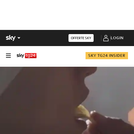
LOGIN
OFFERTE SKY
SKY TG24 INSIDER