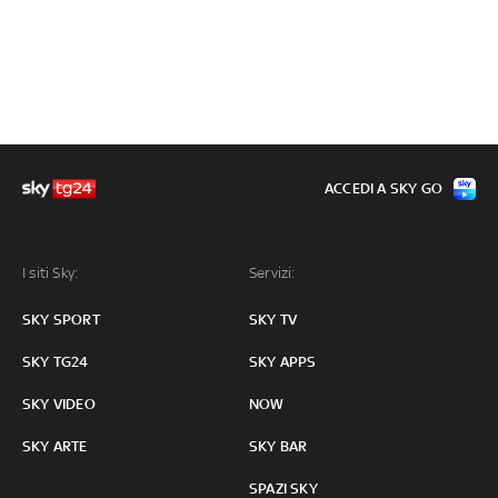
ACCEDI A SKY GO
I siti Sky:
Servizi:
SKY SPORT
SKY TV
SKY TG24
SKY APPS
SKY VIDEO
NOW
SKY ARTE
SKY BAR
SPAZI SKY