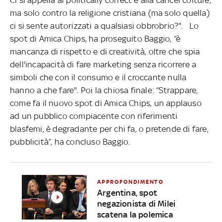
ma solo contro la religione cristiana (ma solo quella)
ci si sente autorizzati a qualsiasi obbrobrio?". Lo
spot di Amica Chips, ha proseguito Baggio, “è
mancanza di rispetto e di creatività, oltre che spia
dell'incapacità di fare marketing senza ricorrere a
simboli che con il consumo e il croccante nulla
hanno a che fare". Poi la chiosa finale: “Strappare,
come fa il nuovo spot di Amica Chips, un applauso
ad un pubblico compiacente con riferimenti
blasfemi, è degradante per chi fa, o pretende di fare,
pubblicità”, ha concluso Baggio.
APPROFONDIMENTO
Argentina, spot
negazionista di Milei
scatena la polemica