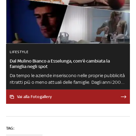
LIFESTYLE
Dal Mulino Bianco a Esselunga, com'è cambiata la
famiglia negli spot
Da tempo le aziende inseriscono nelle proprie pubblicità
ritratti più o meno attuali delle famiglie. Dagli anni 2000
la rappresentazione ha cercato di modernizzarsi, per
cercare di seguire le evoluzioni della società: ecco alcune
Vai alla Fotogallery
delle tappe principali
TAG: