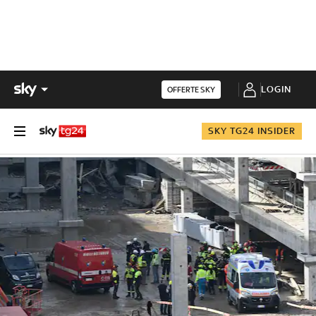
LOGIN
OFFERTE SKY
SKY TG24 INSIDER