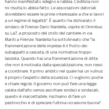
hanno manifestato sdegno e rabbia. L'edilizia non
mi risulta lo abbia fatto. Le associazioni datoriali
dovrebbero essere le prime interessate a che si lavori
a un regime di legalità". È quanto ha dichiarato il
sindaco di Firenze Dario Nardella, ospite di Omnibus
su La7, a proposito del crollo del cantiere in via
Mariti a Firenze. Nardella ha sottolineato che "la
frammentazione delle imprese è il frutto dei
subappalti a cascata, di una normativa troppo
lassista. Quando hai una frammentazione di ditte
che non è motivata dalla specializzazione, non riesci
a coordinare. Il primo ambito nel quale hai un vulnus
è proprio l'aspetto della sicurezza. Ci vogliono poche
e chiare regole. Il governo non può fare una legge
calata dall'alto senza ascoltare sindaci e sindacati,
questo è inaccettabile, rischiamo di fare un
pastrocchio e di sprecare l'ultima occasione buona".