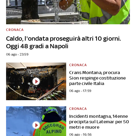
CRONACA
Caldo, l'ondata proseguirà altri 10 giorni.
Oggi 48 gradi a Napoli
06 ago - 23:59
CRONACA
Crans Montana, procura
Sion respinge costituzione
parte civile Italia
06 ago - 17:59
CRONACA
Incidenti montagna, 14enne
precipita sul Latemar per 50
metri e muore
06 ago - 16:56