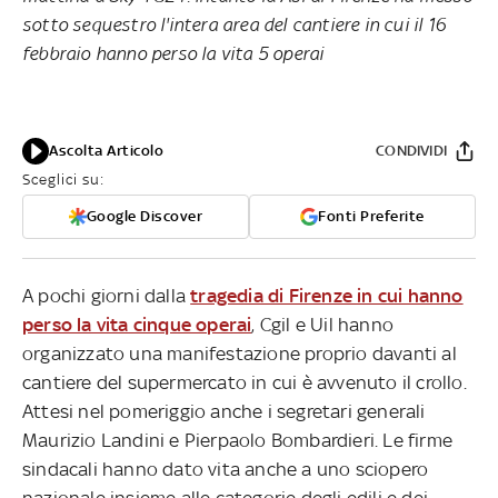
sotto sequestro l'intera area del cantiere in cui il 16
febbraio hanno perso la vita 5 operai
Ascolta Articolo
CONDIVIDI
Sceglici su:
Google Discover
Fonti Preferite
A pochi giorni dalla
tragedia di Firenze in cui hanno
perso la vita cinque operai
, Cgil e Uil hanno
organizzato una manifestazione proprio davanti al
cantiere del supermercato in cui è avvenuto il crollo.
Attesi nel pomeriggio anche i segretari generali
Maurizio Landini e Pierpaolo Bombardieri. Le firme
sindacali hanno dato vita anche a uno sciopero
nazionale insieme alle categorie degli edili e dei