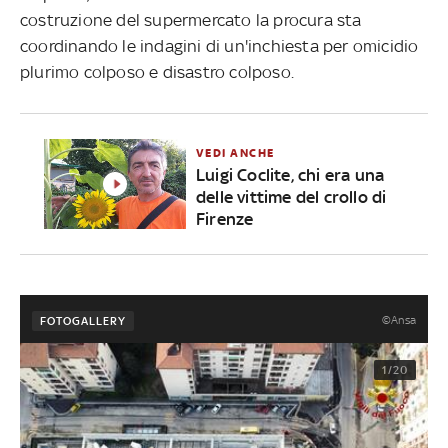
costruzione del supermercato la procura sta
coordinando le indagini di un'inchiesta per omicidio
plurimo colposo e disastro colposo.
VEDI ANCHE
Luigi Coclite, chi era una
delle vittime del crollo di
Firenze
©Ansa
FOTOGALLERY
1/20