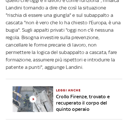
quello che oggi è il lavoro e come funziona", rimarca
Landini tornando a dire che così la situazione
"rischia di essere una giungla" e sul subappalto a
cascata "non è vero che lo ha chiesto l'Europa, è una
bugia". Sugli appalti privati "oggi non c'è nessuna
regola. Bisogna investire sulla prevenzione,
cancellare le forme precarie di lavoro, non
permettere la logica del subappalto a cascata, fare
formazione, assumere più ispettori e introdurre la
patente a punti", aggiunge Landini.
LEGGI ANCHE
Crollo Firenze, trovato e
recuperato il corpo del
quinto operaio