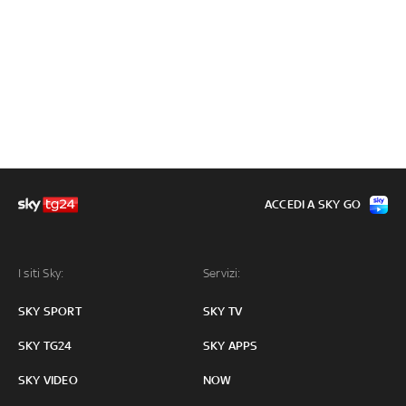
ACCEDI A SKY GO
I siti Sky:
Servizi:
SKY SPORT
SKY TV
SKY TG24
SKY APPS
SKY VIDEO
NOW