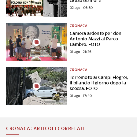
causò 85 morti
02 ago - 06:30
CRONACA
Camera ardente per don
Antonio Mazzi al Parco
Lambro. FOTO
01 ago - 21:26
CRONACA
Terremoto ai Campi Flegrei,
il bilancio il giorno dopo la
scossa. FOTO
01 ago - 17:40
CRONACA: ARTICOLI CORRELATI