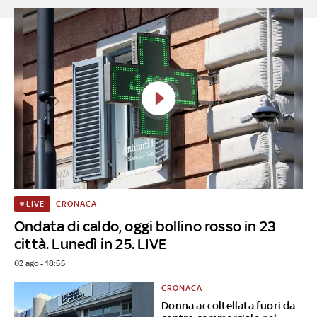
CRONACA
LIVE
Ondata di caldo, oggi bollino rosso in 23
città. Lunedì in 25. LIVE
02 ago - 18:55
CRONACA
Donna accoltellata fuori da