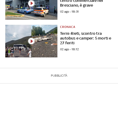
centro commerciale nel
Bresciano, è grave
02 ago - 18:31
CRONACA
Terni-Rieti, scontro tra
autobus e camper: 5 morti e
27 feriti
02 ago - 18:12
PUBBLICITÀ