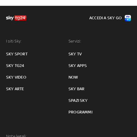
ACCEDI A SKY GO
I siti Sky:
Servizi:
SKY SPORT
SKY TV
SKY TG24
SKY APPS
SKY VIDEO
NOW
SKY ARTE
SKY BAR
SPAZI SKY
PROGRAMMI
Note legali: