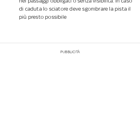
nei passaggi obbligati o senza visibilità. In caso
di caduta lo sciatore deve sgombrare la pista il
più presto possibile
PUBBLICITÀ