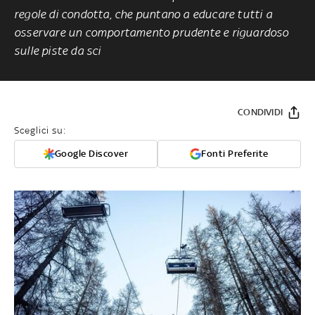
regole di condotta, che puntano a educare tutti a
osservare un comportamento prudente e riguardoso
sulle piste da sci
CONDIVIDI
Sceglici su:
Google Discover
Fonti Preferite