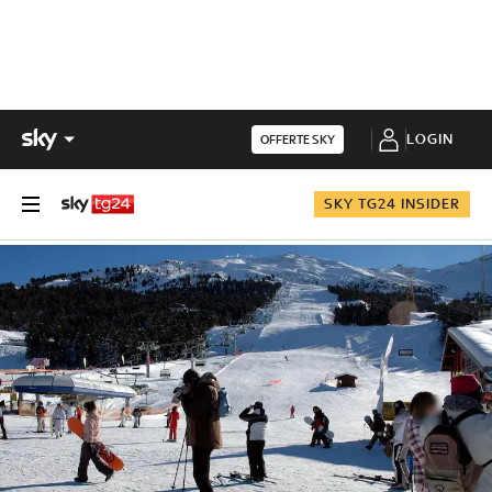
LOGIN
OFFERTE SKY
SKY TG24 INSIDER