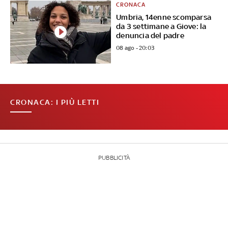
CRONACA
Umbria, 14enne scomparsa
da 3 settimane a Giove: la
denuncia del padre
08 ago - 20:03
CRONACA: I PIÙ LETTI
PUBBLICITÀ