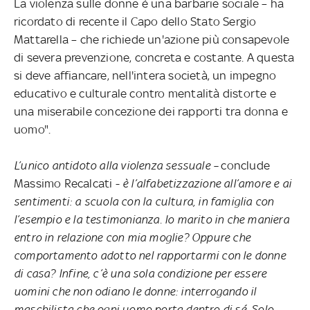
La violenza sulle donne è una barbarie sociale – ha
ricordato di recente il Capo dello Stato Sergio
Mattarella – che richiede un'azione più consapevole
di severa prevenzione, concreta e costante. A questa
si deve affiancare, nell'intera società, un impegno
educativo e culturale contro mentalità distorte e
una miserabile concezione dei rapporti tra donna e
uomo".
L’unico antidoto alla violenza sessuale –
conclude
Massimo Recalcati -
è l’alfabetizzazione all’amore e ai
sentimenti: a scuola con la cultura, in famiglia con
l’esempio e la testimonianza. Io marito in che maniera
entro in relazione con mia moglie? Oppure che
comportamento adotto nel rapportarmi con le donne
di casa? Infine, c’è una sola condizione per essere
uomini che non odiano le donne: interrogando il
maschilista che ogni uomo porta dentro di sé. Solo