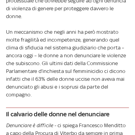
processuale che dovrebbe seguire ad ogni denuncia
di violenza di genere per proteggere davvero le
donne.
Un meccanismo che negli anni ha però mostrato
molte fragilità ed incompetenze, generando quel
clima di sfiducia nel sistema giudiziario che porta –
ancora oggi – le donne a non denunciare le violenze
che subiscono. Gli ultimi dati della Commissione
Parlamentare d’inchiesta sul femminicidio ci dicono
infatti che il 63% delle donne uccise non aveva mai
denunciato gli abusi e i soprusi da parte del
compagno.
Il calvario delle donne nel denunciare
Denunciare è difficile
- ci spiega Francesco Menditto
a capo della Procura di Viterbo da sempre in prima