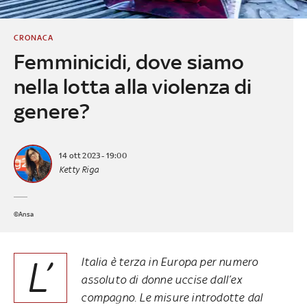
CRONACA
Femminicidi, dove siamo
nella lotta alla violenza di
genere?
14 ott 2023 - 19:00
Ketty Riga
©Ansa
L’
Italia è terza in Europa per numero
assoluto di donne uccise dall’ex
compagno. Le misure introdotte dal