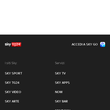
ACCEDI A SKY GO
I siti Sky:
Servizi:
SKY SPORT
SKY TV
SKY TG24
SKY APPS
SKY VIDEO
NOW
SKY ARTE
SKY BAR