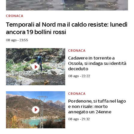
CRONACA
Temporali al Nord ma il caldo resiste: lunedì
ancora 19 bollini rossi
08 ago - 23:55
CRONACA
Cadavere in torrente a
Ossola, si indaga su identità
deceduto
08 ago - 22:22
CRONACA
Pordenone, si tuffa nel lago
e non risale: morto
annegato un 24enne
08 ago - 21:32