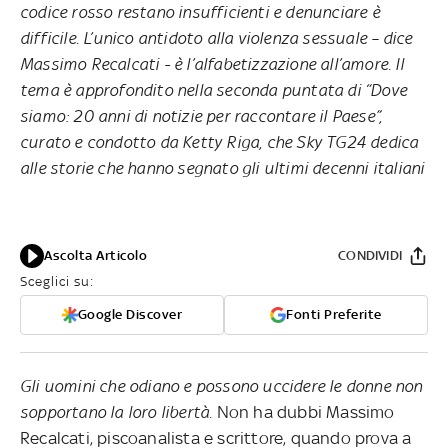
codice rosso restano insufficienti e denunciare è
difficile. L’unico antidoto alla violenza sessuale – dice
Massimo Recalcati - è l’alfabetizzazione all’amore. Il
tema è approfondito nella seconda puntata di “Dove
siamo: 20 anni di notizie per raccontare il Paese”,
curato e condotto da Ketty Riga,
che Sky TG24 dedica
alle storie che hanno segnato gli ultimi decenni italiani
Ascolta Articolo
CONDIVIDI
Sceglici su:
Google Discover
Fonti Preferite
Gli uomini che odiano e possono uccidere le donne non
sopportano la loro libertà.
Non ha dubbi Massimo
Recalcati, piscoanalista e scrittore, quando prova a