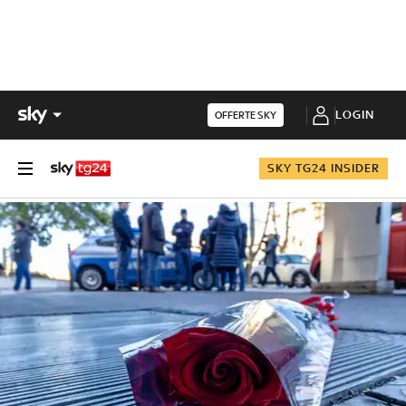
LOGIN
OFFERTE SKY
SKY TG24 INSIDER