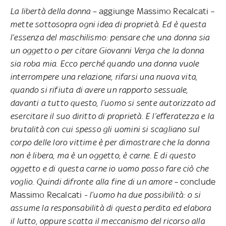
La libertà della donna
– aggiunge Massimo Recalcati
–
mette sottosopra ogni idea di proprietà. Ed è questa
l’essenza del maschilismo: pensare che una donna sia
un oggetto o per citare Giovanni Verga che la donna
sia roba mia. Ecco perché quando una donna vuole
interrompere una relazione, rifarsi una nuova vita,
quando si rifiuta di avere un rapporto sessuale,
davanti a tutto questo, l’uomo si sente autorizzato ad
esercitare il suo diritto di proprietà. E l’efferatezza e la
brutalità con cui spesso gli uomini si scagliano sul
corpo delle loro vittime è per dimostrare che la donna
non è libera, ma è un oggetto, è carne. E di questo
oggetto e di questa carne io uomo posso fare ciò che
voglio. Quindi difronte alla fine di un amore –
conclude
Massimo Recalcati
- l’uomo ha due possibilità: o si
assume la responsabilità di questa perdita ed elabora
il lutto, oppure scatta il meccanismo del ricorso alla