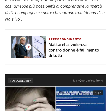
così avrebbe più possibilità di comprendere la libertà
dell’ex compagna e capire che quando una “donna dice
No è No”.
APPROFONDIMENTO
Mattarella: violenza
contro donne è fallimento
di tutti
Ipa - Quorum/YouTrend
FOTOGALLERY
1/12