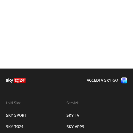
ACCEDI A SKY GO
I siti Sky:
Servizi:
SKY SPORT
SKY TV
SKY TG24
SKY APPS