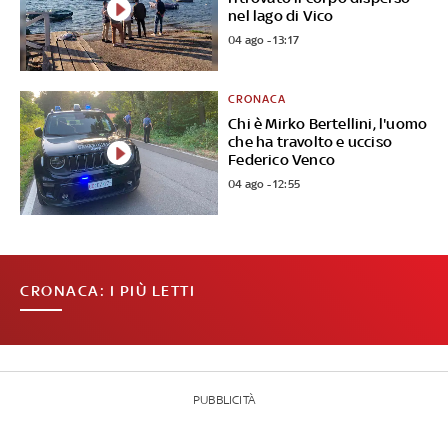
nel lago di Vico
04 ago - 13:17
CRONACA
Chi è Mirko Bertellini, l'uomo
che ha travolto e ucciso
Federico Venco
04 ago - 12:55
CRONACA: I PIÙ LETTI
PUBBLICITÀ