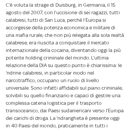
C’è voluta la strage di Duisburg, in Germania, il 15
agosto del 2007, con l’uccisione di sei ragazzi, tutti
calabresi, tutti di San Luca, perché l’Europa si
accorgesse della potenza economica e militare di
una mafia rurale, che non più relegata alla sola realtà
calabrese, era riuscita a conquistare il mercato
internazionale della cocaina, diventando oggi la più
potente holding criminale del mondo. L’ultima
relazione della DIA su questo punto è chiarissima: le
‘ndrine calabresi, in particolar modo nel
narcotraffico, occupano un ruolo di livello
universale. Sono infatti affidabili sul piano criminale,
solvibili su quello finanziario e capaci di gestire una
complessa catena logistica per il trasporto
transoceanico, dai Paesi sudamericani verso l’Europa
dei carichi di droga. La ‘ndrangheta è presente oggi
in 40 Paesi del mondo, praticamente in tutti i