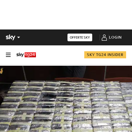
LOGIN
OFFERTE SKY
SKY TG24 INSIDER