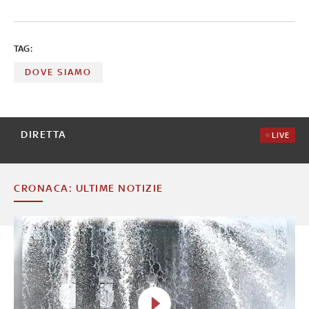
il maggiore tasso di criminalità.
TAG:
DOVE SIAMO
DIRETTA
LIVE
CRONACA: ULTIME NOTIZIE