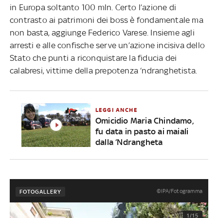
in Europa soltanto 100 mln. Certo l’azione di
contrasto ai patrimoni dei boss è fondamentale ma
non basta, aggiunge Federico Varese. Insieme agli
arresti e alle confische serve un’azione incisiva dello
Stato che punti a riconquistare la fiducia dei
calabresi, vittime della prepotenza ‘ndranghetista.
LEGGI ANCHE
Omicidio Maria Chindamo,
fu data in pasto ai maiali
dalla ‘Ndrangheta
©IPA/Fotogramma
FOTOGALLERY
1/15