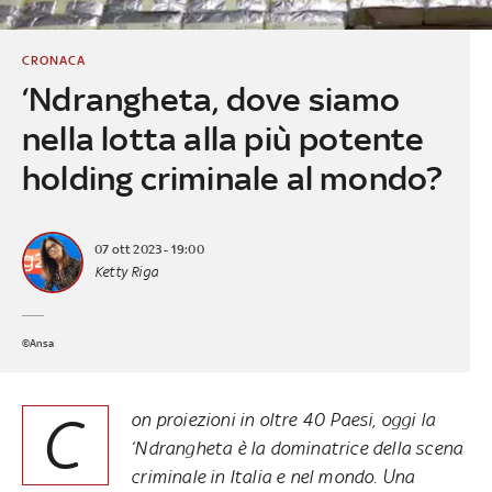
CRONACA
‘Ndrangheta, dove siamo
nella lotta alla più potente
holding criminale al mondo?
07 ott 2023 - 19:00
Ketty Riga
©Ansa
C
on proiezioni in oltre 40 Paesi, oggi la
‘Ndrangheta è la dominatrice della scena
criminale in Italia e nel mondo. Una