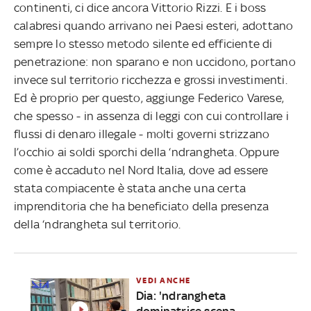
continenti, ci dice ancora Vittorio Rizzi. E i boss
calabresi quando arrivano nei Paesi esteri, adottano
sempre lo stesso metodo silente ed efficiente di
penetrazione: non sparano e non uccidono, portano
invece sul territorio ricchezza e grossi investimenti.
Ed è proprio per questo, aggiunge Federico Varese,
che spesso - in assenza di leggi con cui controllare i
flussi di denaro illegale - molti governi strizzano
l’occhio ai soldi sporchi della ‘ndrangheta. Oppure
come è accaduto nel Nord Italia, dove ad essere
stata compiacente è stata anche una certa
imprenditoria che ha beneficiato della presenza
della ‘ndrangheta sul territorio.
VEDI ANCHE
Dia: 'ndrangheta
dominatrice scena