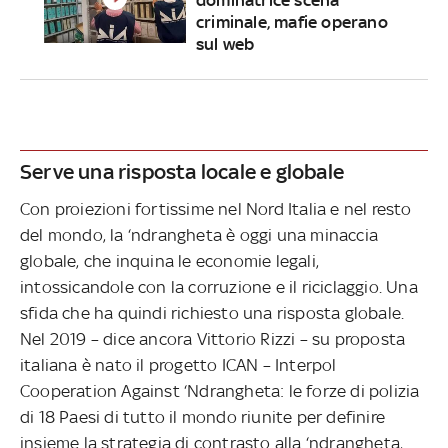
criminale, mafie operano
sul web
Serve una risposta locale e globale
Con proiezioni fortissime nel Nord Italia e nel resto
del mondo, la ‘ndrangheta è oggi una minaccia
globale, che inquina le economie legali,
intossicandole con la corruzione e il riciclaggio. Una
sfida che ha quindi richiesto una risposta globale.
Nel 2019 – dice ancora Vittorio Rizzi – su proposta
italiana è nato il progetto ICAN – Interpol
Cooperation Against ‘Ndrangheta: le forze di polizia
di 18 Paesi di tutto il mondo riunite per definire
insieme la strategia di contrasto alla ‘ndrangheta,