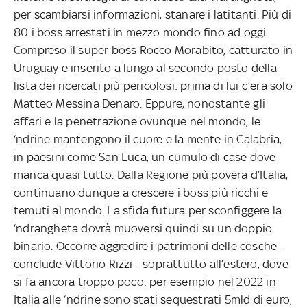
per scambiarsi informazioni, stanare i latitanti. Più di
80 i boss arrestati in mezzo mondo fino ad oggi.
Compreso il super boss Rocco Morabito, catturato in
Uruguay e inserito a lungo al secondo posto della
lista dei ricercati più pericolosi: prima di lui c’era solo
Matteo Messina Denaro. Eppure, nonostante gli
affari e la penetrazione ovunque nel mondo, le
‘ndrine mantengono il cuore e la mente in Calabria,
in paesini come San Luca, un cumulo di case dove
manca quasi tutto. Dalla Regione più povera d’Italia,
continuano dunque a crescere i boss più ricchi e
temuti al mondo. La sfida futura per sconfiggere la
‘ndrangheta dovrà muoversi quindi su un doppio
binario. Occorre aggredire i patrimoni delle cosche –
conclude Vittorio Rizzi - soprattutto all’estero, dove
si fa ancora troppo poco: per esempio nel 2022 in
Italia alle ‘ndrine sono stati sequestrati 5mld di euro,