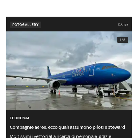
©Ansa
FOTOGALLERY
1/8
ECONOMIA
Compagnie aeree, ecco quali assumono piloti e steward
Moltissimi i vettori alla ricerca di personale, grazie