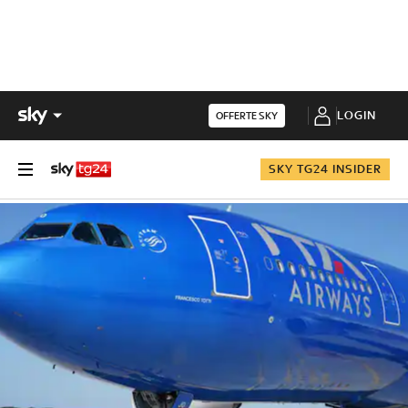
LOGIN
OFFERTE SKY
SKY TG24 INSIDER