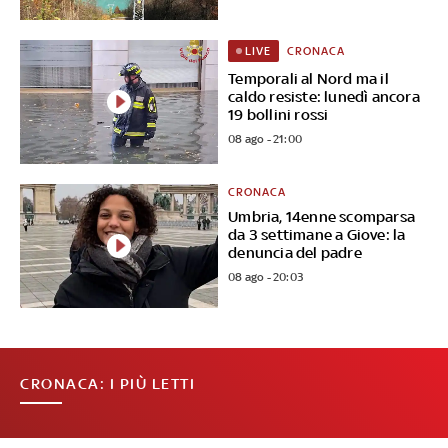
CRONACA
LIVE
Temporali al Nord ma il
caldo resiste: lunedì ancora
19 bollini rossi
08 ago - 21:00
CRONACA
Umbria, 14enne scomparsa
da 3 settimane a Giove: la
denuncia del padre
08 ago - 20:03
CRONACA: I PIÙ LETTI