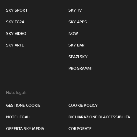
SKY SPORT
SKY TV
SKY TG24
SKY APPS
SKY VIDEO
NOW
SKY ARTE
SKY BAR
SPAZI SKY
PROGRAMMI
Note legali:
GESTIONE COOKIE
COOKIE POLICY
NOTE LEGALI
DICHIARAZIONE DI ACCESSIBILITÀ
OFFERTA SKY MEDIA
CORPORATE