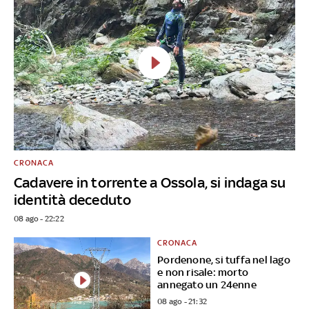
CRONACA
Cadavere in torrente a Ossola, si indaga su
identità deceduto
08 ago - 22:22
CRONACA
Pordenone, si tuffa nel lago
e non risale: morto
annegato un 24enne
08 ago - 21:32