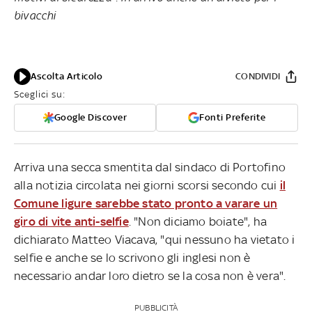
bivacchi
Ascolta Articolo
CONDIVIDI
Sceglici su:
Google Discover
Fonti Preferite
Arriva una secca smentita dal sindaco di Portofino
alla notizia circolata nei giorni scorsi secondo cui
il
Comune ligure sarebbe stato pronto a varare un
giro di vite anti-selfie
. "Non diciamo boiate", ha
dichiarato Matteo Viacava, "qui nessuno ha vietato i
selfie e anche se lo scrivono gli inglesi non è
necessario andar loro dietro se la cosa non è vera".
PUBBLICITÀ