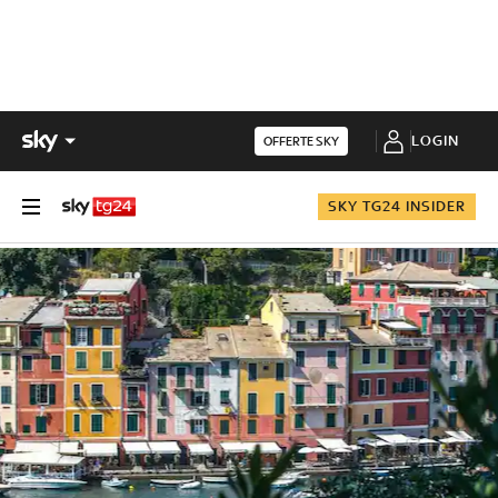
LOGIN
OFFERTE SKY
SKY TG24 INSIDER