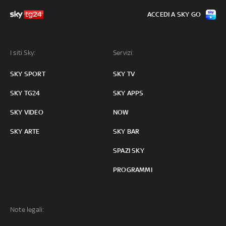
ACCEDI A SKY GO
I siti Sky:
Servizi:
SKY SPORT
SKY TV
SKY TG24
SKY APPS
SKY VIDEO
NOW
SKY ARTE
SKY BAR
SPAZI SKY
PROGRAMMI
Note legali: