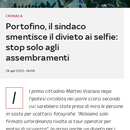
CRONACA
Portofino, il sindaco
smentisce il divieto ai selfie:
stop solo agli
assembramenti
24 apr 2023 - 14:06
I
l primo cittadino Matteo Viacava nega
l'ipotesi circolata nei giorni scorsi secondo
cui sarebbero state prese di mira le persone
in sosta per scattarsi fotografie. "Abbiamo solo
firmato un'ordinanza rivolta ai tour operator per
motivi di sicurezza". In arrivo anche un divieto per i