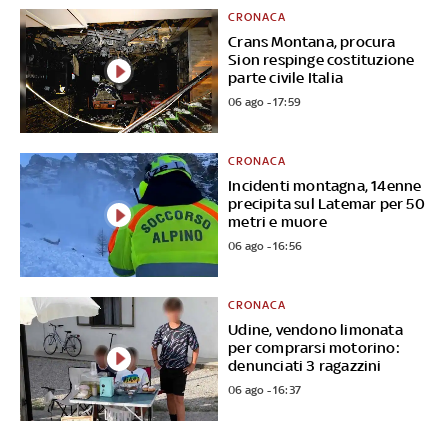
CRONACA
Crans Montana, procura
Sion respinge costituzione
parte civile Italia
06 ago - 17:59
CRONACA
Incidenti montagna, 14enne
precipita sul Latemar per 50
metri e muore
06 ago - 16:56
CRONACA
Udine, vendono limonata
per comprarsi motorino:
denunciati 3 ragazzini
06 ago - 16:37