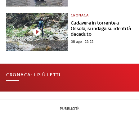
CRONACA
Cadavere in torrente a
Ossola, si indaga su identità
deceduto
08 ago - 22:22
CRONACA: I PIÙ LETTI
PUBBLICITÀ