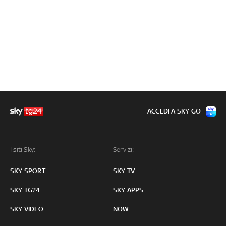
ACCEDI A SKY GO
I siti Sky:
Servizi:
SKY SPORT
SKY TV
SKY TG24
SKY APPS
SKY VIDEO
NOW