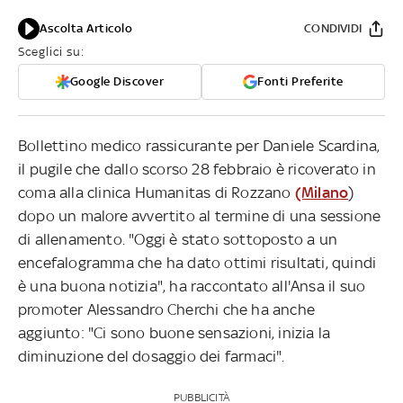
Ascolta Articolo
CONDIVIDI
Sceglici su:
Google Discover
Fonti Preferite
Bollettino medico rassicurante per Daniele Scardina,
il pugile che dallo scorso 28 febbraio è ricoverato in
coma alla clinica Humanitas di Rozzano
(Milano
)
dopo un malore avvertito al termine di una sessione
di allenamento. "Oggi è stato sottoposto a un
encefalogramma che ha dato ottimi risultati, quindi
è una buona notizia", ha raccontato all'Ansa il suo
promoter Alessandro Cherchi che ha anche
aggiunto: "Ci sono buone sensazioni, inizia la
diminuzione del dosaggio dei farmaci".
PUBBLICITÀ