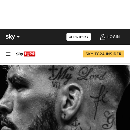
LOGIN
OFFERTE SKY
SKY TG24 INSIDER