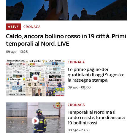
CRONACA
LIVE
Caldo, ancora bollino rosso in 19 città. Primi
temporali al Nord. LIVE
09 ago - 10:23
CRONACA
Le prime pagine dei
quotidiani di oggi 9 agosto:
la rassegna stampa
09 ago - 08:00
CRONACA
Temporali al Nord ma il
caldo resiste: lunedì ancora
19 bollini rossi
08 ago - 23:55