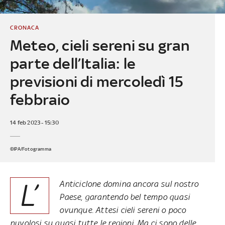
CRONACA
Meteo, cieli sereni su gran
parte dell’Italia: le
previsioni di mercoledì 15
febbraio
14 feb 2023 - 15:30
©IPA/Fotogramma
L’
Anticiclone domina ancora sul nostro
Paese, garantendo bel tempo quasi
ovunque. Attesi cieli sereni o poco
nuvolosi su quasi tutte le regioni. Ma ci sono delle