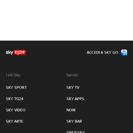
ACCEDI A SKY GO
I siti Sky:
Servizi:
SKY SPORT
SKY TV
SKY TG24
SKY APPS
SKY VIDEO
NOW
SKY ARTE
SKY BAR
SPAZI SKY