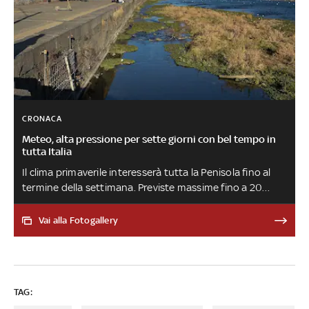
CRONACA
Meteo, alta pressione per sette giorni con bel tempo in
tutta Italia
Il clima primaverile interesserà tutta la Penisola fino al
termine della settimana. Previste massime fino a 20
gradi e cieli sereni. Secondo ilMeteo.it, la situazione di
totale stabilità dovrebbe durare per una decina di giorni
Vai alla Fotogallery
TAG: