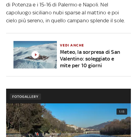
di Potenza e i 15-16 di Palermo e Napoli. Nel
capoluogo siciliano nubi sparse al mattino e poi
cielo più sereno, in quello campano splende il sole.
VEDI ANCHE
Meteo, la sorpresa di San
Valentino: soleggiato e
mite per 10 giorni
FOTOGALLERY
1/8