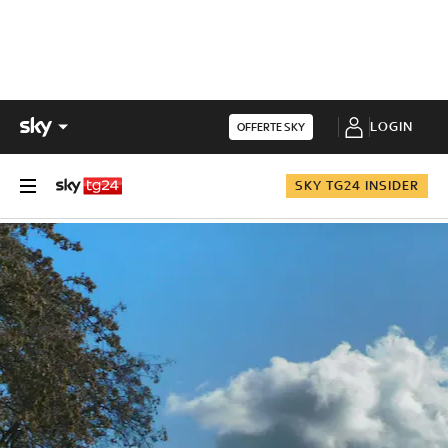
LOGIN
OFFERTE SKY
SKY TG24 INSIDER