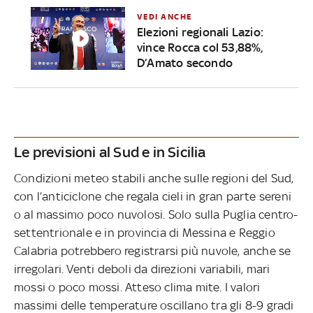
VEDI ANCHE
Elezioni regionali Lazio:
vince Rocca col 53,88%,
D’Amato secondo
Le previsioni al Sud e in Sicilia
Condizioni meteo stabili anche sulle regioni del Sud,
con l’anticiclone che regala cieli in gran parte sereni
o al massimo poco nuvolosi. Solo sulla Puglia centro-
settentrionale e in provincia di Messina e Reggio
Calabria potrebbero registrarsi più nuvole, anche se
irregolari. Venti deboli da direzioni variabili, mari
mossi o poco mossi. Atteso clima mite. I valori
massimi delle temperature oscillano tra gli 8-9 gradi