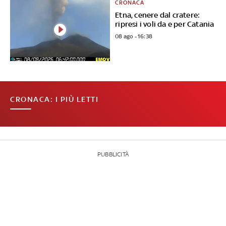
CRONACA
Etna, cenere dal cratere:
ripresi i voli da e per Catania
08 ago - 16:38
CRONACA: I PIÙ LETTI
PUBBLICITÀ