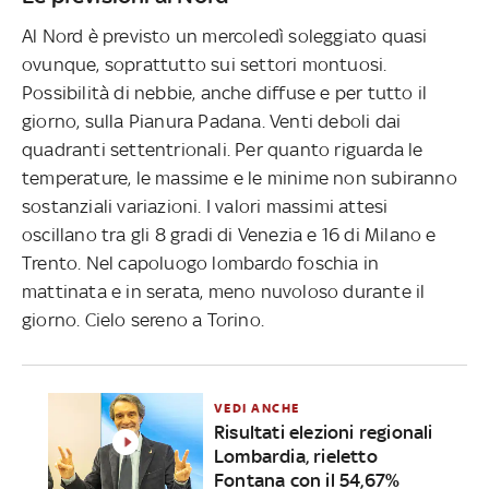
Al Nord è previsto un mercoledì soleggiato quasi
ovunque, soprattutto sui settori montuosi.
Possibilità di nebbie, anche diffuse e per tutto il
giorno, sulla Pianura Padana. Venti deboli dai
quadranti settentrionali. Per quanto riguarda le
temperature, le massime e le minime non subiranno
sostanziali variazioni. I valori massimi attesi
oscillano tra gli 8 gradi di Venezia e 16 di Milano e
Trento. Nel capoluogo lombardo foschia in
mattinata e in serata, meno nuvoloso durante il
giorno. Cielo sereno a Torino.
VEDI ANCHE
Risultati elezioni regionali
Lombardia, rieletto
Fontana con il 54,67%