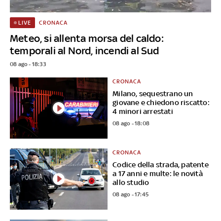
CRONACA
LIVE
Meteo, si allenta morsa del caldo:
temporali al Nord, incendi al Sud
08 ago - 18:33
CRONACA
Milano, sequestrano un
giovane e chiedono riscatto:
4 minori arrestati
08 ago - 18:08
CRONACA
Codice della strada, patente
a 17 anni e multe: le novità
allo studio
08 ago - 17:45