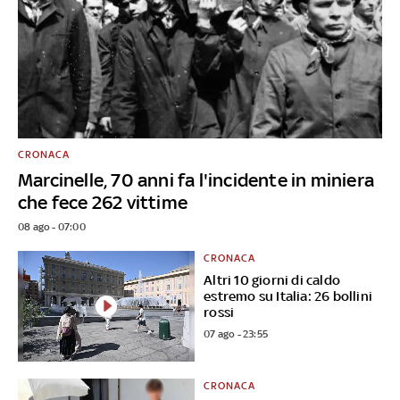
CRONACA
Marcinelle, 70 anni fa l'incidente in miniera
che fece 262 vittime
08 ago - 07:00
CRONACA
Altri 10 giorni di caldo
estremo su Italia: 26 bollini
rossi
07 ago - 23:55
CRONACA