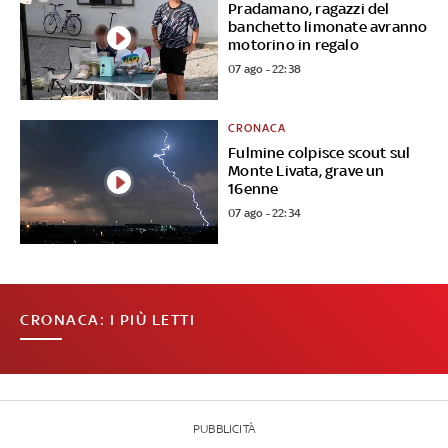
Pradamano, ragazzi del
banchetto limonate avranno
motorino in regalo
07 ago - 22:38
CRONACA
Fulmine colpisce scout sul
Monte Livata, grave un
16enne
07 ago - 22:34
CRONACA: I PIÙ LETTI
PUBBLICITÀ