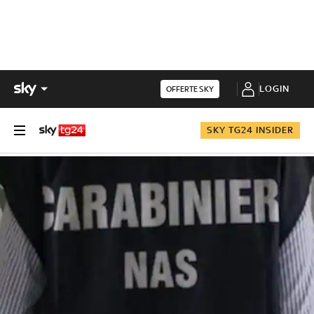
LOGIN
OFFERTE SKY
SKY TG24 INSIDER