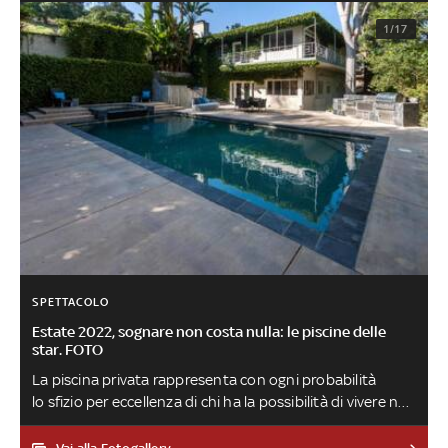
1/17
SPETTACOLO
Estate 2022, sognare non costa nulla: le piscine delle
star. FOTO
La piscina privata rappresenta con ogni probabilità
lo sfizio per eccellenza di chi ha la possibilità di vivere nel
lusso, oltre al sogno di milioni di persone che non
possono contare su conti in banca a sei zeri. Curiosiamo