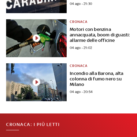
04 ago - 21:30
CRONACA
Motori con benzina
annacquata, boom di guasti:
allarme delle officine
04 ago - 21:02
CRONACA
Incendio alla Barona, alta
colonna di fumo nero su
Milano
04 ago - 20:54
CRONACA: I PIÙ LETTI