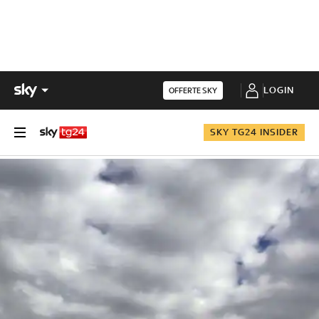
LOGIN
OFFERTE SKY
SKY TG24 INSIDER