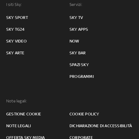
I siti Sky:
Servizi:
SKY SPORT
SKY TV
SKY TG24
SKY APPS
SKY VIDEO
NOW
SKY ARTE
SKY BAR
SPAZI SKY
PROGRAMMI
Note legali:
GESTIONE COOKIE
COOKIE POLICY
NOTE LEGALI
DICHIARAZIONE DI ACCESSIBILITÀ
OFFERTA SKY MEDIA
CORPORATE