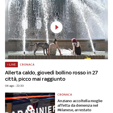
CRONACA
LIVE
Allerta caldo, giovedì bollino rosso in 27
città, picco mai raggiunto
04 ago - 22:30
CRONACA
Anziano accoltella moglie
affetta da demenza nel
Milanese, arrestato