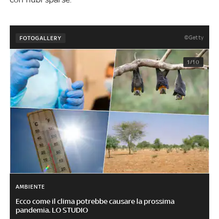
©Getty
FOTOGALLERY
1/10
AMBIENTE
Ecco come il clima potrebbe causare la prossima
pandemia. LO STUDIO