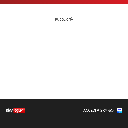
PUBBLICITÀ
ACCEDI A SKY GO