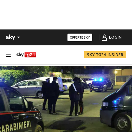
LOGIN
OFFERTE SKY
SKY TG24 INSIDER