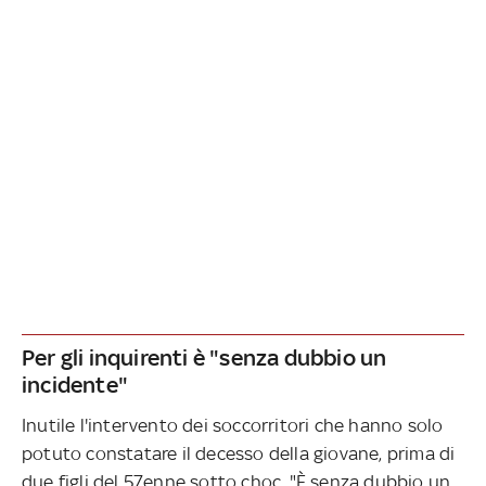
Per gli inquirenti è "senza dubbio un
incidente"
Inutile l'intervento dei soccorritori che hanno solo
potuto constatare il decesso della giovane, prima di
due figli del 57enne sotto choc. "È senza dubbio un