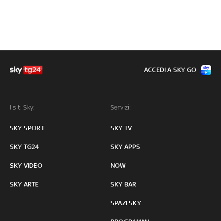
ACCEDI A SKY GO
I siti Sky:
Servizi:
SKY SPORT
SKY TV
SKY TG24
SKY APPS
SKY VIDEO
NOW
SKY ARTE
SKY BAR
SPAZI SKY