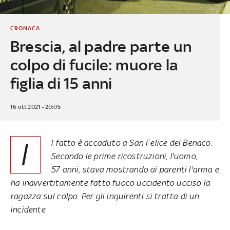
CRONACA
Brescia, al padre parte un
colpo di fucile: muore la
figlia di 15 anni
16 ott 2021 - 20:05
I
l fatto è accaduto a San Felice del Benaco.
Secondo le prime ricostruzioni, l'uomo,
57 anni, stava mostrando ai parenti l'arma e
ha inavvertitamente fatto fuoco uccidento ucciso la
ragazza sul colpo. Per gli inquirenti si tratta di un
incidente