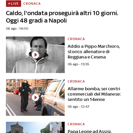
CRONACA
LIVE
Caldo, l'ondata proseguirà altri 10 giorni.
Oggi 48 gradi a Napoli
06 ago - 14:00
CRONACA
Addio a Pippo Marchioro,
storico allenatore di
Reggiana e Cesena
06 ago - 13:55
CRONACA
Allarme bomba, sei centri
commerciali del Milanese:
sentito un 14enne
06 ago - 12:47
CRONACA
Papa Leone ad Assisi,