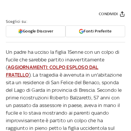
CONDIVIDI
Sceglici su:
Google Discover
Fonti Preferite
Un padre ha ucciso la figlia 15enne con un colpo di
fucile che sarebbe partito inavvertitamente
(
AGGIORNAMENTI: COLPO ESPLOSO DAL
FRATELLO
). La tragedia è avvenuta in un'abitazione
sita un residence di San Felice del Benaco, sponda
del Lago di Garda in provincia di Brescia. Secondo le
prime ricostruzioni Roberto Balzaretti, 57 anni con
un passato da assessore in paese, aveva in mano il
fucile e lo stava mostrando ai parenti quando
improvvisamente è partito un colpo che ha
raggiunto in pieno petto la figlia uccidentola sul