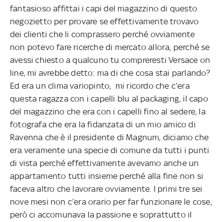
fantasioso affittai i capi del magazzino di questo
negozietto per provare se effettivamente trovavo
dei clienti che li comprassero perché ovviamente
non potevo fare ricerche di mercato allora, perché se
avessi chiesto a qualcuno tu compreresti Versace on
line, mi avrebbe detto: ma di che cosa stai parlando?
Ed era un clima variopinto, mi ricordo che c’era
questa ragazza con i capelli blu al packaging, il capo
del magazzino che era con i capelli fino al sedere, la
fotografa che era la fidanzata di un mio amico di
Ravenna che è il presidente di Magnum, diciamo che
era veramente una specie di comune da tutti i punti
di vista perché effettivamente avevamo anche un
appartamento tutti insieme perché alla fine non si
faceva altro che lavorare ovviamente. I primi tre sei
nove mesi non c’era orario per far funzionare le cose,
però ci accomunava la passione e soprattutto il