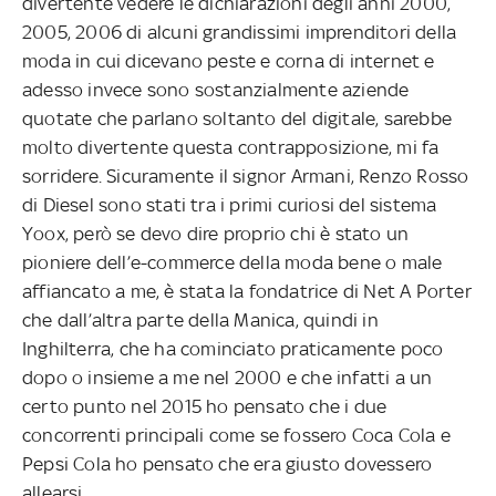
divertente vedere le dichiarazioni degli anni 2000,
2005, 2006 di alcuni grandissimi imprenditori della
moda in cui dicevano peste e corna di internet e
adesso invece sono sostanzialmente aziende
quotate che parlano soltanto del digitale, sarebbe
molto divertente questa contrapposizione, mi fa
sorridere. Sicuramente il signor Armani, Renzo Rosso
di Diesel sono stati tra i primi curiosi del sistema
Yoox, però se devo dire proprio chi è stato un
pioniere dell’e-commerce della moda bene o male
affiancato a me, è stata la fondatrice di Net A Porter
che dall’altra parte della Manica, quindi in
Inghilterra, che ha cominciato praticamente poco
dopo o insieme a me nel 2000 e che infatti a un
certo punto nel 2015 ho pensato che i due
concorrenti principali come se fossero Coca Cola e
Pepsi Cola ho pensato che era giusto dovessero
allearsi.