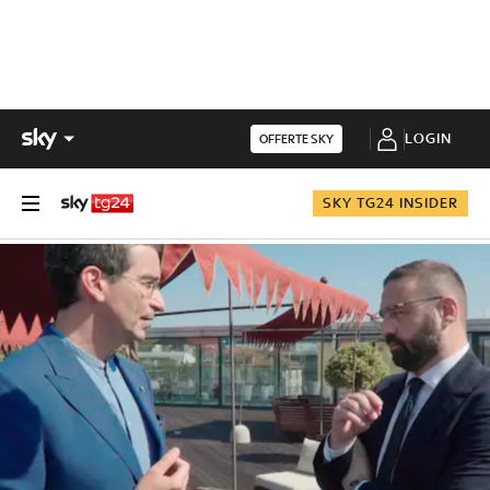
LOGIN
OFFERTE SKY
SKY TG24 INSIDER