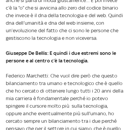
anche si parla di moda giustamente… E poi invece
c’è la “o” che si avvicina allo zero del codice binario
che invece è il dna della tecnologia e del web. Quindi
dna dell’umanità e dna del web insieme, con
un’evoluzione del fatto che ci sono le persone che
gestiscono la tecnologia e non viceversa.
Giuseppe De Bellis: E quindi i due estremi sono le
persone e al centro c’è la tecnologia.
Federico Marchetti: Che vuol dire però che questo
bilanciamento tra umano e tecnologico che è quello
che ho cercato di ottenere lungo tutti i 20 anni della
mia carriera è fondamentale perché io potevo
spingere il cursore molto più sulla tecnologia,
oppure anche eventualmente più sull’umano, ho
cercato sempre un bilanciamento tra i due perché
pensavo che per il settore in cui siamo, che è quello