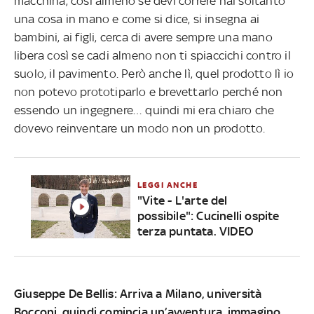
macchina, così almeno se devi correre hai soltanto
una cosa in mano e come si dice, si insegna ai
bambini, ai figli, cerca di avere sempre una mano
libera così se cadi almeno non ti spiaccichi contro il
suolo, il pavimento. Però anche lì, quel prodotto lì io
non potevo prototiparlo e brevettarlo perché non
essendo un ingegnere… quindi mi era chiaro che
dovevo reinventare un modo non un prodotto.
LEGGI ANCHE
"Vite - L'arte del
possibile": Cucinelli ospite
terza puntata. VIDEO
Giuseppe De Bellis: Arriva a Milano, università
Bocconi, quindi comincia un’avventura, immagino