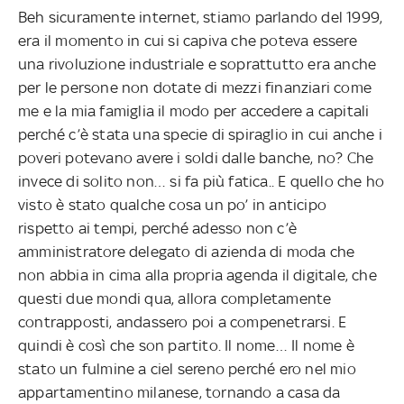
Beh sicuramente internet, stiamo parlando del 1999,
era il momento in cui si capiva che poteva essere
una rivoluzione industriale e soprattutto era anche
per le persone non dotate di mezzi finanziari come
me e la mia famiglia il modo per accedere a capitali
perché c’è stata una specie di spiraglio in cui anche i
poveri potevano avere i soldi dalle banche, no? Che
invece di solito non… si fa più fatica.. E quello che ho
visto è stato qualche cosa un po’ in anticipo
rispetto ai tempi, perché adesso non c’è
amministratore delegato di azienda di moda che
non abbia in cima alla propria agenda il digitale, che
questi due mondi qua, allora completamente
contrapposti, andassero poi a compenetrarsi. E
quindi è così che son partito. Il nome… Il nome è
stato un fulmine a ciel sereno perché ero nel mio
appartamentino milanese, tornando a casa da