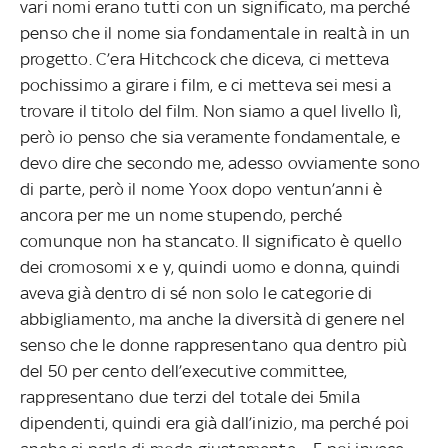
vari nomi erano tutti con un significato, ma perché
penso che il nome sia fondamentale in realtà in un
progetto. C’era Hitchcock che diceva, ci metteva
pochissimo a girare i film, e ci metteva sei mesi a
trovare il titolo del film. Non siamo a quel livello lì,
però io penso che sia veramente fondamentale, e
devo dire che secondo me, adesso ovviamente sono
di parte, però il nome Yoox dopo ventun’anni è
ancora per me un nome stupendo, perché
comunque non ha stancato. Il significato è quello
dei cromosomi x e y, quindi uomo e donna, quindi
aveva già dentro di sé non solo le categorie di
abbigliamento, ma anche la diversità di genere nel
senso che le donne rappresentano qua dentro più
del 50 per cento dell’executive committee,
rappresentano due terzi del totale dei 5mila
dipendenti, quindi era già dall’inizio, ma perché poi