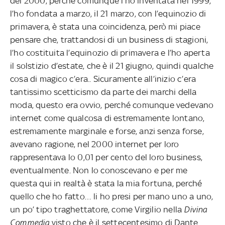
del 2000, perché comunque l’ho inventata nel 1999,
l’ho fondata a marzo, il 21 marzo, con l’equinozio di
primavera, è stata una coincidenza, però mi piace
pensare che, trattandosi di un business di stagioni,
l’ho costituita l’equinozio di primavera e l’ho aperta
il solstizio d’estate, che è il 21 giugno, quindi qualche
cosa di magico c’era.. Sicuramente all’inizio c’era
tantissimo scetticismo da parte dei marchi della
moda, questo era ovvio, perché comunque vedevano
internet come qualcosa di estremamente lontano,
estremamente marginale e forse, anzi senza forse,
avevano ragione, nel 2000 internet per loro
rappresentava lo 0,01 per cento del loro business,
eventualmente. Non lo conoscevano e per me
questa qui in realtà è stata la mia fortuna, perché
quello che ho fatto… li ho presi per mano uno a uno,
un po’ tipo traghettatore, come Virgilio nella
Divina
Commedia
visto che è il settecentesimo di Dante