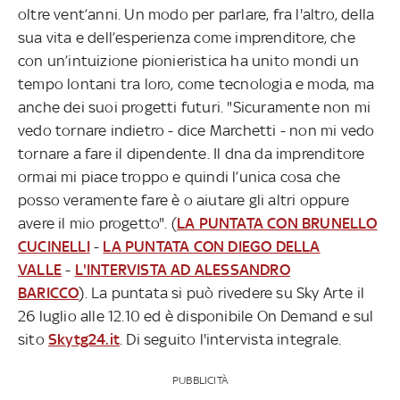
oltre vent’anni. Un modo per parlare, fra l'altro, della
sua vita e dell’esperienza come imprenditore, che
con un’intuizione pionieristica ha unito mondi un
tempo lontani tra loro, come tecnologia e moda, ma
anche dei suoi progetti futuri. "Sicuramente non mi
vedo tornare indietro - dice Marchetti - non mi vedo
tornare a fare il dipendente. Il dna da imprenditore
ormai mi piace troppo e quindi l’unica cosa che
posso veramente fare è o aiutare gli altri oppure
avere il mio progetto". (
LA PUNTATA CON BRUNELLO
CUCINELLI
-
LA PUNTATA CON DIEGO DELLA
VALLE
-
L'INTERVISTA AD ALESSANDRO
BARICCO
). La puntata si può rivedere su Sky Arte il
26 luglio alle 12.10 ed è disponibile On Demand e sul
sito
Skytg24.it
. Di seguito l'intervista integrale.
PUBBLICITÀ