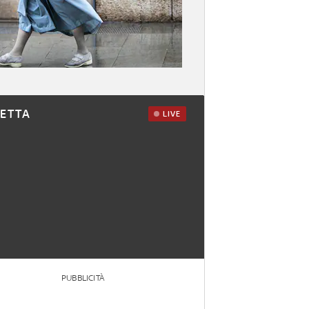
RETTA
LIVE
PUBBLICITÀ