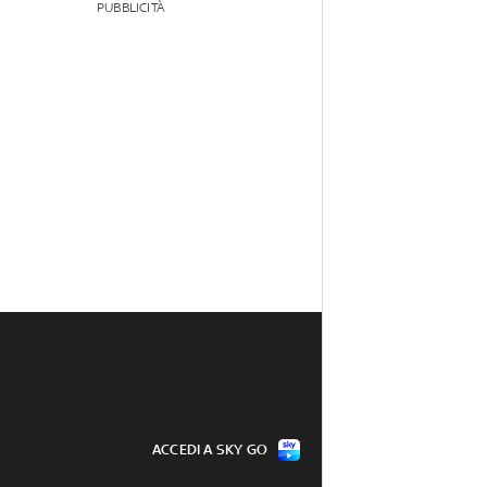
PUBBLICITÀ
ACCEDI A SKY GO