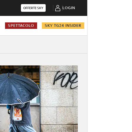
LOGIN
OFFERTE SKY
A
SPETTACOLO
SKY TG24 INSIDER