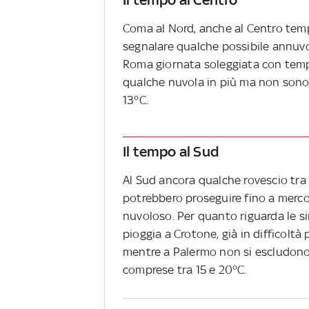
Coma al Nord, anche al Centro temp
segnalare qualche possibile annuvo
Roma giornata soleggiata con tempe
qualche nuvola in più ma non sono pr
13°C.
Il tempo al Sud
Al Sud ancora qualche rovescio tra S
potrebbero proseguire fino a merco
nuvoloso. Per quanto riguarda le si
pioggia a Crotone, già in difficoltà
mentre a Palermo non si escludono
comprese tra 15 e 20°C.