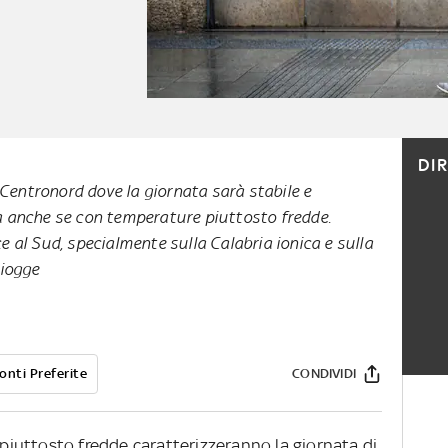
DI
 Centronord dove la giornata sarà stabile e
 anche se con temperature piuttosto fredde.
al Sud, specialmente sulla Calabria ionica e sulla
piogge
onti Preferite
CONDIVIDI
iuttosto fredde caratterizzeranno la giornata di