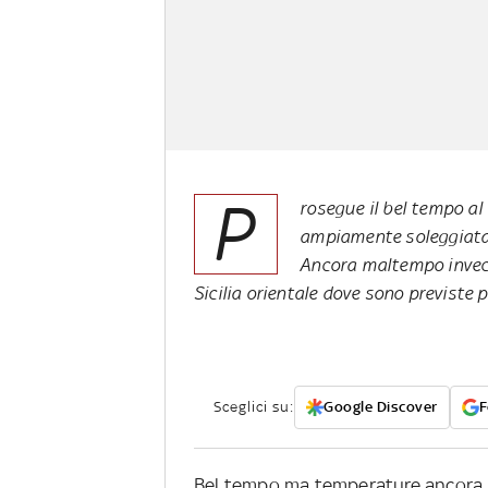
P
rosegue il bel tempo al
ampiamente soleggiata
Ancora maltempo invece 
Sicilia orientale dove sono previste 
Sceglici su:
Google Discover
F
Bel tempo ma temperature ancora p