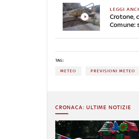
LEGGI ANC
Crotone, 
Comune: s
TAG:
METEO
PREVISIONI METEO
CRONACA: ULTIME NOTIZIE