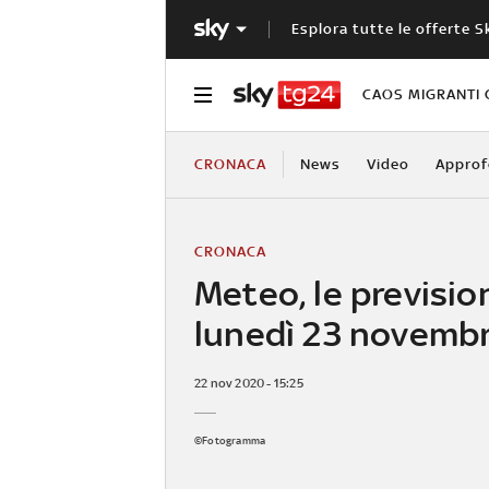
Esplora tutte le offerte S
CAOS MIGRANTI 
CRONACA
News
Video
Approf
CRONACA
Meteo, le prevision
lunedì 23 novemb
22 nov 2020 - 15:25
©Fotogramma