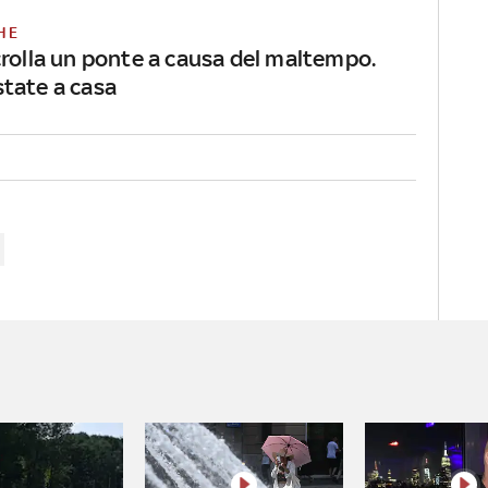
HE
crolla un ponte a causa del maltempo.
tate a casa