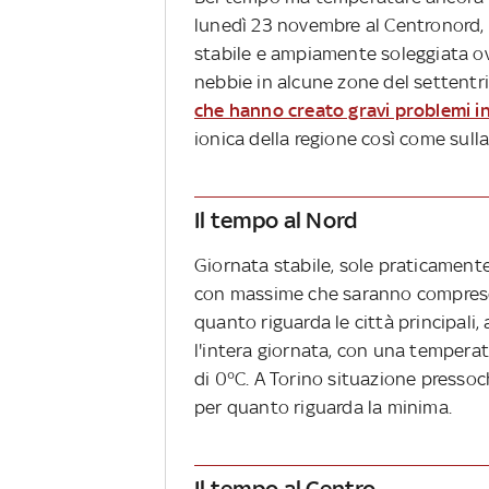
lunedì 23 novembre al Centronord, 
stabile e ampiamente soleggiata o
nebbie in alcune zone del settentri
che hanno creato gravi problemi in
ionica della regione così come sulla 
Il tempo al Nord
Giornata stabile, sole praticamen
con massime che saranno comprese tr
quanto riguarda le città principali,
l'intera giornata, con una temperat
di 0°C. A Torino situazione pressoc
per quanto riguarda la minima.
Il tempo al Centro