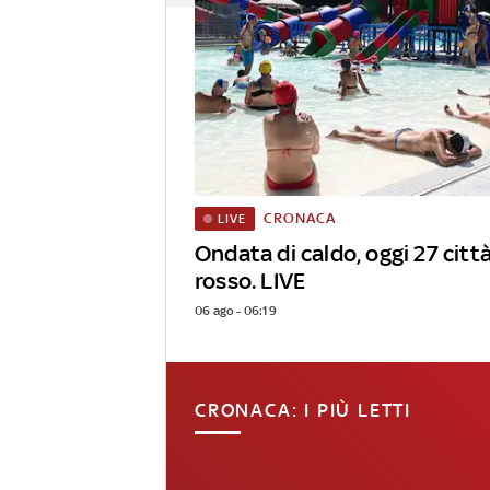
CRONACA
LIVE
Ondata di caldo, oggi 27 città
rosso. LIVE
06 ago - 06:19
CRONACA: I PIÙ LETTI