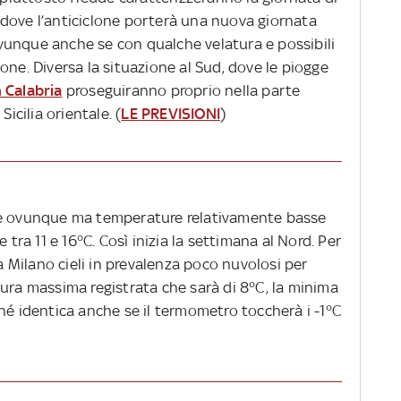
dove l’anticiclone porterà una nuova giornata
vunque anche se con qualche velatura e possibili
one. Diversa la situazione al Sud, dove le piogge
 Calabria
proseguiranno proprio nella parte
Sicilia orientale. (
LE PREVISIONI
)
te ovunque ma temperature relativamente basse
a 11 e 16°C. Così inizia la settimana al Nord. Per
 a Milano cieli in prevalenza poco nuvolosi per
ura massima registrata che sarà di 8°C, la minima
hé identica anche se il termometro toccherà i -1°C