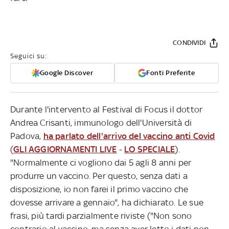
CONDIVIDI
Seguici su:
Google Discover
Fonti Preferite
Durante l'intervento al Festival di Focus il dottor
Andrea Crisanti, immunologo dell'Università di
Padova,
ha parlato dell'arrivo del vaccino anti Covid
(
GLI AGGIORNAMENTI LIVE
-
LO SPECIALE
).
"Normalmente ci vogliono dai 5 agli 8 anni per
produrre un vaccino. Per questo, senza dati a
disposizione, io non farei il primo vaccino che
dovesse arrivare a gennaio", ha dichiarato. Le sue
frasi, più tardi parzialmente riviste ("Non sono
contrario al vaccino, ma senza aver letto i dati non