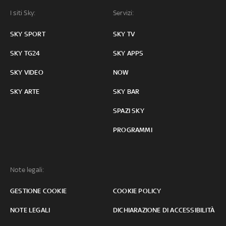
I siti Sky:
Servizi:
SKY SPORT
SKY TV
SKY TG24
SKY APPS
SKY VIDEO
NOW
SKY ARTE
SKY BAR
SPAZI SKY
PROGRAMMI
Note legali:
GESTIONE COOKIE
COOKIE POLICY
NOTE LEGALI
DICHIARAZIONE DI ACCESSIBILITÀ