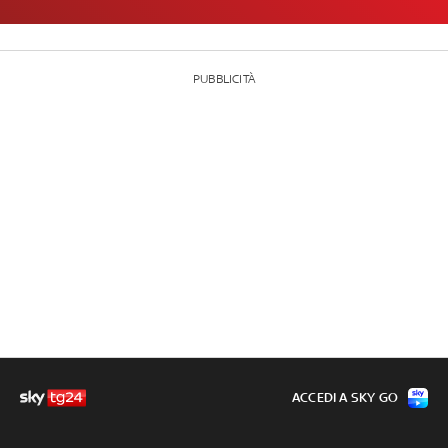
PUBBLICITÀ
ACCEDI A SKY GO