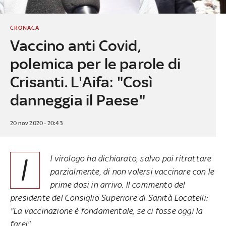
CRONACA
Vaccino anti Covid,
polemica per le parole di
Crisanti. L'Aifa: "Così
danneggia il Paese"
20 nov 2020 - 20:43
I
l virologo ha dichiarato, salvo poi ritrattare
parzialmente, di non volersi vaccinare con le
prime dosi in arrivo. Il commento del
presidente del Consiglio Superiore di Sanità Locatelli:
"La vaccinazione è fondamentale, se ci fosse oggi la
farei"