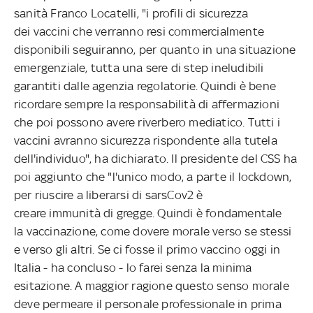
sanità Franco Locatelli, "i profili di sicurezza
dei vaccini che verranno resi commercialmente
disponibili seguiranno, per quanto in una situazione
emergenziale, tutta una sere di step ineludibili
garantiti dalle agenzia regolatorie. Quindi è bene
ricordare sempre la responsabilità di affermazioni
che poi possono avere riverbero mediatico. Tutti i
vaccini avranno sicurezza rispondente alla tutela
dell'individuo", ha dichiarato. Il presidente del CSS ha
poi aggiunto che "l'unico modo, a parte il lockdown,
per riuscire a liberarsi di sarsCov2 è
creare immunità di gregge. Quindi è fondamentale
la vaccinazione, come dovere morale verso se stessi
e verso gli altri. Se ci fosse il primo vaccino oggi in
Italia - ha concluso - lo farei senza la minima
esitazione. A maggior ragione questo senso morale
deve permeare il personale professionale in prima