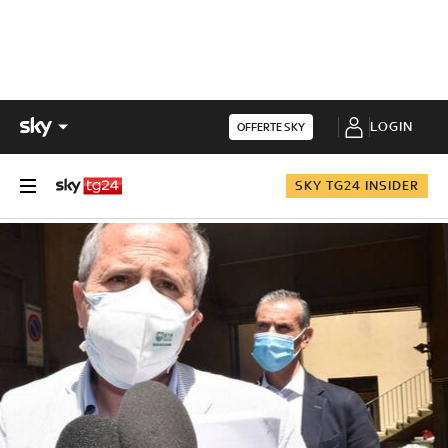
LOGIN
OFFERTE SKY
SKY TG24 INSIDER