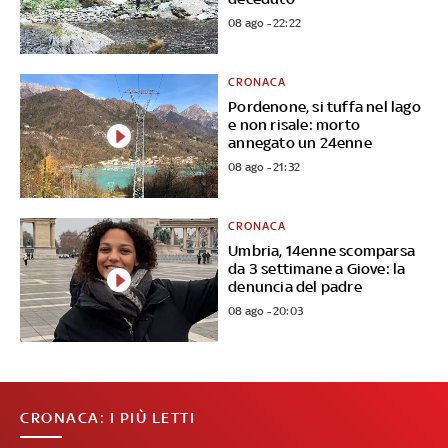
08 ago - 22:22
CRONACA
Pordenone, si tuffa nel lago
e non risale: morto
annegato un 24enne
08 ago - 21:32
CRONACA
Umbria, 14enne scomparsa
da 3 settimane a Giove: la
denuncia del padre
08 ago - 20:03
CRONACA: I PIÙ LETTI