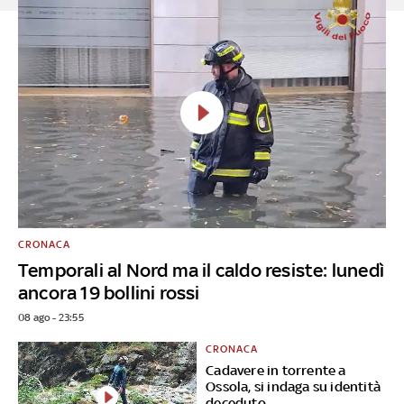
CRONACA
Temporali al Nord ma il caldo resiste: lunedì
ancora 19 bollini rossi
08 ago - 23:55
CRONACA
Cadavere in torrente a
Ossola, si indaga su identità
deceduto