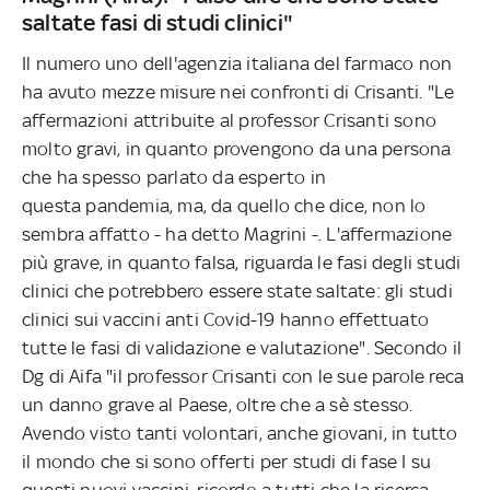
saltate fasi di studi clinici"
Il numero uno dell'agenzia italiana del farmaco non
ha avuto mezze misure nei confronti di Crisanti. "Le
affermazioni attribuite al professor Crisanti sono
molto gravi, in quanto provengono da una persona
che ha spesso parlato da esperto in
questa pandemia, ma, da quello che dice, non lo
sembra affatto - ha detto Magrini -. L'affermazione
più grave, in quanto falsa, riguarda le fasi degli studi
clinici che potrebbero essere state saltate: gli studi
clinici sui vaccini anti Covid-19 hanno effettuato
tutte le fasi di validazione e valutazione". Secondo il
Dg di Aifa "il professor Crisanti con le sue parole reca
un danno grave al Paese, oltre che a sè stesso.
Avendo visto tanti volontari, anche giovani, in tutto
il mondo che si sono offerti per studi di fase I su
questi nuovi vaccini, ricordo a tutti che la ricerca