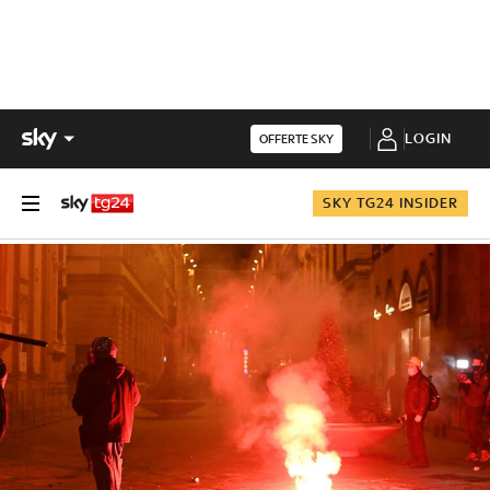
LOGIN
OFFERTE SKY
SKY TG24 INSIDER