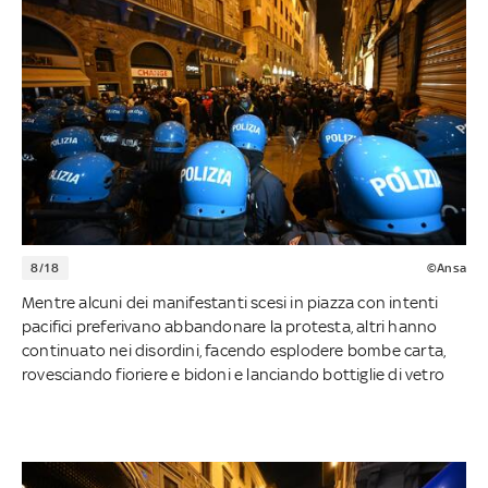
8/18
©Ansa
Mentre alcuni dei manifestanti scesi in piazza con intenti
pacifici preferivano abbandonare la protesta, altri hanno
continuato nei disordini, facendo esplodere bombe carta,
rovesciando fioriere e bidoni e lanciando bottiglie di vetro