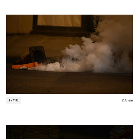
17/18
©Ansa