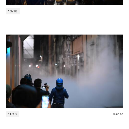
10/18
11/18
©Ansa