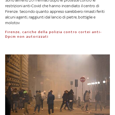
Sono almeno 20 i fermati dopo le proteste contro le
restrizioni anti-Covid che hanno incendiato il centro di
Firenze. Secondo quanto appreso sarebbero rimasti feriti
alcuni agenti, raggiunti dal lancio di pietre, bottiglie e
molotov
Firenze, cariche della polizia contro cortei anti-
Dpcm non autorizzati