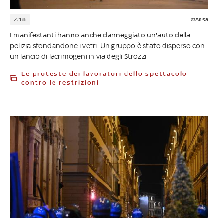
2/18
©Ansa
I manifestanti hanno anche danneggiato un'auto della
polizia sfondandone i vetri. Un gruppo è stato disperso con
un lancio di lacrimogeni in via degli Strozzi
Le proteste dei lavoratori dello spettacolo
contro le restrizioni