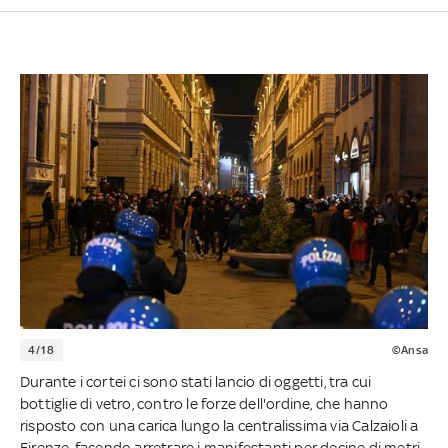
4/18
©Ansa
Durante i cortei ci sono stati lancio di oggetti, tra cui
bottiglie di vetro, contro le forze dell'ordine, che hanno
risposto con una carica lungo la centralissima via Calzaioli a
Firenze, facendo arretrare i manifestanti per decine di metri