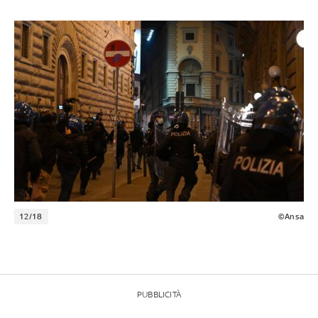
12/18
©Ansa
PUBBLICITÀ