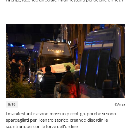
5/18
©Ansa
I manifestanti si sono mossi in piccoli gruppi che si sono
sparpagliati per il centro storico, creando disordini e
scontrandosi con le forze dell'ordine