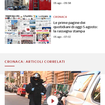
05 ago - 09:58
CRONACA
Le prime pagine dei
quotidiani di oggi 5 agosto:
la rassegna stampa
05 ago - 07:02
CRONACA: ARTICOLI CORRELATI