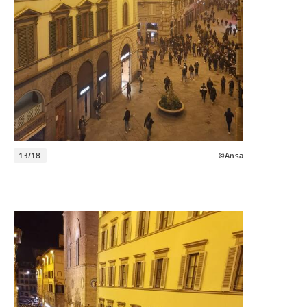
13/18
©Ansa