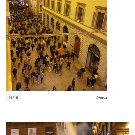
14/18
©Ansa