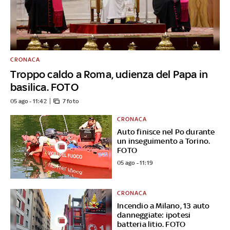
CRONACA
Troppo caldo a Roma, udienza del Papa in
basilica. FOTO
05 ago - 11:42
7 foto
CRONACA
Auto finisce nel Po durante
un inseguimento a Torino.
FOTO
05 ago - 11:19
CRONACA
Incendio a Milano, 13 auto
danneggiate: ipotesi
batteria litio. FOTO