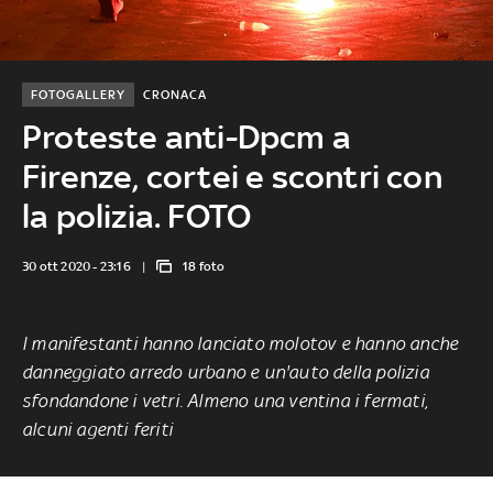
FOTOGALLERY
CRONACA
Proteste anti-Dpcm a
Firenze, cortei e scontri con
la polizia. FOTO
30 ott 2020 - 23:16
18 foto
I manifestanti hanno lanciato molotov e hanno anche
danneggiato arredo urbano e un'auto della polizia
sfondandone i vetri. Almeno una ventina i fermati,
alcuni agenti feriti