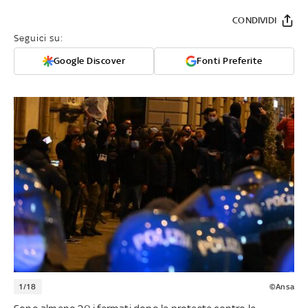
CONDIVIDI
Seguici su:
Google Discover
Fonti Preferite
1/18
©Ansa