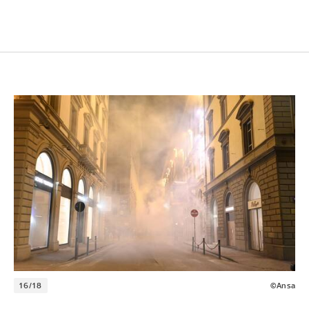
16/18
©Ansa