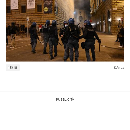
15/18
©Ansa
PUBBLICITÀ