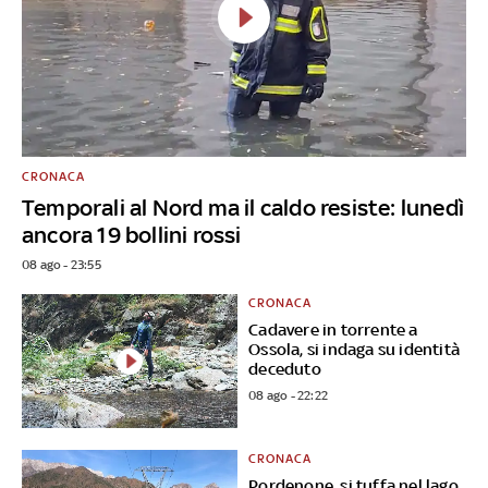
CRONACA
Temporali al Nord ma il caldo resiste: lunedì
ancora 19 bollini rossi
08 ago - 23:55
CRONACA
Cadavere in torrente a
Ossola, si indaga su identità
deceduto
08 ago - 22:22
CRONACA
Pordenone, si tuffa nel lago