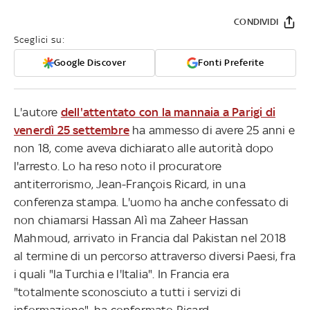
CONDIVIDI
Sceglici su:
Google Discover
Fonti Preferite
L'autore
dell'attentato con la mannaia a Parigi di
venerdì 25 settembre
ha ammesso di avere 25 anni e
non 18, come aveva dichiarato alle autorità dopo
l'arresto. Lo ha reso noto il procuratore
antiterrorismo, Jean-François Ricard, in una
conferenza stampa. L'uomo ha anche confessato di
non chiamarsi Hassan Alì ma Zaheer Hassan
Mahmoud, arrivato in Francia dal Pakistan nel 2018
al termine di un percorso attraverso diversi Paesi, fra
i quali "la Turchia e l'Italia". In Francia era
"totalmente sconosciuto a tutti i servizi di
informazione", ha confermato Ricard.