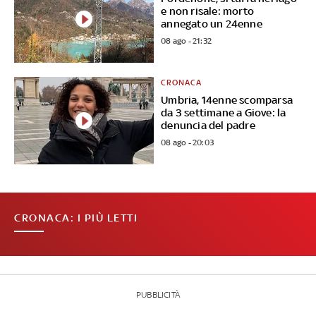
e non risale: morto
annegato un 24enne
08 ago - 21:32
CRONACA
Umbria, 14enne scomparsa
da 3 settimane a Giove: la
denuncia del padre
08 ago - 20:03
CRONACA: I PIÙ LETTI
PUBBLICITÀ