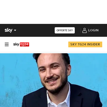
LOGIN
OFFERTE SKY
SKY TG24 INSIDER