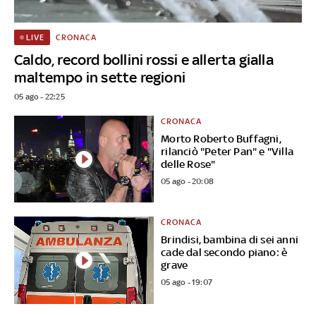
CRONACA
LIVE
Caldo, record bollini rossi e allerta gialla
maltempo in sette regioni
05 ago - 22:25
CRONACA
Morto Roberto Buffagni,
rilanciò "Peter Pan" e "Villa
delle Rose"
05 ago - 20:08
CRONACA
Brindisi, bambina di sei anni
cade dal secondo piano: è
grave
05 ago - 19:07