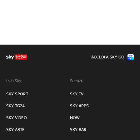
ACCEDI A SKY GO
I siti Sky:
Servizi:
SKY SPORT
SKY TV
SKY TG24
SKY APPS
SKY VIDEO
NOW
SKY ARTE
SKY BAR