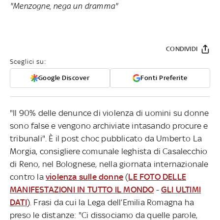
"Menzogne, nega un dramma"
CONDIVIDI
Sceglici su:
Google Discover
Fonti Preferite
"Il 90% delle denunce di violenza di uomini su donne
sono false e vengono archiviate intasando procure e
tribunali". È il post choc pubblicato da Umberto La
Morgia, consigliere comunale leghista di Casalecchio
di Reno, nel Bolognese, nella giornata internazionale
contro la
violenza sulle donne
(
LE FOTO DELLE
MANIFESTAZIONI IN TUTTO IL MONDO
-
GLI ULTIMI
DATI
). Frasi da cui la Lega dell’Emilia Romagna ha
preso le distanze: "Ci dissociamo da quelle parole,