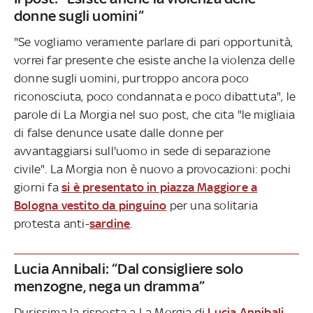
donne sugli uomini”
"Se vogliamo veramente parlare di pari opportunità,
vorrei far presente che esiste anche la violenza delle
donne sugli uomini, purtroppo ancora poco
riconosciuta, poco condannata e poco dibattuta", le
parole di La Morgia nel suo post, che cita "le migliaia
di false denunce usate dalle donne per
avvantaggiarsi sull'uomo in sede di separazione
civile". La Morgia non è nuovo a provocazioni: pochi
giorni fa
si è presentato in piazza Maggiore a
Bologna vestito da pinguino
per una solitaria
protesta anti-
sardine
.
Lucia Annibali: “Dal consigliere solo
menzogne, nega un dramma”
Durissima la risposta a La Morgia di
Lucia Annibali
,