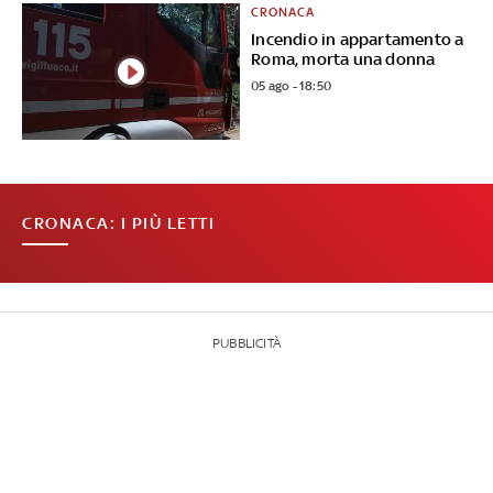
CRONACA
Incendio in appartamento a
Roma, morta una donna
05 ago - 18:50
CRONACA: I PIÙ LETTI
PUBBLICITÀ