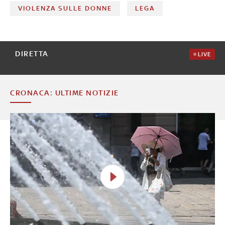
VIOLENZA SULLE DONNE
LEGA
DIRETTA
LIVE
CRONACA: ULTIME NOTIZIE