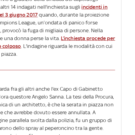
tri 14 indagati nell'inchiesta sugli
incidenti in
del 3 giugno 2017
quando, durante la proiezione
ampions League, un’ondata di panico forse
provocò la fuga di migliaia di persone. Nella
 e una donna perse la vita.
L’inchiesta procede per
io colposo
. L'indagine riguarda le modalità con cui
 piazza.
uarda fra gli altri anche l'ex Capo di Gabinetto
llora questore Angelo Sanna. La tesi della Procura,
a di un architetto, è che la serata in piazza non
 e che avrebbe dovuto essere annullata. A
ne parallela svolta dalla polizia, fu un gruppo di
rono dello spray al peperoncino tra la gente.