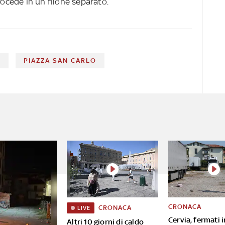
rocede in un filone separato.
O
PIAZZA SAN CARLO
CRONACA
CRONACA
LIVE
Cervia, fermati i
Altri 10 giorni di caldo