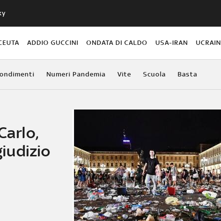
ky
CEUTA
ADDIO GUCCINI
ONDATA DI CALDO
USA-IRAN
UCRAI
ondimenti
Numeri Pandemia
Vite
Scuola
Basta
Carlo,
giudizio