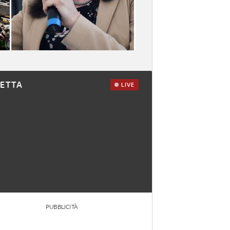
RETTA
LIVE
PUBBLICITÀ