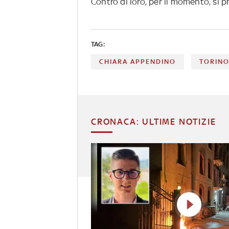
Contro di loro, per il momento, si p
TAG:
CHIARA APPENDINO
TORIN
CRONACA: ULTIME NOTIZIE