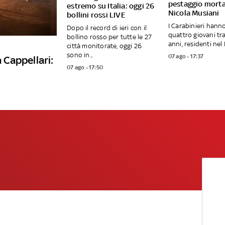
pestaggio morta
estremo su Italia: oggi 26
Nicola Musiani
bollini rossi LIVE
I Carabinieri hann
Dopo il record di ieri con il
quattro giovani tra 
bollino rosso per tutte le 27
anni, residenti nel F
città monitorate, oggi 26
sono in...
07 ago - 17:37
a Cappellari:
07 ago - 17:50