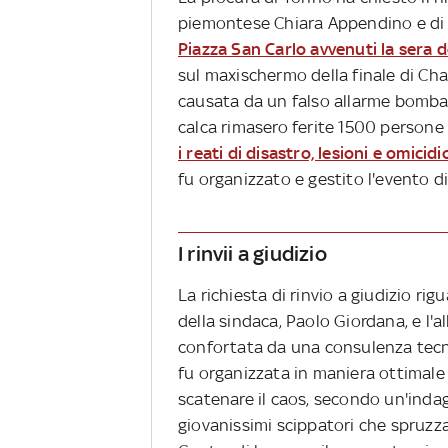
piemontese Chiara Appendino e di al
Piazza San Carlo avvenuti la sera 
sul maxischermo della finale di Ch
causata da un falso allarme bomba, 
calca rimasero ferite 1500 persone
i reati di disastro, lesioni e omicid
fu organizzato e gestito l'evento di
I rinvii a giudizio
La richiesta di rinvio a giudizio rig
della sindaca, Paolo Giordana, e l'a
confortata da una consulenza tecnic
fu organizzata in maniera ottimale
scatenare il caos, secondo un'indagi
giovanissimi scippatori che spruzza