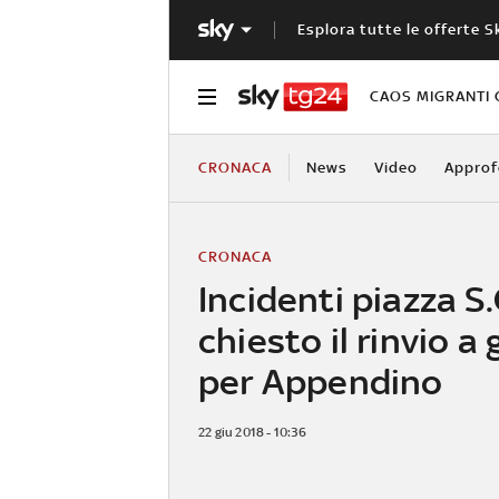
Esplora tutte le offerte S
CAOS MIGRANTI 
CRONACA
News
Video
Approf
CRONACA
Incidenti piazza S.
chiesto il rinvio a 
per Appendino
22 giu 2018 - 10:36