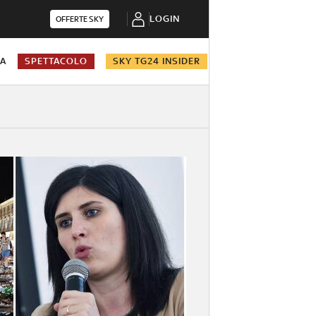
LOGIN
OFFERTE SKY
NA
SPETTACOLO
SKY TG24 INSIDER