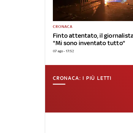
CRONACA
Finto attentato, il giornalist
"Mi sono inventato tutto"
07 ago - 17:52
CRONACA: I PIÙ LETTI